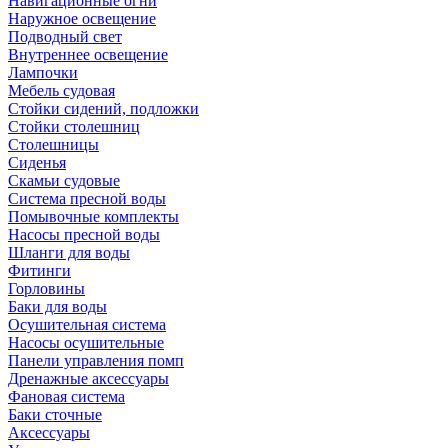
Навигационные огни
Наружное освещение
Подводный свет
Внутреннее освещение
Лампочки
Мебель судовая
Стойки сидений, подложки
Стойки столешниц
Столешницы
Сиденья
Скамьи судовые
Система пресной воды
Помывочные комплекты
Насосы пресной воды
Шланги для воды
Фитинги
Горловины
Баки для воды
Осушительная система
Насосы осушительные
Панели управления помп
Дренажные аксессуары
Фановая система
Баки сточные
Аксессуары