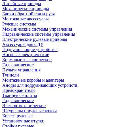
Линейные приводы
Механические приводы
Блоки обратной связи руля
Монтажные аксессуары
Рулевые системы
Механические системы управления
Гидравлические системы управления
Электрические рулевые приводы
Аксессуары для СДУ
Подруливающие устройства
Носовые электрические
Кормовые электрические
Гидравлические
Пульты управления
Туннели
Монтажные коробы и адаптеры
Аноды для подруливающих устройств
Предохранители
Транцевые плиты
Гидравлические
Электромеханические
Штурвалы и рулевые колеса
Колеса рулевые
Установочные втулки
Стойки рулевые