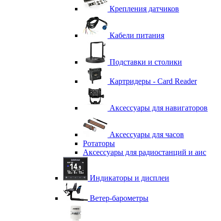
Крепления датчиков
Кабели питания
Подставки и столики
Картридеры - Card Reader
Аксессуары для навигаторов
Аксессуары для часов
Ротаторы
Аксессуары для радиостанций и аис
Индикаторы и дисплеи
Ветер-барометры