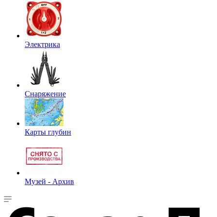
Электрика
Снаряжение
Карты глубин
Музей - Архив