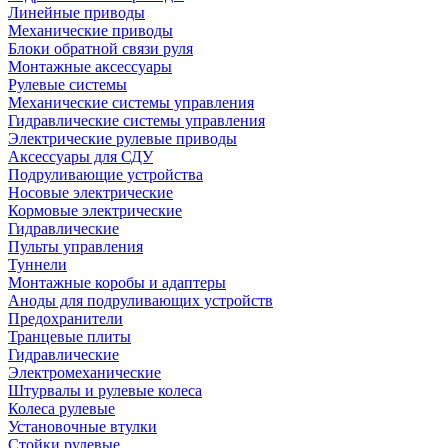
Линейные приводы
Механические приводы
Блоки обратной связи руля
Монтажные аксессуары
Рулевые системы
Механические системы управления
Гидравлические системы управления
Электрические рулевые приводы
Аксессуары для СДУ
Подруливающие устройства
Носовые электрические
Кормовые электрические
Гидравлические
Пульты управления
Туннели
Монтажные коробы и адаптеры
Аноды для подруливающих устройств
Предохранители
Транцевые плиты
Гидравлические
Электромеханические
Штурвалы и рулевые колеса
Колеса рулевые
Установочные втулки
Стойки рулевые