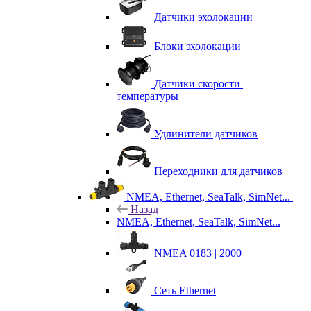
Датчики эхолокации
Блоки эхолокации
Датчики скорости |
температуры
Удлинители датчиков
Переходники для датчиков
NMEA, Ethernet, SeaTalk, SimNet...
Назад
NMEA, Ethernet, SeaTalk, SimNet...
NMEA 0183 | 2000
Сеть Ethernet