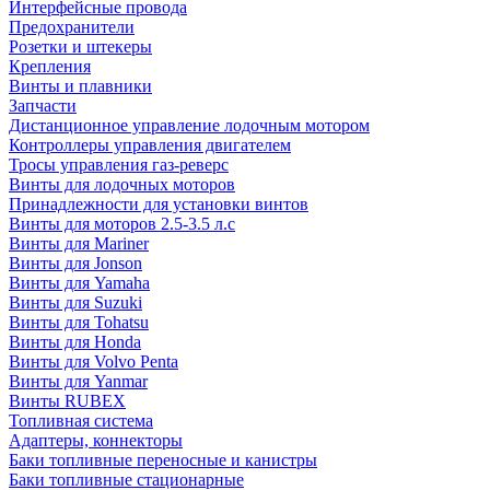
Интерфейсные провода
Предохранители
Розетки и штекеры
Крепления
Винты и плавники
Запчасти
Дистанционное управление лодочным мотором
Контроллеры управления двигателем
Тросы управления газ-реверс
Винты для лодочных моторов
Принадлежности для установки винтов
Винты для моторов 2.5-3.5 л.с
Винты для Mariner
Винты для Jonson
Винты для Yamaha
Винты для Suzuki
Винты для Tohatsu
Винты для Honda
Винты для Volvo Penta
Винты для Yanmar
Винты RUBEX
Топливная система
Адаптеры, коннекторы
Баки топливные переносные и канистры
Баки топливные стационарные