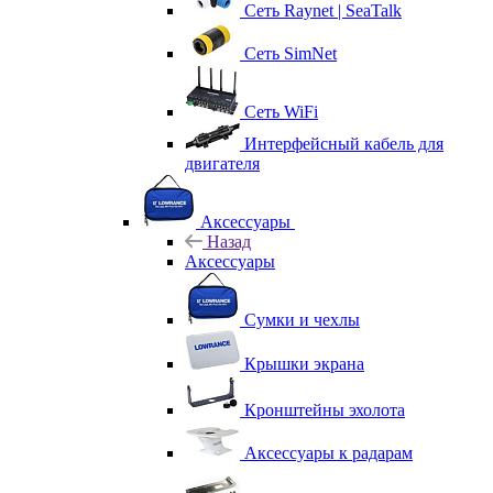
Сеть Raynet | SeaTalk
Сеть SimNet
Сеть WiFi
Интерфейсный кабель для
двигателя
Аксессуары
Назад
Аксессуары
Сумки и чехлы
Крышки экрана
Кронштейны эхолота
Аксессуары к радарам