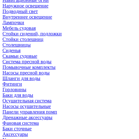
Навигационные огни
Наружное освещение
Подводный свет
Внутреннее освещение
Лампочки
Мебель судовая
Стойки сидений, подложки
Стойки столешниц
Столешницы
Сиденья
Скамьи судовые
Система пресной воды
Помывочные комплекты
Насосы пресной воды
Шланги для воды
Фитинги
Горловины
Баки для воды
Осушительная система
Насосы осушительные
Панели управления помп
Дренажные аксессуары
Фановая система
Баки сточные
Аксессуары