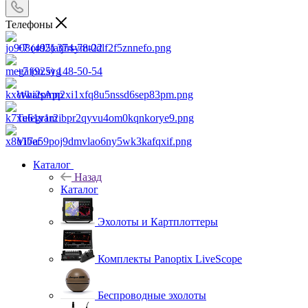
Телефоны
+7 (495) 374-78-22
+7 (925) 148-50-54
WhatsApp
Telegram
Viber
Каталог
Назад
Каталог
Эхолоты и Картплоттеры
Комплекты Panoptix LiveScope
Беспроводные эхолоты