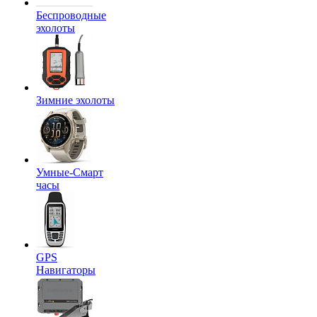
Беспроводные
эхолоты
Зимние эхолоты
Умные-Смарт
часы
GPS
Навигаторы