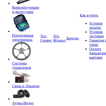
Комплектующие
и аксессуары
Как купить
Условия
оплаты
Условия
Портативная
Tex-
Тех-
доставки
Бренды
электроника
Сервис
Журнал
Гарантия 
товар
Оплата
банковск
картами
Системы
управления
Связь и Локация
Аудио-Видео