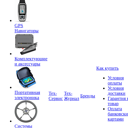
GPS
Навигаторы
Комплектующие
и аксессуары
Как купить
Условия
оплаты
Условия
Портативная
Tex-
Тех-
доставки
Бренды
электроника
Сервис
Журнал
Гарантия 
товар
Оплата
банковск
картами
Системы