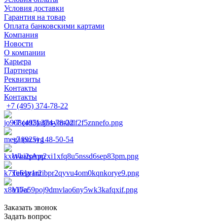
Условия доставки
Гарантия на товар
Оплата банковскими картами
Компания
Новости
О компании
Карьера
Партнеры
Реквизиты
Контакты
Контакты
+7 (495) 374-78-22
+7 (495) 374-78-22
+7 (925) 148-50-54
WhatsApp
Telegram
Viber
Заказать звонок
Задать вопрос