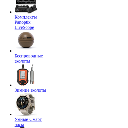
Комплекты
Panoptix
LiveScope
Беспроводные
эхолоты
Зимние эхолоты
Умные-Смарт
часы