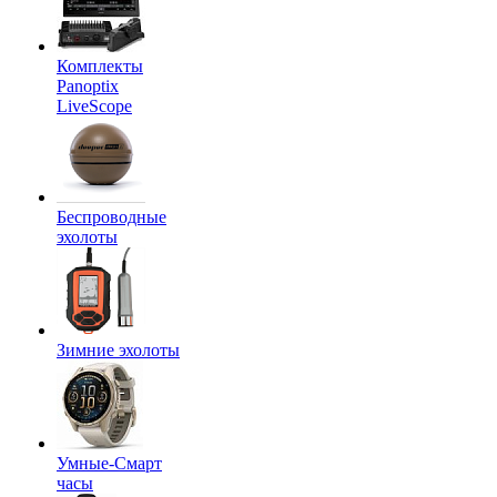
Комплекты
Panoptix
LiveScope
Беспроводные
эхолоты
Зимние эхолоты
Умные-Смарт
часы