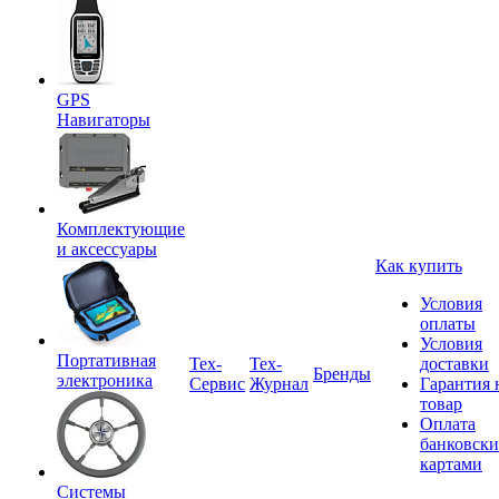
GPS
Навигаторы
Комплектующие
и аксессуары
Как купить
Условия
оплаты
Условия
Портативная
Tex-
Тех-
доставки
Бренды
электроника
Сервис
Журнал
Гарантия 
товар
Оплата
банковск
картами
Системы