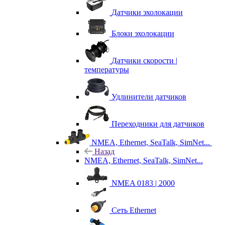
Датчики эхолокации
Блоки эхолокации
Датчики скорости |
температуры
Удлинители датчиков
Переходники для датчиков
NMEA, Ethernet, SeaTalk, SimNet...
Назад
NMEA, Ethernet, SeaTalk, SimNet...
NMEA 0183 | 2000
Сеть Ethernet