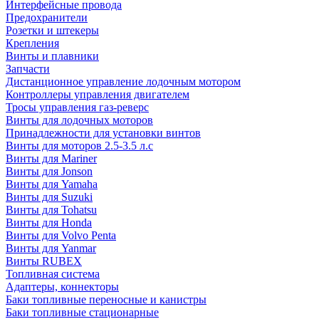
Интерфейсные провода
Предохранители
Розетки и штекеры
Крепления
Винты и плавники
Запчасти
Дистанционное управление лодочным мотором
Контроллеры управления двигателем
Тросы управления газ-реверс
Винты для лодочных моторов
Принадлежности для установки винтов
Винты для моторов 2.5-3.5 л.с
Винты для Mariner
Винты для Jonson
Винты для Yamaha
Винты для Suzuki
Винты для Tohatsu
Винты для Honda
Винты для Volvo Penta
Винты для Yanmar
Винты RUBEX
Топливная система
Адаптеры, коннекторы
Баки топливные переносные и канистры
Баки топливные стационарные