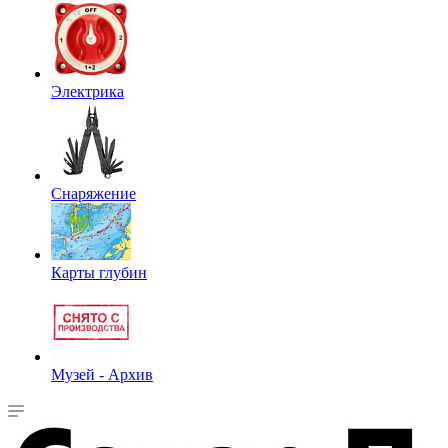
Электрика
Снаряжение
Карты глубин
Музей - Архив