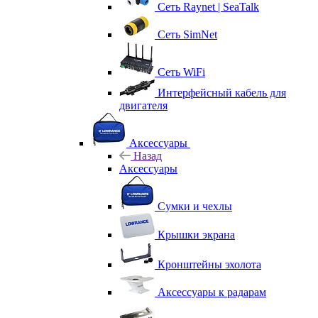
Сеть Raynet | SeaTalk
Сеть SimNet
Сеть WiFi
Интерфейсный кабель для
двигателя
Аксессуары
Назад
Аксессуары
Сумки и чехлы
Крышки экрана
Кронштейны эхолота
Аксессуары к радарам