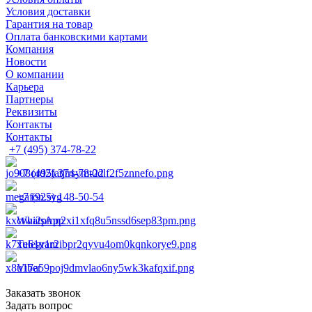
Условия доставки
Гарантия на товар
Оплата банковскими картами
Компания
Новости
О компании
Карьера
Партнеры
Реквизиты
Контакты
Контакты
+7 (495) 374-78-22
+7 (495) 374-78-22
+7 (925) 148-50-54
WhatsApp
Telegram
Viber
Заказать звонок
Задать вопрос