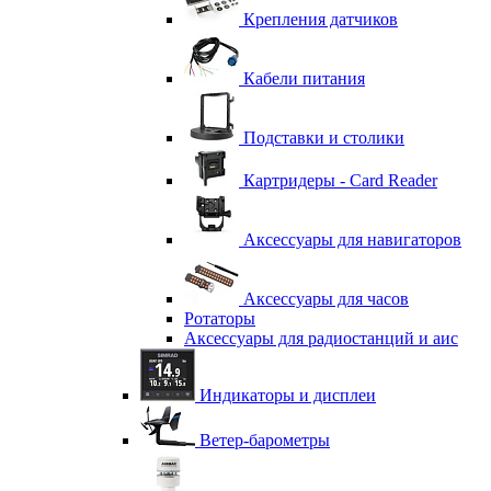
Крепления датчиков
Кабели питания
Подставки и столики
Картридеры - Card Reader
Аксессуары для навигаторов
Аксессуары для часов
Ротаторы
Аксессуары для радиостанций и аис
Индикаторы и дисплеи
Ветер-барометры