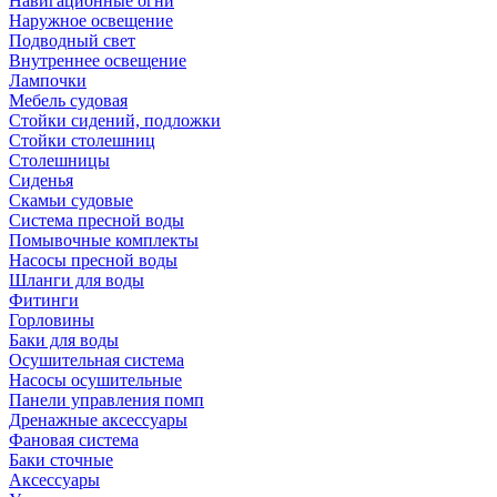
Навигационные огни
Наружное освещение
Подводный свет
Внутреннее освещение
Лампочки
Мебель судовая
Стойки сидений, подложки
Стойки столешниц
Столешницы
Сиденья
Скамьи судовые
Система пресной воды
Помывочные комплекты
Насосы пресной воды
Шланги для воды
Фитинги
Горловины
Баки для воды
Осушительная система
Насосы осушительные
Панели управления помп
Дренажные аксессуары
Фановая система
Баки сточные
Аксессуары