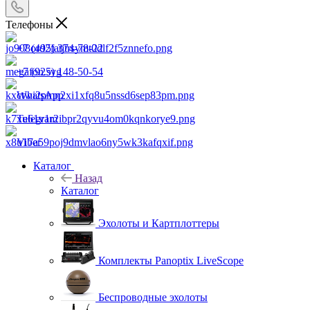
Телефоны
+7 (495) 374-78-22
+7 (925) 148-50-54
WhatsApp
Telegram
Viber
Каталог
Назад
Каталог
Эхолоты и Картплоттеры
Комплекты Panoptix LiveScope
Беспроводные эхолоты