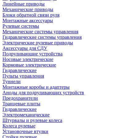
Линейные приводы
Механические приводы
Блоки обратной связи руля
Монтажные аксессуары
Рулевые системы
Механические системы управления
Гидравлические системы управления
Электрические рулевые приводы
Аксессуары для СДУ
Подруливающие устройства
Носовые электрические
Кормовые электрические
Гидравлические
Пульты управления
Туннели
Монтажные коробы и адаптеры
Аноды для подруливающих устройств
Предохранители
Транцевые плиты
Гидравлические
Электромеханические
Штурвалы и рулевые колеса
Колеса рулевые
Установочные втулки
Стойки рулевые