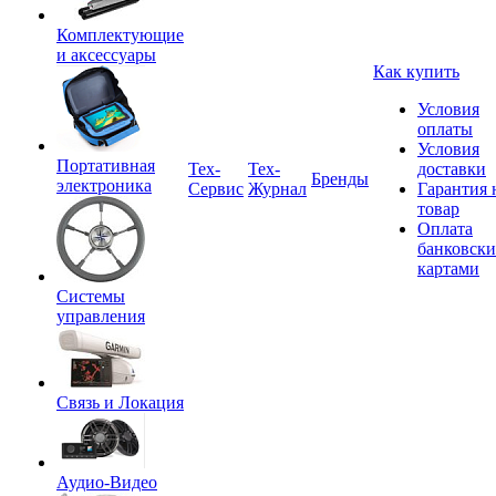
Комплектующие
и аксессуары
Как купить
Условия
оплаты
Условия
Портативная
Tex-
Тех-
доставки
Бренды
электроника
Сервис
Журнал
Гарантия 
товар
Оплата
банковск
картами
Системы
управления
Связь и Локация
Аудио-Видео