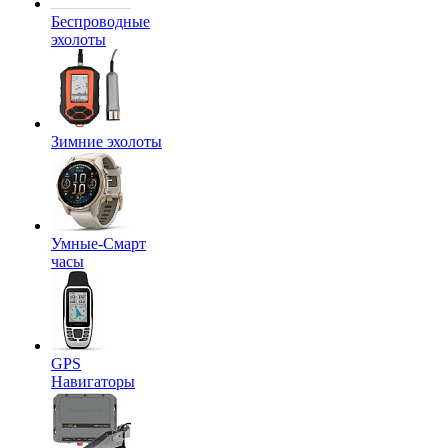
Беспроводные
эхолоты
Зимние эхолоты
Умные-Смарт
часы
GPS
Навигаторы