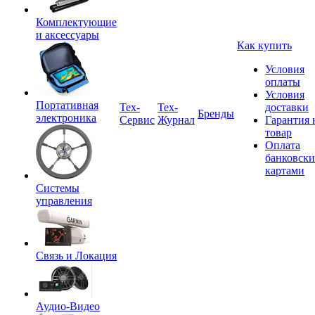
Комплектующие
и аксессуары
Как купить
Условия
оплаты
Условия
Портативная
Tex-
Тех-
доставки
Бренды
электроника
Сервис
Журнал
Гарантия 
товар
Оплата
банковск
картами
Системы
управления
Связь и Локация
Аудио-Видео