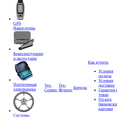
GPS
Навигаторы
Комплектующие
и аксессуары
Как купить
Условия
оплаты
Условия
Портативная
Tex-
Тех-
доставки
Бренды
электроника
Сервис
Журнал
Гарантия 
товар
Оплата
банковск
картами
Системы