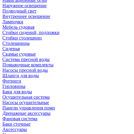
Навигационные огни
Наружное освещение
Подводный свет
Внутреннее освещение
Лампочки
Мебель судовая
Стойки сидений, подложки
Стойки столешниц
Столешницы
Сиденья
Скамьи судовые
Система пресной воды
Помывочные комплекты
Насосы пресной воды
Шланги для воды
Фитинги
Горловины
Баки для воды
Осушительная система
Насосы осушительные
Панели управления помп
Дренажные аксессуары
Фановая система
Баки сточные
Аксессуары