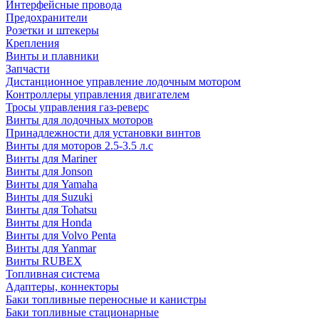
Интерфейсные провода
Предохранители
Розетки и штекеры
Крепления
Винты и плавники
Запчасти
Дистанционное управление лодочным мотором
Контроллеры управления двигателем
Тросы управления газ-реверс
Винты для лодочных моторов
Принадлежности для установки винтов
Винты для моторов 2.5-3.5 л.с
Винты для Mariner
Винты для Jonson
Винты для Yamaha
Винты для Suzuki
Винты для Tohatsu
Винты для Honda
Винты для Volvo Penta
Винты для Yanmar
Винты RUBEX
Топливная система
Адаптеры, коннекторы
Баки топливные переносные и канистры
Баки топливные стационарные