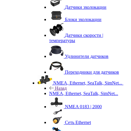
Датчики эхолокации
Блоки эхолокации
Датчики скорости |
температуры
Удлинители датчиков
Переходники для датчиков
NMEA, Ethernet, SeaTalk, SimNet...
Назад
NMEA, Ethernet, SeaTalk, SimNet...
NMEA 0183 | 2000
Сеть Ethernet