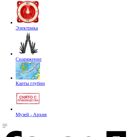
Электрика
Снаряжение
Карты глубин
Музей - Архив