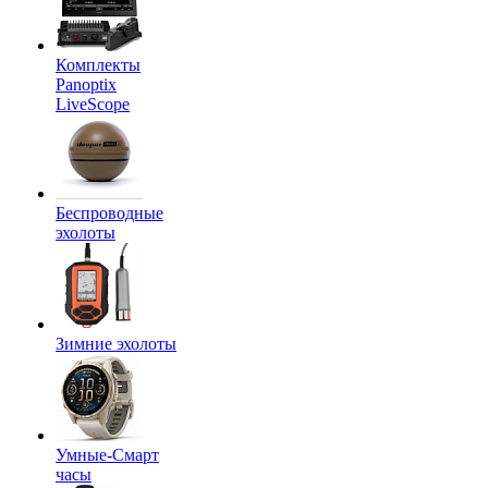
Комплекты
Panoptix
LiveScope
Беспроводные
эхолоты
Зимние эхолоты
Умные-Смарт
часы