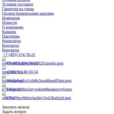
Условия доставки
Гарантия на товар
Оплата банковскими картами
Компания
Новости
О компании
Карьера
Партнеры
Реквизиты
Контакты
Контакты
+7 (495) 374-78-22
+7 (495) 374-78-22
+7 (925) 148-50-54
WhatsApp
Telegram
Viber
Заказать звонок
Задать вопрос