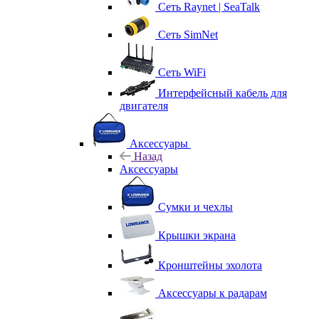
Сеть Raynet | SeaTalk
Сеть SimNet
Сеть WiFi
Интерфейсный кабель для
двигателя
Аксессуары
Назад
Аксессуары
Сумки и чехлы
Крышки экрана
Кронштейны эхолота
Аксессуары к радарам