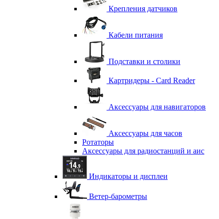
Крепления датчиков
Кабели питания
Подставки и столики
Картридеры - Card Reader
Аксессуары для навигаторов
Аксессуары для часов
Ротаторы
Аксессуары для радиостанций и аис
Индикаторы и дисплеи
Ветер-барометры