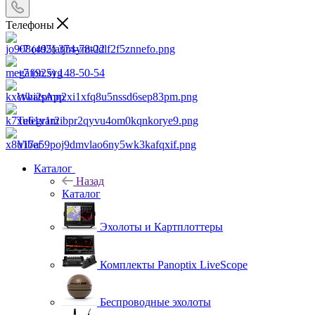
Телефоны
+7 (495) 374-78-22
+7 (925) 148-50-54
WhatsApp
Telegram
Viber
Каталог
Назад
Каталог
Эхолоты и Картплоттеры
Комплекты Panoptix LiveScope
Беспроводные эхолоты