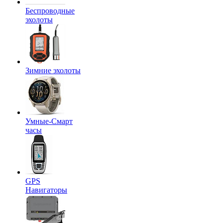
Беспроводные
эхолоты
Зимние эхолоты
Умные-Смарт
часы
GPS
Навигаторы