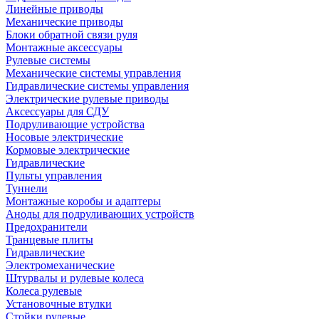
Линейные приводы
Механические приводы
Блоки обратной связи руля
Монтажные аксессуары
Рулевые системы
Механические системы управления
Гидравлические системы управления
Электрические рулевые приводы
Аксессуары для СДУ
Подруливающие устройства
Носовые электрические
Кормовые электрические
Гидравлические
Пульты управления
Туннели
Монтажные коробы и адаптеры
Аноды для подруливающих устройств
Предохранители
Транцевые плиты
Гидравлические
Электромеханические
Штурвалы и рулевые колеса
Колеса рулевые
Установочные втулки
Стойки рулевые