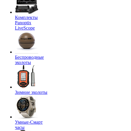
Комплекты
Panoptix
LiveScope
Беспроводные
эхолоты
Зимние эхолоты
Умные-Смарт
часы