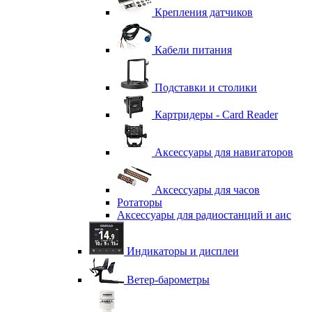
Крепления датчиков
Кабели питания
Подставки и столики
Картридеры - Card Reader
Аксессуары для навигаторов
Аксессуары для часов
Ротаторы
Аксессуары для радиостанций и аис
Индикаторы и дисплеи
Ветер-барометры