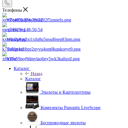
Телефоны
+7 (495) 374-78-22
+7 (925) 148-50-54
WhatsApp
Telegram
Viber
Каталог
Назад
Каталог
Эхолоты и Картплоттеры
Комплекты Panoptix LiveScope
Беспроводные эхолоты