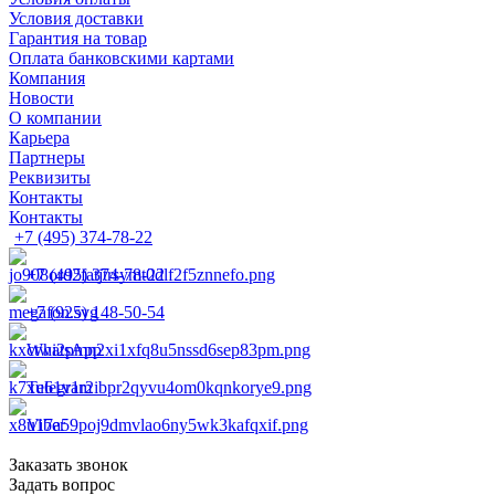
Условия доставки
Гарантия на товар
Оплата банковскими картами
Компания
Новости
О компании
Карьера
Партнеры
Реквизиты
Контакты
Контакты
+7 (495) 374-78-22
+7 (495) 374-78-22
+7 (925) 148-50-54
WhatsApp
Telegram
Viber
Заказать звонок
Задать вопрос