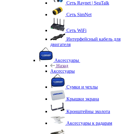
Сеть Raynet | SeaTalk
Сеть SimNet
Сеть WiFi
Интерфейсный кабель для
двигателя
Аксессуары
Назад
Аксессуары
Сумки и чехлы
Крышки экрана
Кронштейны эхолота
Аксессуары к радарам