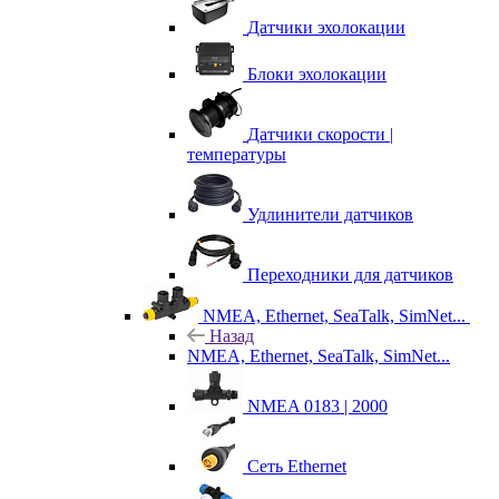
Датчики эхолокации
Блоки эхолокации
Датчики скорости |
температуры
Удлинители датчиков
Переходники для датчиков
NMEA, Ethernet, SeaTalk, SimNet...
Назад
NMEA, Ethernet, SeaTalk, SimNet...
NMEA 0183 | 2000
Сеть Ethernet