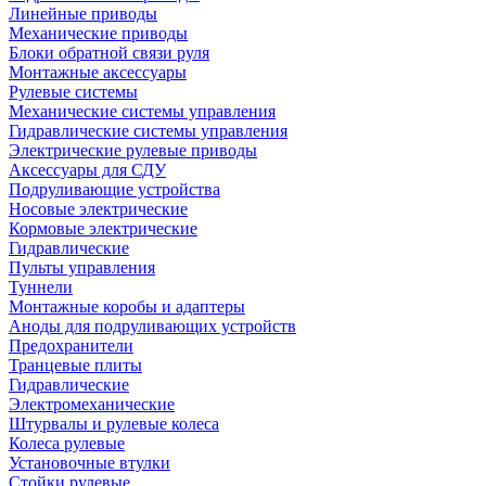
Линейные приводы
Механические приводы
Блоки обратной связи руля
Монтажные аксессуары
Рулевые системы
Механические системы управления
Гидравлические системы управления
Электрические рулевые приводы
Аксессуары для СДУ
Подруливающие устройства
Носовые электрические
Кормовые электрические
Гидравлические
Пульты управления
Туннели
Монтажные коробы и адаптеры
Аноды для подруливающих устройств
Предохранители
Транцевые плиты
Гидравлические
Электромеханические
Штурвалы и рулевые колеса
Колеса рулевые
Установочные втулки
Стойки рулевые