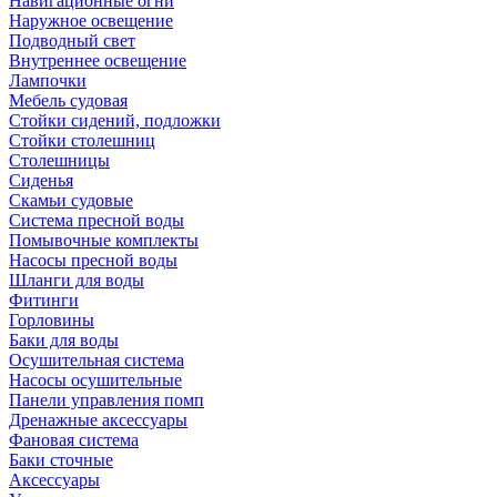
Навигационные огни
Наружное освещение
Подводный свет
Внутреннее освещение
Лампочки
Мебель судовая
Стойки сидений, подложки
Стойки столешниц
Столешницы
Сиденья
Скамьи судовые
Система пресной воды
Помывочные комплекты
Насосы пресной воды
Шланги для воды
Фитинги
Горловины
Баки для воды
Осушительная система
Насосы осушительные
Панели управления помп
Дренажные аксессуары
Фановая система
Баки сточные
Аксессуары