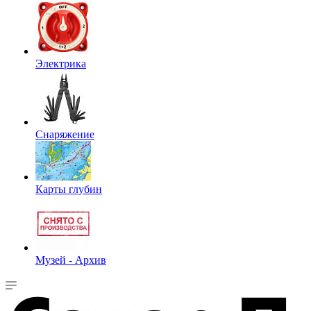
Электрика
Снаряжение
Карты глубин
Музей - Архив