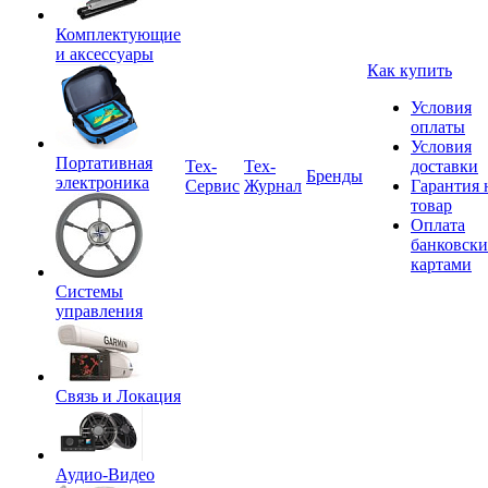
Комплектующие
и аксессуары
Как купить
Условия
оплаты
Условия
Портативная
Tex-
Тех-
доставки
Бренды
электроника
Сервис
Журнал
Гарантия 
товар
Оплата
банковск
картами
Системы
управления
Связь и Локация
Аудио-Видео