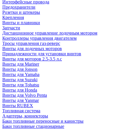
Интерфейсные провода
Предохранители
Розетки и штекеры
Крепления
Винты и плавники
Запчасти
Дистанционное управление лодочным мотором
Контроллеры управления двигателем
Тросы управления газ-реверс
Винты для лодочных моторов
Принадлежности для установки винтов
Винты для моторов 2.5-3.5 л.с
Винты для Mariner
Винты для Jonson
Винты для Yamaha
Винты для Suzuki
Винты для Tohatsu
Винты для Honda
Винты для Volvo Penta
Винты для Yanmar
Винты RUBEX
Топливная система
Адаптеры, коннекторы
Баки топливные переносные и канистры
Баки топливные стационарные