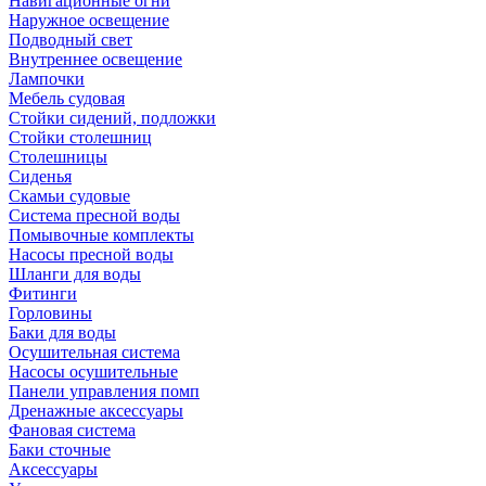
Навигационные огни
Наружное освещение
Подводный свет
Внутреннее освещение
Лампочки
Мебель судовая
Стойки сидений, подложки
Стойки столешниц
Столешницы
Сиденья
Скамьи судовые
Система пресной воды
Помывочные комплекты
Насосы пресной воды
Шланги для воды
Фитинги
Горловины
Баки для воды
Осушительная система
Насосы осушительные
Панели управления помп
Дренажные аксессуары
Фановая система
Баки сточные
Аксессуары