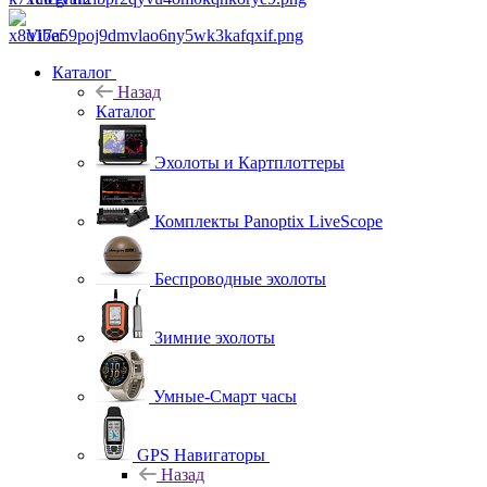
Viber
Каталог
Назад
Каталог
Эхолоты и Картплоттеры
Комплекты Panoptix LiveScope
Беспроводные эхолоты
Зимние эхолоты
Умные-Смарт часы
GPS Навигаторы
Назад