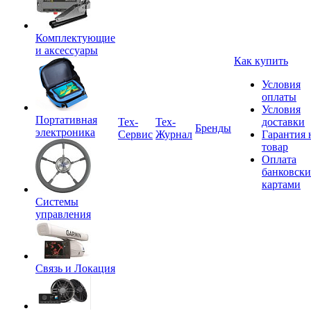
Комплектующие
и аксессуары
Как купить
Условия
оплаты
Условия
Портативная
Tex-
Тех-
доставки
Бренды
электроника
Сервис
Журнал
Гарантия 
товар
Оплата
банковск
картами
Системы
управления
Связь и Локация