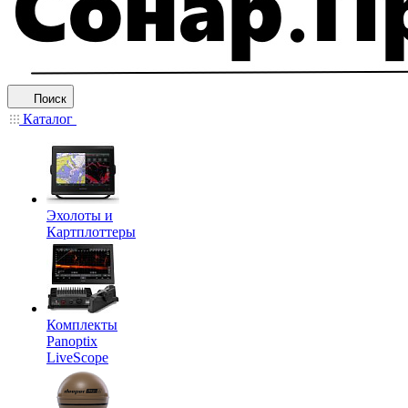
Поиск
Каталог
Эхолоты и
Картплоттеры
Комплекты
Panoptix
LiveScope