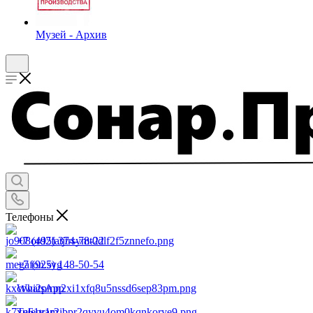
Музей - Архив
Телефоны
+7 (495) 374-78-22
+7 (925) 148-50-54
WhatsApp
Telegram