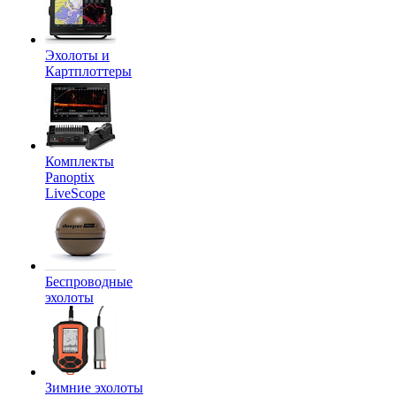
Эхолоты и
Картплоттеры
Комплекты
Panoptix
LiveScope
Беспроводные
эхолоты
Зимние эхолоты