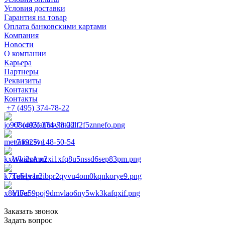
Условия доставки
Гарантия на товар
Оплата банковскими картами
Компания
Новости
О компании
Карьера
Партнеры
Реквизиты
Контакты
Контакты
+7 (495) 374-78-22
+7 (495) 374-78-22
+7 (925) 148-50-54
WhatsApp
Telegram
Viber
Заказать звонок
Задать вопрос