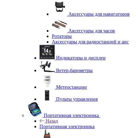
Аксессуары для навигаторов
Аксессуары для часов
Ротаторы
Аксессуары для радиостанций и аис
Индикаторы и дисплеи
Ветер-барометры
Метеостанции
Пульты управления
Портативная электроника
Назад
Портативная электроника