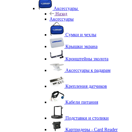
Аксессуары
Назад
Аксессуары
Сумки и чехлы
Крышки экрана
Кронштейны эхолота
Аксессуары к радарам
Крепления датчиков
Кабели питания
Подставки и столики
Картридеры - Card Reader