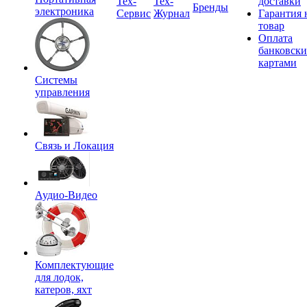
Tex-
Тех-
доставки
Бренды
электроника
Сервис
Журнал
Гарантия 
товар
Оплата
банковск
картами
Системы
управления
Связь и Локация
Аудио-Видео
Комплектующие
для лодок,
катеров, яхт