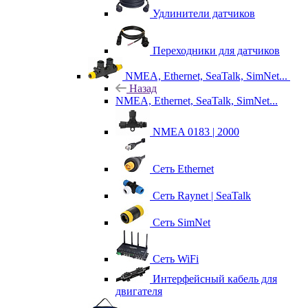
Удлинители датчиков
Переходники для датчиков
NMEA, Ethernet, SeaTalk, SimNet...
Назад
NMEA, Ethernet, SeaTalk, SimNet...
NMEA 0183 | 2000
Сеть Ethernet
Сеть Raynet | SeaTalk
Сеть SimNet
Сеть WiFi
Интерфейсный кабель для
двигателя