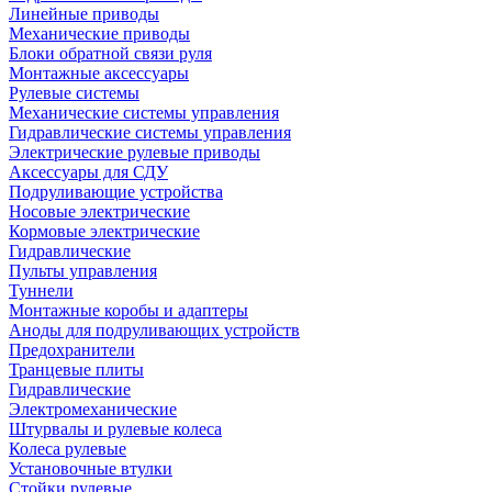
Линейные приводы
Механические приводы
Блоки обратной связи руля
Монтажные аксессуары
Рулевые системы
Механические системы управления
Гидравлические системы управления
Электрические рулевые приводы
Аксессуары для СДУ
Подруливающие устройства
Носовые электрические
Кормовые электрические
Гидравлические
Пульты управления
Туннели
Монтажные коробы и адаптеры
Аноды для подруливающих устройств
Предохранители
Транцевые плиты
Гидравлические
Электромеханические
Штурвалы и рулевые колеса
Колеса рулевые
Установочные втулки
Стойки рулевые