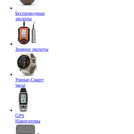
Беспроводные
эхолоты
Зимние эхолоты
Умные-Смарт
часы
GPS
Навигаторы