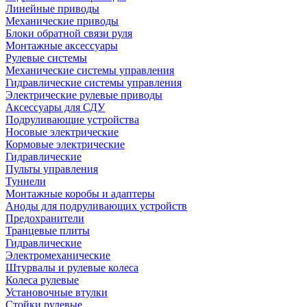
Линейные приводы
Механические приводы
Блоки обратной связи руля
Монтажные аксессуары
Рулевые системы
Механические системы управления
Гидравлические системы управления
Электрические рулевые приводы
Аксессуары для СДУ
Подруливающие устройства
Носовые электрические
Кормовые электрические
Гидравлические
Пульты управления
Туннели
Монтажные коробы и адаптеры
Аноды для подруливающих устройств
Предохранители
Транцевые плиты
Гидравлические
Электромеханические
Штурвалы и рулевые колеса
Колеса рулевые
Установочные втулки
Стойки рулевые