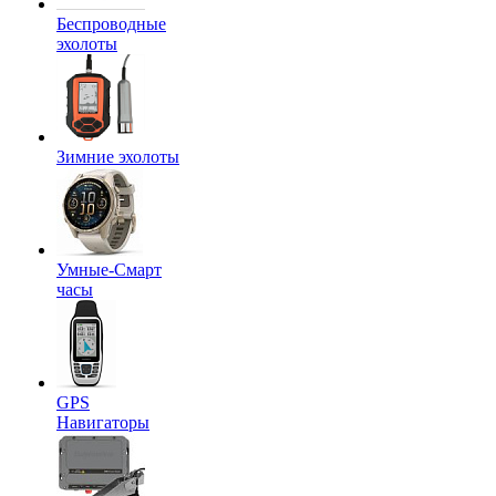
Беспроводные
эхолоты
Зимние эхолоты
Умные-Смарт
часы
GPS
Навигаторы