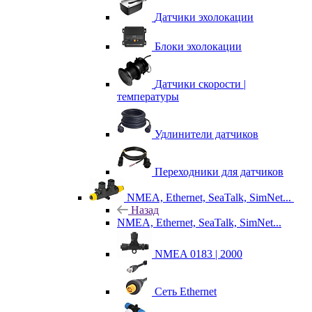
Датчики эхолокации
Блоки эхолокации
Датчики скорости |
температуры
Удлинители датчиков
Переходники для датчиков
NMEA, Ethernet, SeaTalk, SimNet...
Назад
NMEA, Ethernet, SeaTalk, SimNet...
NMEA 0183 | 2000
Сеть Ethernet