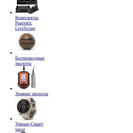
Комплекты
Panoptix
LiveScope
Беспроводные
эхолоты
Зимние эхолоты
Умные-Смарт
часы