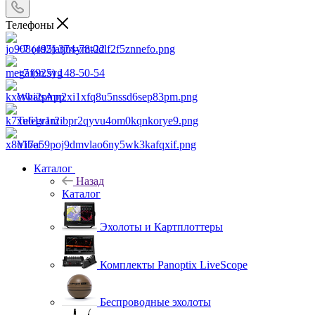
Телефоны
+7 (495) 374-78-22
+7 (925) 148-50-54
WhatsApp
Telegram
Viber
Каталог
Назад
Каталог
Эхолоты и Картплоттеры
Комплекты Panoptix LiveScope
Беспроводные эхолоты