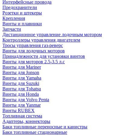
Интерфейсные провода
Предохранители
Розетки и штекеры
Крепления
Винты и плавники
Запчасти
Дистанционное управление лодочным мотором
Контроллеры управления двигателем
Тросы управления газ-реверс
Винты для лодочных моторов
Принадлежности для установки винтов
Винты для моторов 2.5-3.5 л.с
Винты для Mariner
Винты для Jonson
Винты для Yamaha
Винты для Suzuki
Винты для Tohatsu
Винты для Honda
Винты для Volvo Penta
Винты для Yanmar
Винты RUBEX
Топливная система
Адаптеры, коннекторы
Баки топливные переносные и канистры
Баки топливные стационарные