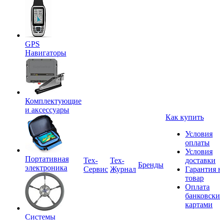
GPS
Навигаторы
Комплектующие
и аксессуары
Как купить
Условия
оплаты
Условия
Портативная
Tex-
Тех-
доставки
Бренды
электроника
Сервис
Журнал
Гарантия 
товар
Оплата
банковск
картами
Системы