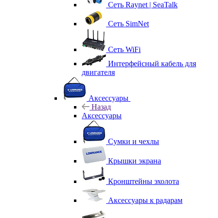
Сеть Raynet | SeaTalk
Сеть SimNet
Сеть WiFi
Интерфейсный кабель для
двигателя
Аксессуары
Назад
Аксессуары
Сумки и чехлы
Крышки экрана
Кронштейны эхолота
Аксессуары к радарам