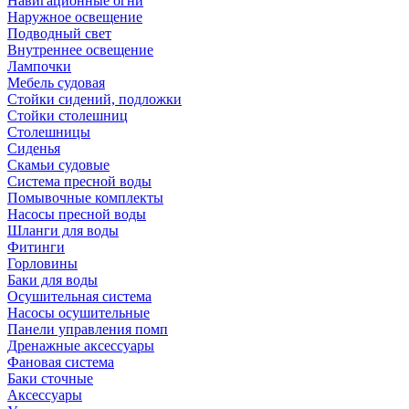
Навигационные огни
Наружное освещение
Подводный свет
Внутреннее освещение
Лампочки
Мебель судовая
Стойки сидений, подложки
Стойки столешниц
Столешницы
Сиденья
Скамьи судовые
Система пресной воды
Помывочные комплекты
Насосы пресной воды
Шланги для воды
Фитинги
Горловины
Баки для воды
Осушительная система
Насосы осушительные
Панели управления помп
Дренажные аксессуары
Фановая система
Баки сточные
Аксессуары