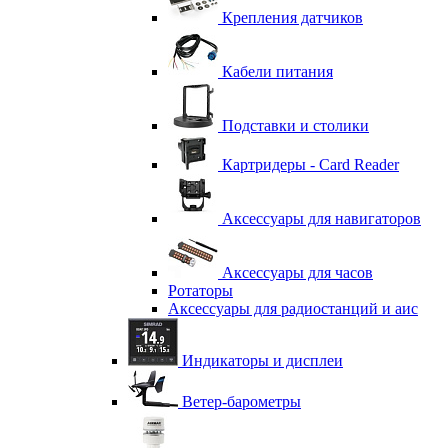
Крепления датчиков
Кабели питания
Подставки и столики
Картридеры - Card Reader
Аксессуары для навигаторов
Аксессуары для часов
Ротаторы
Аксессуары для радиостанций и аис
Индикаторы и дисплеи
Ветер-барометры