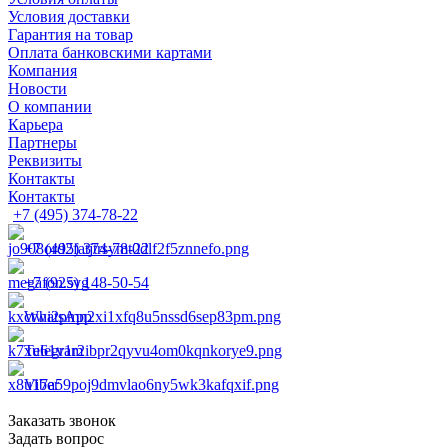
Условия доставки
Гарантия на товар
Оплата банковскими картами
Компания
Новости
О компании
Карьера
Партнеры
Реквизиты
Контакты
Контакты
+7 (495) 374-78-22
+7 (495) 374-78-22
+7 (925) 148-50-54
WhatsApp
Telegram
Viber
Заказать звонок
Задать вопрос