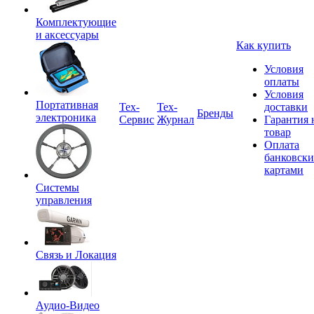
Комплектующие
и аксессуары
Как купить
Условия
оплаты
Условия
Портативная
Tex-
Тех-
доставки
Бренды
электроника
Сервис
Журнал
Гарантия 
товар
Оплата
банковск
картами
Системы
управления
Связь и Локация
Аудио-Видео