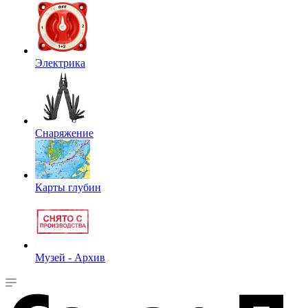
Электрика
Снаряжение
Карты глубин
Музей - Архив