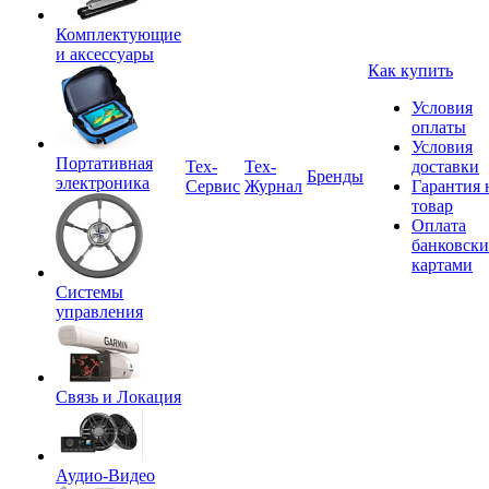
Комплектующие
и аксессуары
Как купить
Условия
оплаты
Условия
Портативная
Tex-
Тех-
доставки
Бренды
электроника
Сервис
Журнал
Гарантия 
товар
Оплата
банковск
картами
Системы
управления
Связь и Локация
Аудио-Видео