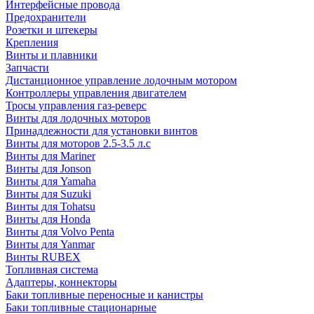
Интерфейсные провода
Предохранители
Розетки и штекеры
Крепления
Винты и плавники
Запчасти
Дистанционное управление лодочным мотором
Контроллеры управления двигателем
Тросы управления газ-реверс
Винты для лодочных моторов
Принадлежности для установки винтов
Винты для моторов 2.5-3.5 л.с
Винты для Mariner
Винты для Jonson
Винты для Yamaha
Винты для Suzuki
Винты для Tohatsu
Винты для Honda
Винты для Volvo Penta
Винты для Yanmar
Винты RUBEX
Топливная система
Адаптеры, коннекторы
Баки топливные переносные и канистры
Баки топливные стационарные