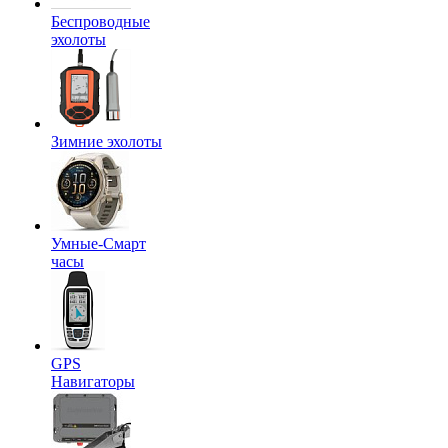
Беспроводные
эхолоты
Зимние эхолоты
Умные-Смарт
часы
GPS
Навигаторы