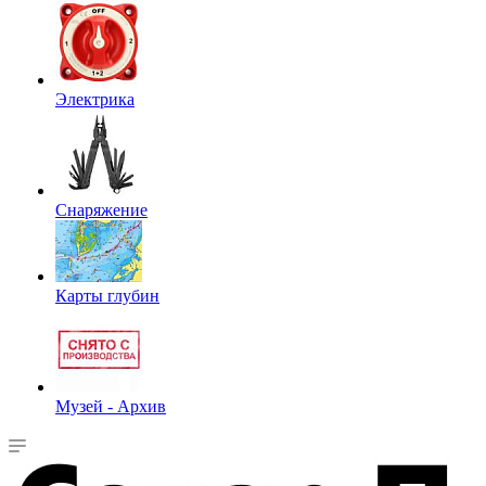
Электрика
Снаряжение
Карты глубин
Музей - Архив