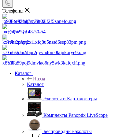
Телефоны
+7 (495) 374-78-22
+7 (925) 148-50-54
WhatsApp
Telegram
Viber
Каталог
Назад
Каталог
Эхолоты и Картплоттеры
Комплекты Panoptix LiveScope
Беспроводные эхолоты