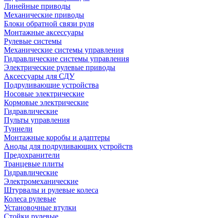
Линейные приводы
Механические приводы
Блоки обратной связи руля
Монтажные аксессуары
Рулевые системы
Механические системы управления
Гидравлические системы управления
Электрические рулевые приводы
Аксессуары для СДУ
Подруливающие устройства
Носовые электрические
Кормовые электрические
Гидравлические
Пульты управления
Туннели
Монтажные коробы и адаптеры
Аноды для подруливающих устройств
Предохранители
Транцевые плиты
Гидравлические
Электромеханические
Штурвалы и рулевые колеса
Колеса рулевые
Установочные втулки
Стойки рулевые