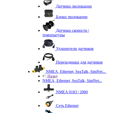
Датчики эхолокации
Блоки эхолокации
Датчики скорости |
температуры
Удлинители датчиков
Переходники для датчиков
NMEA, Ethernet, SeaTalk, SimNet...
Назад
NMEA, Ethernet, SeaTalk, SimNet...
NMEA 0183 | 2000
Сеть Ethernet