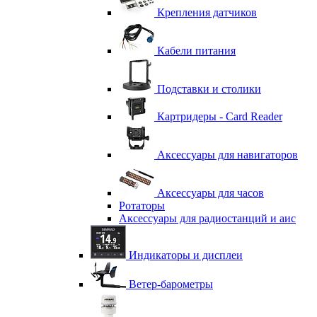
Крепления датчиков
Кабели питания
Подставки и столики
Картридеры - Card Reader
Аксессуары для навигаторов
Аксессуары для часов
Ротаторы
Аксессуары для радиостанций и аис
Индикаторы и дисплеи
Ветер-барометры