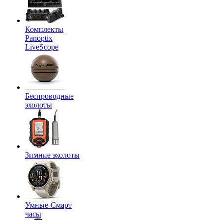
Комплекты
Panoptix
LiveScope
Беспроводные
эхолоты
Зимние эхолоты
Умные-Смарт
часы