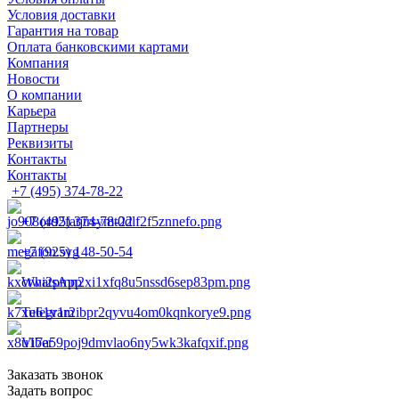
Условия доставки
Гарантия на товар
Оплата банковскими картами
Компания
Новости
О компании
Карьера
Партнеры
Реквизиты
Контакты
Контакты
+7 (495) 374-78-22
+7 (495) 374-78-22
+7 (925) 148-50-54
WhatsApp
Telegram
Viber
Заказать звонок
Задать вопрос