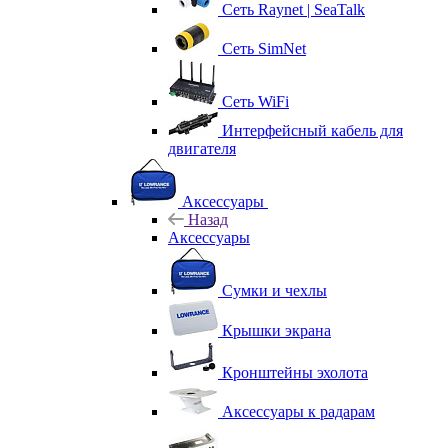
Сеть Raynet | SeaTalk
Сеть SimNet
Сеть WiFi
Интерфейсный кабель для
двигателя
Аксессуары
Назад
Аксессуары
Сумки и чехлы
Крышки экрана
Кронштейны эхолота
Аксессуары к радарам