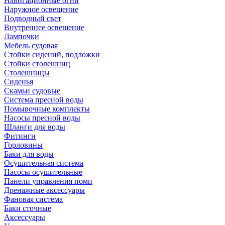
Навигационные огни
Наружное освещение
Подводный свет
Внутреннее освещение
Лампочки
Мебель судовая
Стойки сидений, подложки
Стойки столешниц
Столешницы
Сиденья
Скамьи судовые
Система пресной воды
Помывочные комплекты
Насосы пресной воды
Шланги для воды
Фитинги
Горловины
Баки для воды
Осушительная система
Насосы осушительные
Панели управления помп
Дренажные аксессуары
Фановая система
Баки сточные
Аксессуары