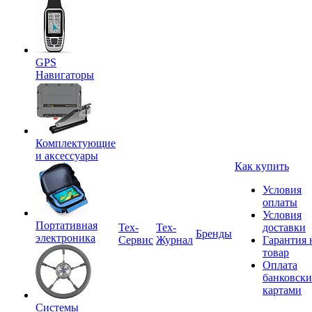
GPS
Навигаторы
Комплектующие
и аксессуары
Как купить
Условия
оплаты
Условия
Портативная
Tex-
Тех-
доставки
Бренды
электроника
Сервис
Журнал
Гарантия 
товар
Оплата
банковск
картами
Системы