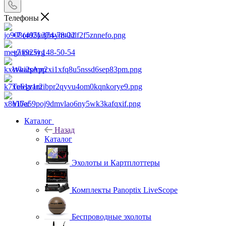
Телефоны
+7 (495) 374-78-22
+7 (925) 148-50-54
WhatsApp
Telegram
Viber
Каталог
Назад
Каталог
Эхолоты и Картплоттеры
Комплекты Panoptix LiveScope
Беспроводные эхолоты