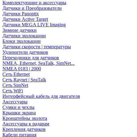
Комплектующие и аксессуары
Датчики и Преобразователи
Датчики Panoptix
Датчики Active Target
Датчики MEGA LIVE Imaging
Зимние датчики
Датчики эхолокации
Блоки эхолокации
Датчики скорости | температуры
Удлинители датчиков
Переходники для датчиков
NMEA, Ethernet, SeaTalk, SimNet...
NMEA 0183 | 2000
Сеть Ethernet
Сеть Raynet | SeaTalk
Сеть SimNet
Сеть WiFi
Интерфейсный кабель для двигателя
Аксессуары
Сумки и чехлы
Крышки экрана
Кронштейны эхолота
Аксессуары к радарам
Крепления датчиков
Кабели питания