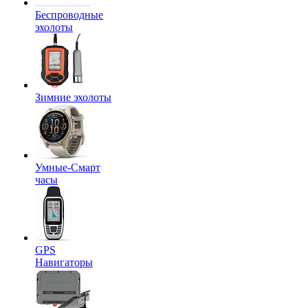
Беспроводные
эхолоты
Зимние эхолоты
Умные-Смарт
часы
GPS
Навигаторы