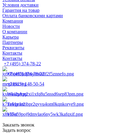
Условия доставки
Гарантия на товар
Оплата банковскими картами
Компания
Новости
О компании
Карьера
Партнеры
Реквизиты
Контакты
Контакты
+7 (495) 374-78-22
+7 (495) 374-78-22
+7 (925) 148-50-54
WhatsApp
Telegram
Viber
Заказать звонок
Задать вопрос