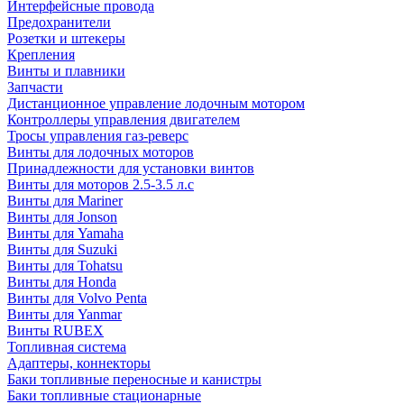
Интерфейсные провода
Предохранители
Розетки и штекеры
Крепления
Винты и плавники
Запчасти
Дистанционное управление лодочным мотором
Контроллеры управления двигателем
Тросы управления газ-реверс
Винты для лодочных моторов
Принадлежности для установки винтов
Винты для моторов 2.5-3.5 л.с
Винты для Mariner
Винты для Jonson
Винты для Yamaha
Винты для Suzuki
Винты для Tohatsu
Винты для Honda
Винты для Volvo Penta
Винты для Yanmar
Винты RUBEX
Топливная система
Адаптеры, коннекторы
Баки топливные переносные и канистры
Баки топливные стационарные