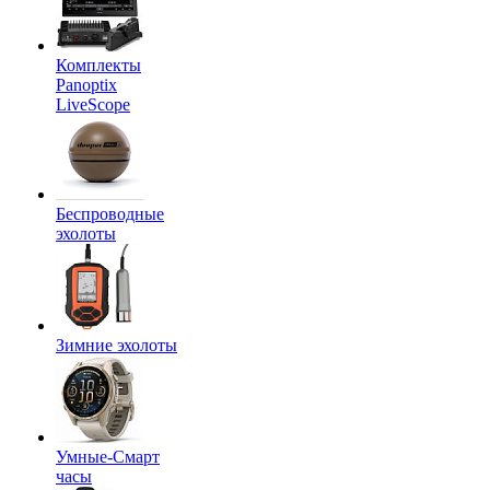
Комплекты
Panoptix
LiveScope
Беспроводные
эхолоты
Зимние эхолоты
Умные-Смарт
часы