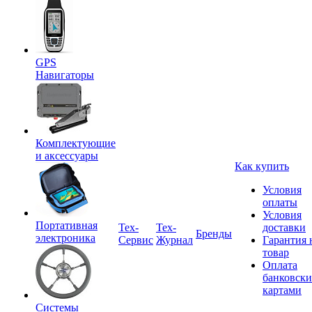
GPS
Навигаторы
Комплектующие
и аксессуары
Как купить
Условия
оплаты
Условия
Портативная
Tex-
Тех-
доставки
Бренды
электроника
Сервис
Журнал
Гарантия 
товар
Оплата
банковск
картами
Системы