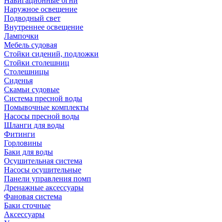
Навигационные огни
Наружное освещение
Подводный свет
Внутреннее освещение
Лампочки
Мебель судовая
Стойки сидений, подложки
Стойки столешниц
Столешницы
Сиденья
Скамьи судовые
Система пресной воды
Помывочные комплекты
Насосы пресной воды
Шланги для воды
Фитинги
Горловины
Баки для воды
Осушительная система
Насосы осушительные
Панели управления помп
Дренажные аксессуары
Фановая система
Баки сточные
Аксессуары