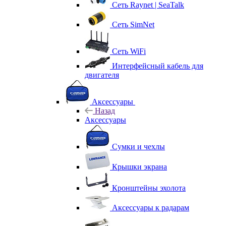
Сеть Raynet | SeaTalk
Сеть SimNet
Сеть WiFi
Интерфейсный кабель для
двигателя
Аксессуары
Назад
Аксессуары
Сумки и чехлы
Крышки экрана
Кронштейны эхолота
Аксессуары к радарам