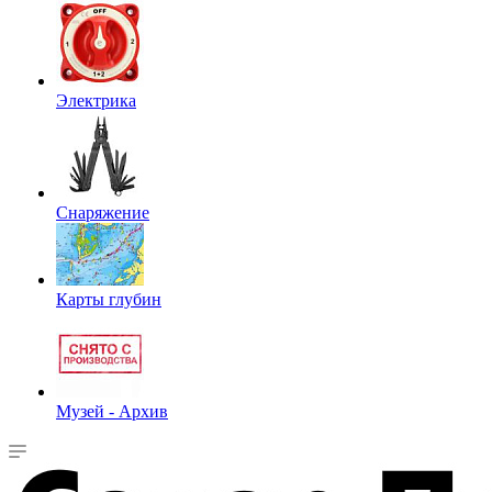
Электрика
Снаряжение
Карты глубин
Музей - Архив