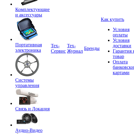
Комплектующие
и аксессуары
Как купить
Условия
оплаты
Условия
Портативная
Tex-
Тех-
доставки
Бренды
электроника
Сервис
Журнал
Гарантия 
товар
Оплата
банковск
картами
Системы
управления
Связь и Локация
Аудио-Видео