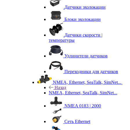
Датчики эхолокации
Блоки эхолокации
Датчики скорости |
температуры
Удлинители датчиков
Переходники для датчиков
NMEA, Ethernet, SeaTalk, SimNet...
Назад
NMEA, Ethernet, SeaTalk, SimNet...
NMEA 0183 | 2000
Сеть Ethernet