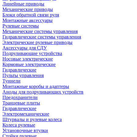
Линейные приводы
Механические приводы
Блоки обратной связи руля
Монтажные аксессуары
Рулевые системы
Механические системы управления
Гидравлические системы управления
Электрические рулевые приводы
Аксессуары для СДУ
Подруливающие устройства
Носовые электрические
Кормовые электрические
Гидравлические
Пульты управления
Туннели
Монтажные коробы и адаптеры
Аноды для подруливающих устройств
Предохранители
Транцевые плиты
Гидравлические
Электромеханические
Штурвалы и рулевые колеса
Колеса рулевые
Установочные втулки
Стойки рулевые