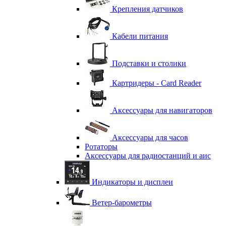
Крепления датчиков
Кабели питания
Подставки и столики
Картридеры - Card Reader
Аксессуары для навигаторов
Аксессуары для часов
Ротаторы
Аксессуары для радиостанций и аис
Индикаторы и дисплеи
Ветер-барометры