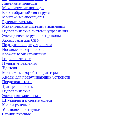
Линейные приводы
Механические приводы
Блоки обратной связи руля
Монтажные аксессуары
Рулевые системы
Механические системы управления
Гидравлические системы управления
Электрические рулевые приводы
Аксессуары для СДУ
Подруливающие устройства
Носовые электрические
Кормовые электрические
Гидравлические
Пульты управления
Туннели
Монтажные коробы и адаптеры
Аноды для подруливающих устройств
Предохранители
Транцевые плиты
Гидравлические
Электромеханические
Штурвалы и рулевые колеса
Колеса рулевые
Установочные втулки
Стойки рулевые