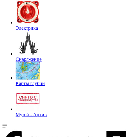
Электрика
Снаряжение
Карты глубин
Музей - Архив