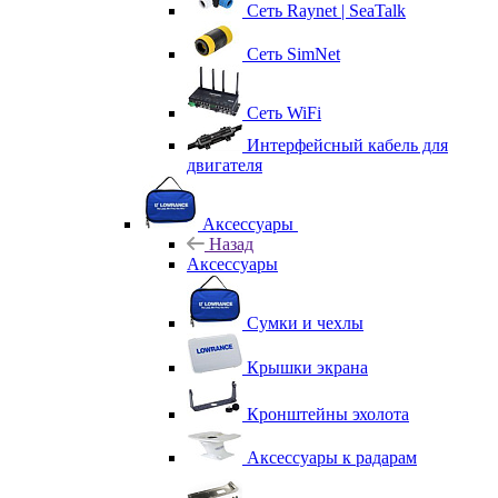
Сеть Raynet | SeaTalk
Сеть SimNet
Сеть WiFi
Интерфейсный кабель для
двигателя
Аксессуары
Назад
Аксессуары
Сумки и чехлы
Крышки экрана
Кронштейны эхолота
Аксессуары к радарам