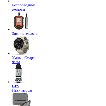
Беспроводные
эхолоты
Зимние эхолоты
Умные-Смарт
часы
GPS
Навигаторы