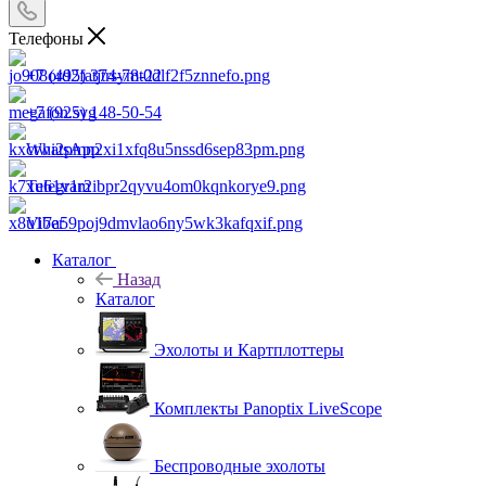
Телефоны
+7 (495) 374-78-22
+7 (925) 148-50-54
WhatsApp
Telegram
Viber
Каталог
Назад
Каталог
Эхолоты и Картплоттеры
Комплекты Panoptix LiveScope
Беспроводные эхолоты