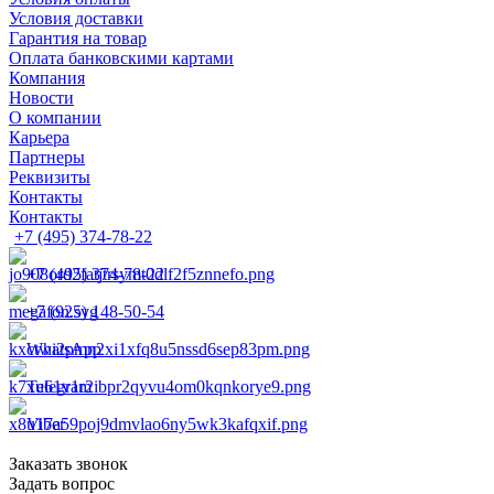
Условия доставки
Гарантия на товар
Оплата банковскими картами
Компания
Новости
О компании
Карьера
Партнеры
Реквизиты
Контакты
Контакты
+7 (495) 374-78-22
+7 (495) 374-78-22
+7 (925) 148-50-54
WhatsApp
Telegram
Viber
Заказать звонок
Задать вопрос