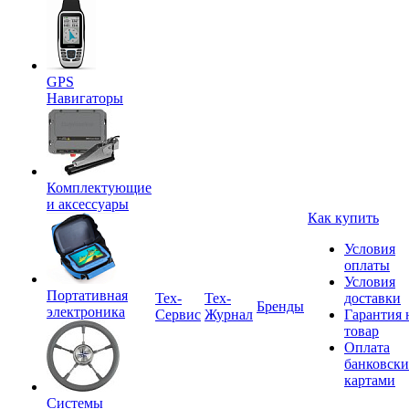
GPS
Навигаторы
Комплектующие
и аксессуары
Как купить
Условия
оплаты
Условия
Портативная
Tex-
Тех-
доставки
Бренды
электроника
Сервис
Журнал
Гарантия 
товар
Оплата
банковск
картами
Системы