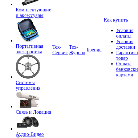
Комплектующие
и аксессуары
Как купить
Условия
оплаты
Условия
Портативная
Tex-
Тех-
доставки
Бренды
электроника
Сервис
Журнал
Гарантия 
товар
Оплата
банковск
картами
Системы
управления
Связь и Локация
Аудио-Видео