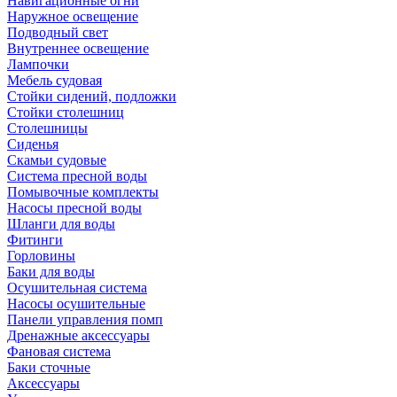
Навигационные огни
Наружное освещение
Подводный свет
Внутреннее освещение
Лампочки
Мебель судовая
Стойки сидений, подложки
Стойки столешниц
Столешницы
Сиденья
Скамьи судовые
Система пресной воды
Помывочные комплекты
Насосы пресной воды
Шланги для воды
Фитинги
Горловины
Баки для воды
Осушительная система
Насосы осушительные
Панели управления помп
Дренажные аксессуары
Фановая система
Баки сточные
Аксессуары