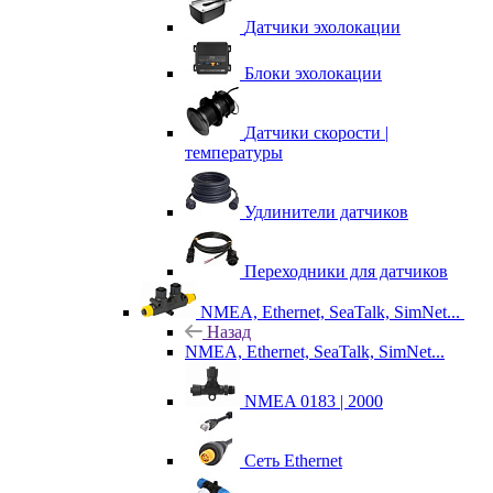
Датчики эхолокации
Блоки эхолокации
Датчики скорости |
температуры
Удлинители датчиков
Переходники для датчиков
NMEA, Ethernet, SeaTalk, SimNet...
Назад
NMEA, Ethernet, SeaTalk, SimNet...
NMEA 0183 | 2000
Сеть Ethernet