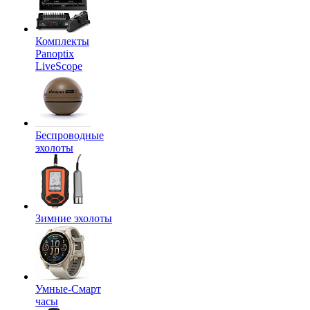
Комплекты
Panoptix
LiveScope
Беспроводные
эхолоты
Зимние эхолоты
Умные-Смарт
часы