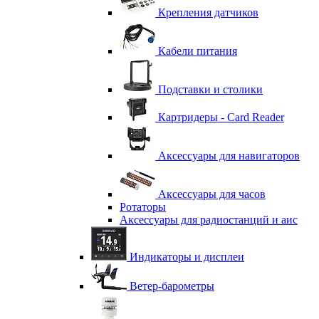
Крепления датчиков
Кабели питания
Подставки и столики
Картридеры - Card Reader
Аксессуары для навигаторов
Аксессуары для часов
Ротаторы
Аксессуары для радиостанций и аис
Индикаторы и дисплеи
Ветер-барометры