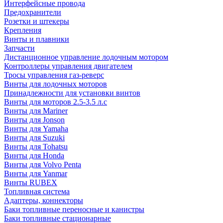
Интерфейсные провода
Предохранители
Розетки и штекеры
Крепления
Винты и плавники
Запчасти
Дистанционное управление лодочным мотором
Контроллеры управления двигателем
Тросы управления газ-реверс
Винты для лодочных моторов
Принадлежности для установки винтов
Винты для моторов 2.5-3.5 л.с
Винты для Mariner
Винты для Jonson
Винты для Yamaha
Винты для Suzuki
Винты для Tohatsu
Винты для Honda
Винты для Volvo Penta
Винты для Yanmar
Винты RUBEX
Топливная система
Адаптеры, коннекторы
Баки топливные переносные и канистры
Баки топливные стационарные