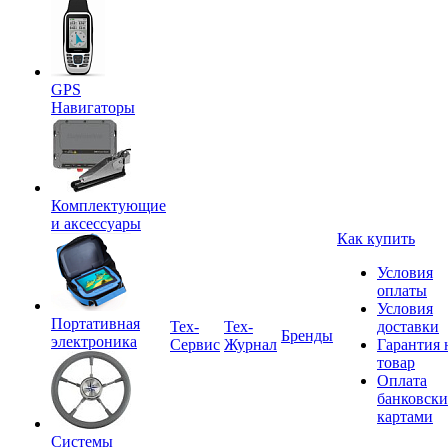
GPS
Навигаторы
Комплектующие
и аксессуары
Как купить
Условия
оплаты
Условия
Портативная
Tex-
Тех-
доставки
Бренды
электроника
Сервис
Журнал
Гарантия 
товар
Оплата
банковск
картами
Системы