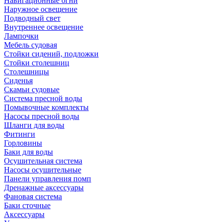
Навигационные огни
Наружное освещение
Подводный свет
Внутреннее освещение
Лампочки
Мебель судовая
Стойки сидений, подложки
Стойки столешниц
Столешницы
Сиденья
Скамьи судовые
Система пресной воды
Помывочные комплекты
Насосы пресной воды
Шланги для воды
Фитинги
Горловины
Баки для воды
Осушительная система
Насосы осушительные
Панели управления помп
Дренажные аксессуары
Фановая система
Баки сточные
Аксессуары