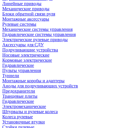
Линейные приводы
Механические приводы
Блоки обратной связи руля
Монтажные аксессуары
Рулевые системы
Механические системы управления
Гидравлические системы управления
Электрические рулевые приводы
Аксессуары для СДУ
Подруливающие устройства
Носовые электрические
Кормовые электрические
Гидравлические
Пульты управления
Туннели
Монтажные коробы и адаптеры
Аноды для подруливающих устройств
Предохранители
Транцевые плиты
Гидравлические
Электромеханические
Штурвалы и рулевые колеса
Колеса рулевые
Установочные втулки
Стойки рулевые