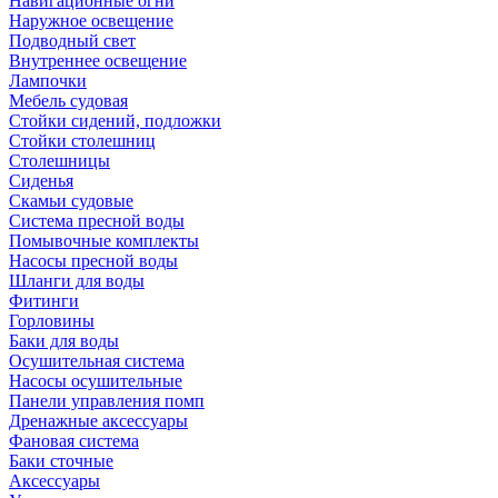
Навигационные огни
Наружное освещение
Подводный свет
Внутреннее освещение
Лампочки
Мебель судовая
Стойки сидений, подложки
Стойки столешниц
Столешницы
Сиденья
Скамьи судовые
Система пресной воды
Помывочные комплекты
Насосы пресной воды
Шланги для воды
Фитинги
Горловины
Баки для воды
Осушительная система
Насосы осушительные
Панели управления помп
Дренажные аксессуары
Фановая система
Баки сточные
Аксессуары