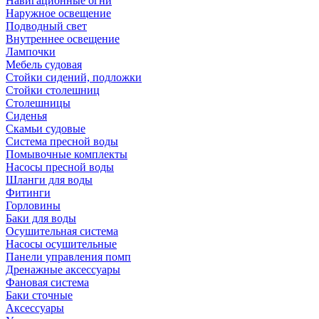
Навигационные огни
Наружное освещение
Подводный свет
Внутреннее освещение
Лампочки
Мебель судовая
Стойки сидений, подложки
Стойки столешниц
Столешницы
Сиденья
Скамьи судовые
Система пресной воды
Помывочные комплекты
Насосы пресной воды
Шланги для воды
Фитинги
Горловины
Баки для воды
Осушительная система
Насосы осушительные
Панели управления помп
Дренажные аксессуары
Фановая система
Баки сточные
Аксессуары