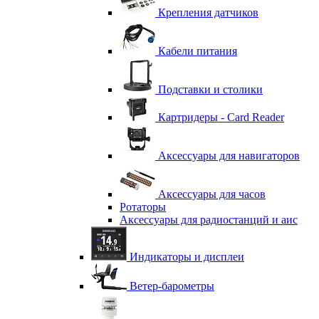
Крепления датчиков
Кабели питания
Подставки и столики
Картридеры - Card Reader
Аксессуары для навигаторов
Аксессуары для часов
Ротаторы
Аксессуары для радиостанций и аис
Индикаторы и дисплеи
Ветер-барометры