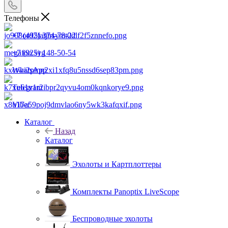
Телефоны
+7 (495) 374-78-22
+7 (925) 148-50-54
WhatsApp
Telegram
Viber
Каталог
Назад
Каталог
Эхолоты и Картплоттеры
Комплекты Panoptix LiveScope
Беспроводные эхолоты