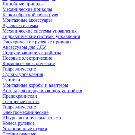
Линейные приводы
Механические приводы
Блоки обратной связи руля
Монтажные аксессуары
Рулевые системы
Механические системы управления
Гидравлические системы управления
Электрические рулевые приводы
Аксессуары для СДУ
Подруливающие устройства
Носовые электрические
Кормовые электрические
Гидравлические
Пульты управления
Туннели
Монтажные коробы и адаптеры
Аноды для подруливающих устройств
Предохранители
Транцевые плиты
Гидравлические
Электромеханические
Штурвалы и рулевые колеса
Колеса рулевые
Установочные втулки
Стойки рулевые