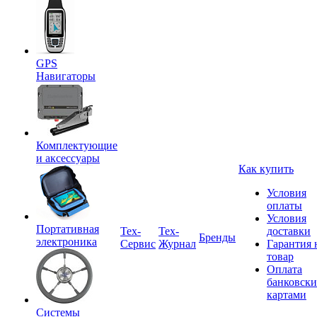
GPS
Навигаторы
Комплектующие
и аксессуары
Как купить
Условия
оплаты
Условия
Портативная
Tex-
Тех-
доставки
Бренды
электроника
Сервис
Журнал
Гарантия 
товар
Оплата
банковск
картами
Системы