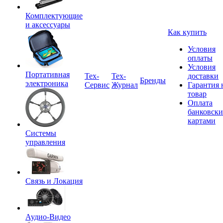
Комплектующие
и аксессуары
Как купить
Условия
оплаты
Условия
Портативная
Tex-
Тех-
доставки
Бренды
электроника
Сервис
Журнал
Гарантия 
товар
Оплата
банковск
картами
Системы
управления
Связь и Локация
Аудио-Видео