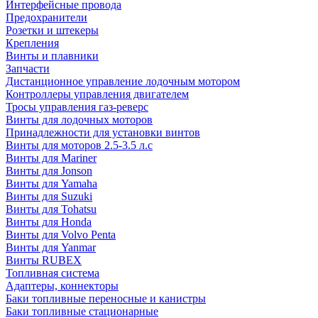
Интерфейсные провода
Предохранители
Розетки и штекеры
Крепления
Винты и плавники
Запчасти
Дистанционное управление лодочным мотором
Контроллеры управления двигателем
Тросы управления газ-реверс
Винты для лодочных моторов
Принадлежности для установки винтов
Винты для моторов 2.5-3.5 л.с
Винты для Mariner
Винты для Jonson
Винты для Yamaha
Винты для Suzuki
Винты для Tohatsu
Винты для Honda
Винты для Volvo Penta
Винты для Yanmar
Винты RUBEX
Топливная система
Адаптеры, коннекторы
Баки топливные переносные и канистры
Баки топливные стационарные