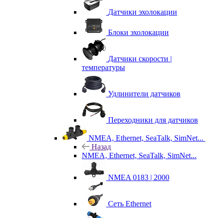
Датчики эхолокации
Блоки эхолокации
Датчики скорости |
температуры
Удлинители датчиков
Переходники для датчиков
NMEA, Ethernet, SeaTalk, SimNet...
Назад
NMEA, Ethernet, SeaTalk, SimNet...
NMEA 0183 | 2000
Сеть Ethernet