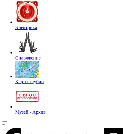
Электрика
Снаряжение
Карты глубин
Музей - Архив