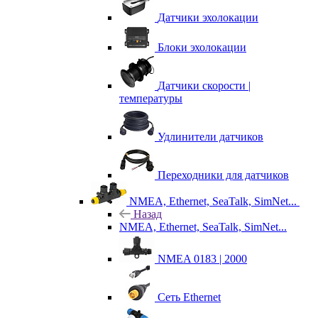
Датчики эхолокации
Блоки эхолокации
Датчики скорости |
температуры
Удлинители датчиков
Переходники для датчиков
NMEA, Ethernet, SeaTalk, SimNet...
Назад
NMEA, Ethernet, SeaTalk, SimNet...
NMEA 0183 | 2000
Сеть Ethernet