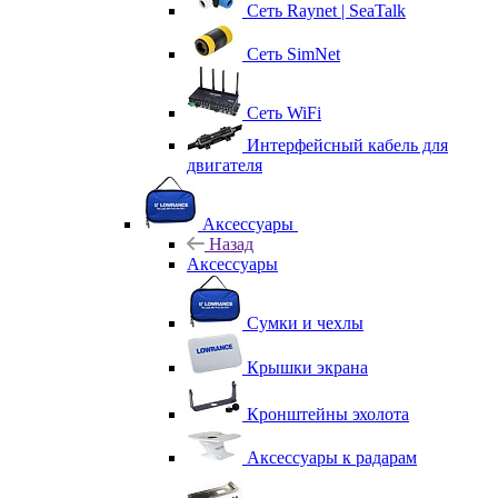
Сеть Raynet | SeaTalk
Сеть SimNet
Сеть WiFi
Интерфейсный кабель для
двигателя
Аксессуары
Назад
Аксессуары
Сумки и чехлы
Крышки экрана
Кронштейны эхолота
Аксессуары к радарам