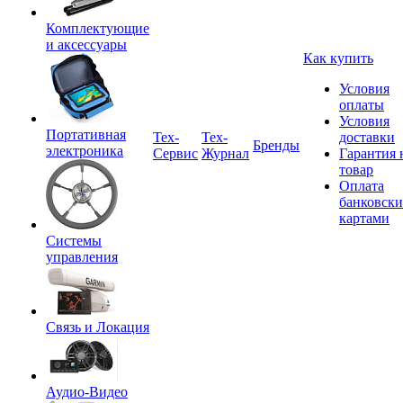
Комплектующие
и аксессуары
Как купить
Условия
оплаты
Условия
Портативная
Tex-
Тех-
доставки
Бренды
электроника
Сервис
Журнал
Гарантия 
товар
Оплата
банковск
картами
Системы
управления
Связь и Локация
Аудио-Видео