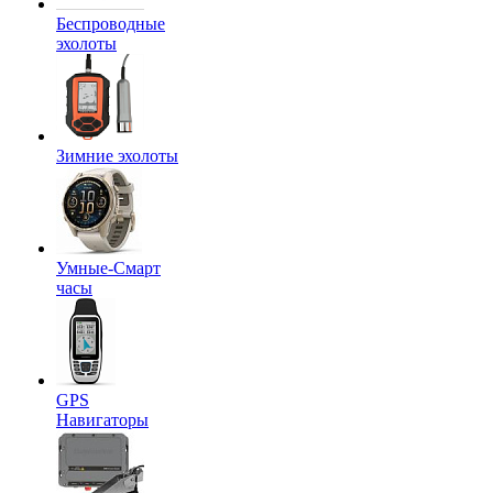
Беспроводные
эхолоты
Зимние эхолоты
Умные-Смарт
часы
GPS
Навигаторы