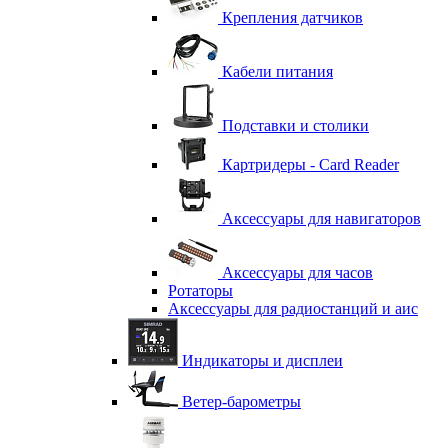
Крепления датчиков
Кабели питания
Подставки и столики
Картридеры - Card Reader
Аксессуары для навигаторов
Аксессуары для часов
Ротаторы
Аксессуары для радиостанций и аис
Индикаторы и дисплеи
Ветер-барометры