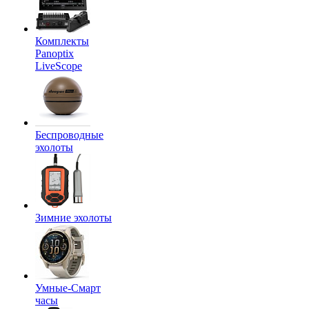
Комплекты
Panoptix
LiveScope
Беспроводные
эхолоты
Зимние эхолоты
Умные-Смарт
часы