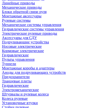
Линейные приводы
Механические приводы
Блоки обратной связи руля
Монтажные аксессуары
Рулевые системы
Механические системы управления
Гидравлические системы управления
Электрические рулевые приводы
Аксессуары для СДУ
Подруливающие устройства
Носовые электрические
Кормовые электрические
Гидравлические
Пульты управления
Туннели
Монтажные коробы и адаптеры
Аноды для подруливающих устройств
Предохранители
Транцевые плиты
Гидравлические
Электромеханические
Штурвалы и рулевые колеса
Колеса рулевые
Установочные втулки
Стойки рулевые