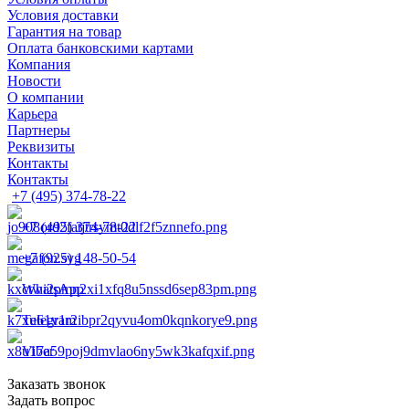
Условия доставки
Гарантия на товар
Оплата банковскими картами
Компания
Новости
О компании
Карьера
Партнеры
Реквизиты
Контакты
Контакты
+7 (495) 374-78-22
+7 (495) 374-78-22
+7 (925) 148-50-54
WhatsApp
Telegram
Viber
Заказать звонок
Задать вопрос