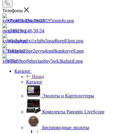
Телефоны
+7 (495) 374-78-22
+7 (925) 148-50-54
WhatsApp
Telegram
Viber
Каталог
Назад
Каталог
Эхолоты и Картплоттеры
Комплекты Panoptix LiveScope
Беспроводные эхолоты