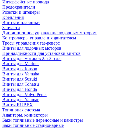
Интерфейсные провода
Предохранители
Розетки и штекеры
Крепления
Винты и плавники
Запчасти
Дистанционное управление лодочным мотором
Контроллеры управления двигателем
Тросы управления газ-реверс
Винты для лодочных моторов
Принадлежности для установки винтов
Винты для моторов 2.5-3.5 л.с
Винты для Mariner
Винты для Jonson
Винты для Yamaha
Винты для Suzuki
Винты для Tohatsu
Винты для Honda
Винты для Volvo Penta
Винты для Yanmar
Винты RUBEX
Топливная система
Адаптеры, коннекторы
Баки топливные переносные и канистры
Баки топливные стационарные