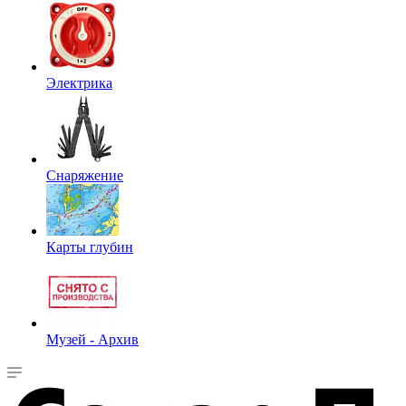
Электрика
Снаряжение
Карты глубин
Музей - Архив