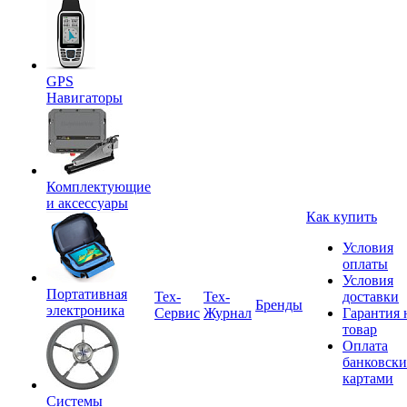
GPS
Навигаторы
Комплектующие
и аксессуары
Как купить
Условия
оплаты
Условия
Портативная
Tex-
Тех-
доставки
Бренды
электроника
Сервис
Журнал
Гарантия 
товар
Оплата
банковск
картами
Системы