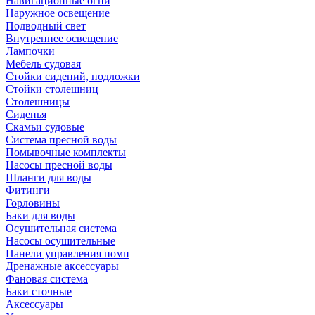
Навигационные огни
Наружное освещение
Подводный свет
Внутреннее освещение
Лампочки
Мебель судовая
Стойки сидений, подложки
Стойки столешниц
Столешницы
Сиденья
Скамьи судовые
Система пресной воды
Помывочные комплекты
Насосы пресной воды
Шланги для воды
Фитинги
Горловины
Баки для воды
Осушительная система
Насосы осушительные
Панели управления помп
Дренажные аксессуары
Фановая система
Баки сточные
Аксессуары