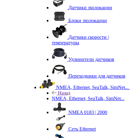
Датчики эхолокации
Блоки эхолокации
Датчики скорости |
температуры
Удлинители датчиков
Переходники для датчиков
NMEA, Ethernet, SeaTalk, SimNet...
Назад
NMEA, Ethernet, SeaTalk, SimNet...
NMEA 0183 | 2000
Сеть Ethernet