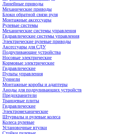
Линейные приводы
Механические приводы
Блоки обратной связи руля
Монтажные аксессуары
Рулевые системы
Механические системы управления
Гидравлические системы управления
Электрические рулевые приводы
Аксессуары для СДУ
Подруливающие устройства
Носовые электрические
Кормовые электрические
Гидравлические
Пульты управления
Туннели
Монтажные коробы и адаптеры
Аноды для подруливающих устройств
Предохранители
Транцевые плиты
Гидравлические
Электромеханические
Штурвалы и рулевые колеса
Колеса рулевые
Установочные втулки
Стойки рулевые