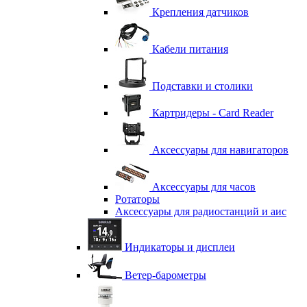
Крепления датчиков
Кабели питания
Подставки и столики
Картридеры - Card Reader
Аксессуары для навигаторов
Аксессуары для часов
Ротаторы
Аксессуары для радиостанций и аис
Индикаторы и дисплеи
Ветер-барометры