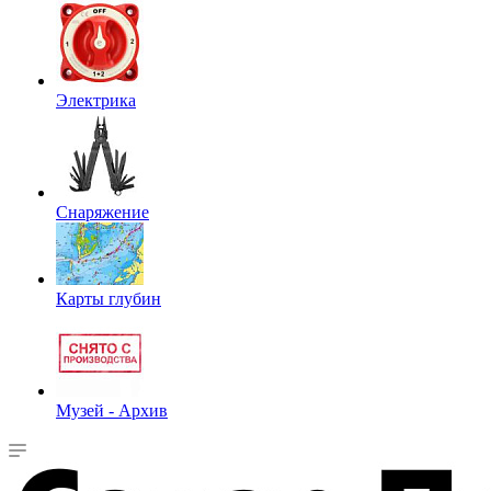
Электрика
Снаряжение
Карты глубин
Музей - Архив