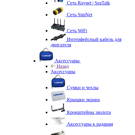
Сеть Raynet | SeaTalk
Сеть SimNet
Сеть WiFi
Интерфейсный кабель для
двигателя
Аксессуары
Назад
Аксессуары
Сумки и чехлы
Крышки экрана
Кронштейны эхолота
Аксессуары к радарам