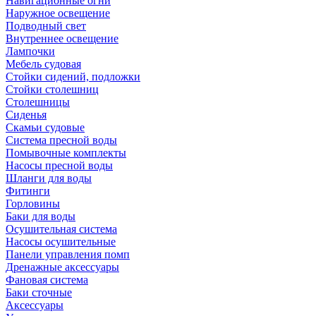
Навигационные огни
Наружное освещение
Подводный свет
Внутреннее освещение
Лампочки
Мебель судовая
Стойки сидений, подложки
Стойки столешниц
Столешницы
Сиденья
Скамьи судовые
Система пресной воды
Помывочные комплекты
Насосы пресной воды
Шланги для воды
Фитинги
Горловины
Баки для воды
Осушительная система
Насосы осушительные
Панели управления помп
Дренажные аксессуары
Фановая система
Баки сточные
Аксессуары