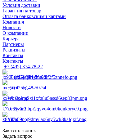
Условия доставки
Гарантия на товар
Оплата банковскими картами
Компания
Новости
О компании
Карьера
Партнеры
Реквизиты
Контакты
Контакты
+7 (495) 374-78-22
+7 (495) 374-78-22
+7 (925) 148-50-54
WhatsApp
Telegram
Viber
Заказать звонок
Задать вопрос