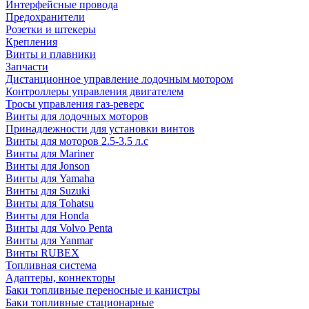
Интерфейсные провода
Предохранители
Розетки и штекеры
Крепления
Винты и плавники
Запчасти
Дистанционное управление лодочным мотором
Контроллеры управления двигателем
Тросы управления газ-реверс
Винты для лодочных моторов
Принадлежности для установки винтов
Винты для моторов 2.5-3.5 л.с
Винты для Mariner
Винты для Jonson
Винты для Yamaha
Винты для Suzuki
Винты для Tohatsu
Винты для Honda
Винты для Volvo Penta
Винты для Yanmar
Винты RUBEX
Топливная система
Адаптеры, коннекторы
Баки топливные переносные и канистры
Баки топливные стационарные