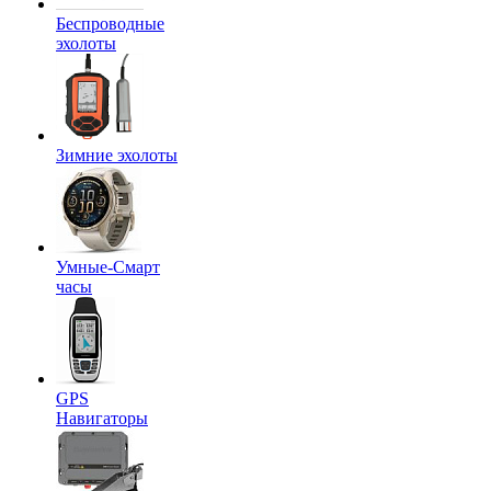
Беспроводные
эхолоты
Зимние эхолоты
Умные-Смарт
часы
GPS
Навигаторы