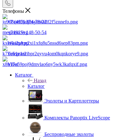
Телефоны
+7 (495) 374-78-22
+7 (925) 148-50-54
WhatsApp
Telegram
Viber
Каталог
Назад
Каталог
Эхолоты и Картплоттеры
Комплекты Panoptix LiveScope
Беспроводные эхолоты