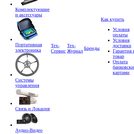
Комплектующие
и аксессуары
Как купить
Условия
оплаты
Условия
Портативная
Tex-
Тех-
доставки
Бренды
электроника
Сервис
Журнал
Гарантия 
товар
Оплата
банковск
картами
Системы
управления
Связь и Локация
Аудио-Видео