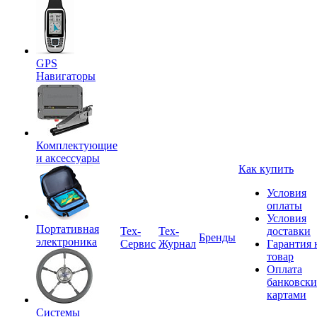
GPS
Навигаторы
Комплектующие
и аксессуары
Как купить
Условия
оплаты
Условия
Портативная
Tex-
Тех-
доставки
Бренды
электроника
Сервис
Журнал
Гарантия 
товар
Оплата
банковск
картами
Системы