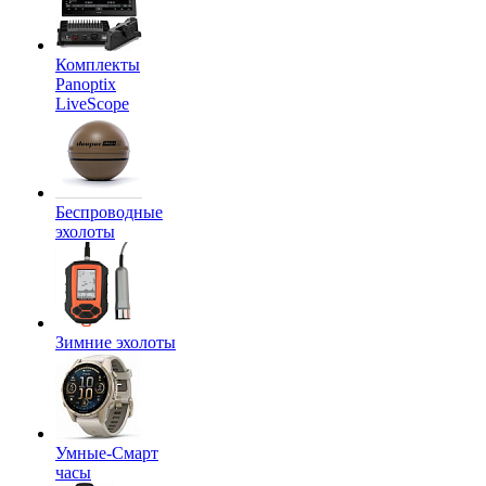
Комплекты
Panoptix
LiveScope
Беспроводные
эхолоты
Зимние эхолоты
Умные-Смарт
часы