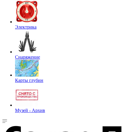
Электрика
Снаряжение
Карты глубин
Музей - Архив