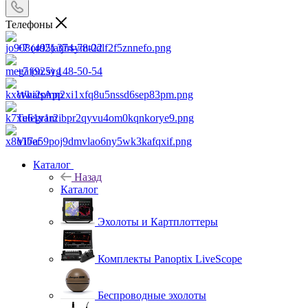
Телефоны
+7 (495) 374-78-22
+7 (925) 148-50-54
WhatsApp
Telegram
Viber
Каталог
Назад
Каталог
Эхолоты и Картплоттеры
Комплекты Panoptix LiveScope
Беспроводные эхолоты