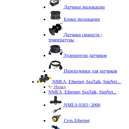
Датчики эхолокации
Блоки эхолокации
Датчики скорости |
температуры
Удлинители датчиков
Переходники для датчиков
NMEA, Ethernet, SeaTalk, SimNet...
Назад
NMEA, Ethernet, SeaTalk, SimNet...
NMEA 0183 | 2000
Сеть Ethernet