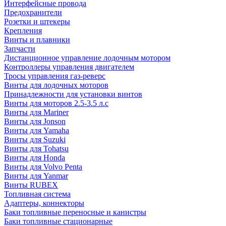
Интерфейсные провода
Предохранители
Розетки и штекеры
Крепления
Винты и плавники
Запчасти
Дистанционное управление лодочным мотором
Контроллеры управления двигателем
Тросы управления газ-реверс
Винты для лодочных моторов
Принадлежности для установки винтов
Винты для моторов 2.5-3.5 л.с
Винты для Mariner
Винты для Jonson
Винты для Yamaha
Винты для Suzuki
Винты для Tohatsu
Винты для Honda
Винты для Volvo Penta
Винты для Yanmar
Винты RUBEX
Топливная система
Адаптеры, коннекторы
Баки топливные переносные и канистры
Баки топливные стационарные