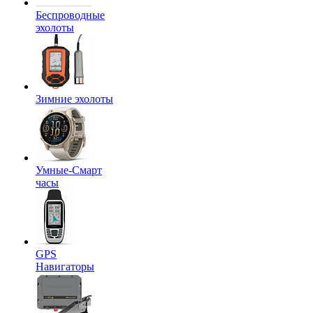
Беспроводные
эхолоты
Зимние эхолоты
Умные-Смарт
часы
GPS
Навигаторы