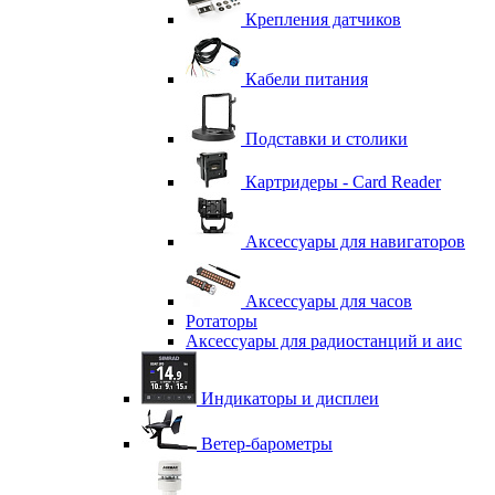
Крепления датчиков
Кабели питания
Подставки и столики
Картридеры - Card Reader
Аксессуары для навигаторов
Аксессуары для часов
Ротаторы
Аксессуары для радиостанций и аис
Индикаторы и дисплеи
Ветер-барометры