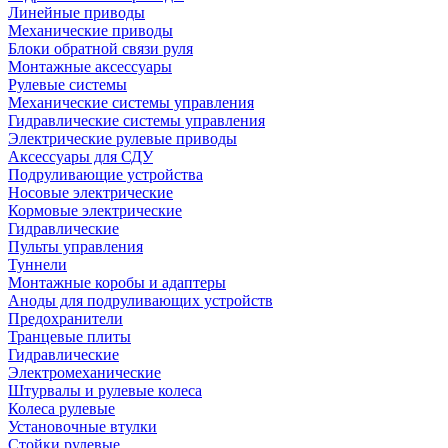
Линейные приводы
Механические приводы
Блоки обратной связи руля
Монтажные аксессуары
Рулевые системы
Механические системы управления
Гидравлические системы управления
Электрические рулевые приводы
Аксессуары для СДУ
Подруливающие устройства
Носовые электрические
Кормовые электрические
Гидравлические
Пульты управления
Туннели
Монтажные коробы и адаптеры
Аноды для подруливающих устройств
Предохранители
Транцевые плиты
Гидравлические
Электромеханические
Штурвалы и рулевые колеса
Колеса рулевые
Установочные втулки
Стойки рулевые