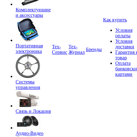
Комплектующие
и аксессуары
Как купить
Условия
оплаты
Условия
Портативная
Tex-
Тех-
доставки
Бренды
электроника
Сервис
Журнал
Гарантия 
товар
Оплата
банковск
картами
Системы
управления
Связь и Локация
Аудио-Видео