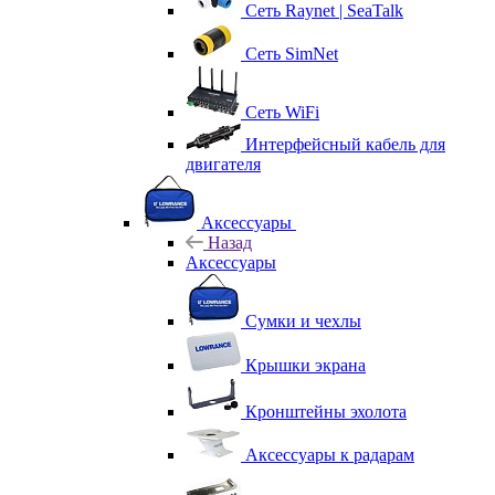
Сеть Raynet | SeaTalk
Сеть SimNet
Сеть WiFi
Интерфейсный кабель для
двигателя
Аксессуары
Назад
Аксессуары
Сумки и чехлы
Крышки экрана
Кронштейны эхолота
Аксессуары к радарам