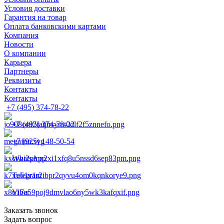
Условия доставки
Гарантия на товар
Оплата банковскими картами
Компания
Новости
О компании
Карьера
Партнеры
Реквизиты
Контакты
Контакты
+7 (495) 374-78-22
+7 (495) 374-78-22
+7 (925) 148-50-54
WhatsApp
Telegram
Viber
Заказать звонок
Задать вопрос