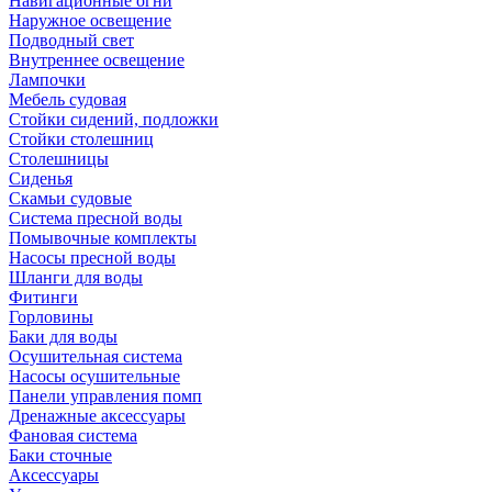
Навигационные огни
Наружное освещение
Подводный свет
Внутреннее освещение
Лампочки
Мебель судовая
Стойки сидений, подложки
Стойки столешниц
Столешницы
Сиденья
Скамьи судовые
Система пресной воды
Помывочные комплекты
Насосы пресной воды
Шланги для воды
Фитинги
Горловины
Баки для воды
Осушительная система
Насосы осушительные
Панели управления помп
Дренажные аксессуары
Фановая система
Баки сточные
Аксессуары