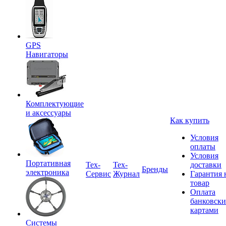
GPS
Навигаторы
Комплектующие
и аксессуары
Как купить
Условия
оплаты
Условия
Портативная
Tex-
Тех-
доставки
Бренды
электроника
Сервис
Журнал
Гарантия 
товар
Оплата
банковск
картами
Системы