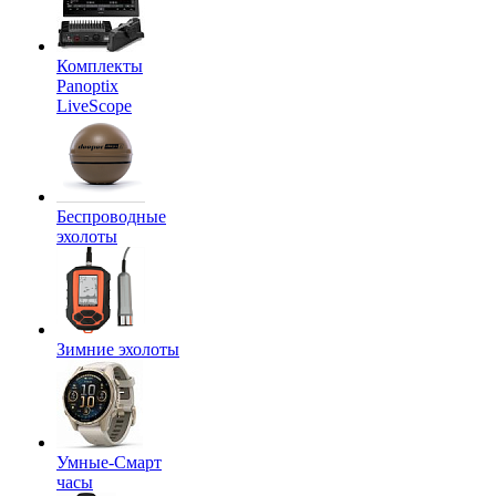
Комплекты
Panoptix
LiveScope
Беспроводные
эхолоты
Зимние эхолоты
Умные-Смарт
часы