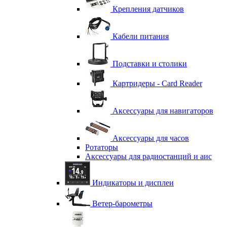
Крепления датчиков
Кабели питания
Подставки и столики
Картридеры - Card Reader
Аксессуары для навигаторов
Аксессуары для часов
Ротаторы
Аксессуары для радиостанций и аис
Индикаторы и дисплеи
Ветер-барометры