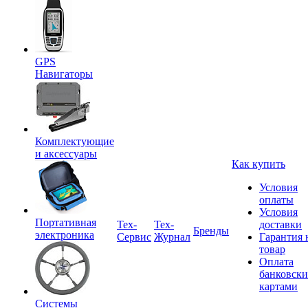
GPS
Навигаторы
Комплектующие
и аксессуары
Как купить
Условия
оплаты
Условия
Портативная
Tex-
Тех-
доставки
Бренды
электроника
Сервис
Журнал
Гарантия 
товар
Оплата
банковск
картами
Системы