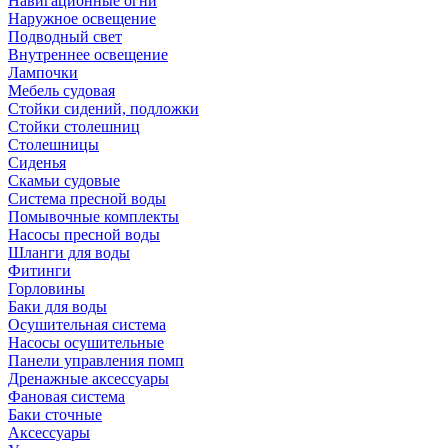
Навигационные огни
Наружное освещение
Подводный свет
Внутреннее освещение
Лампочки
Мебель судовая
Стойки сидений, подложки
Стойки столешниц
Столешницы
Сиденья
Скамьи судовые
Система пресной воды
Помывочные комплекты
Насосы пресной воды
Шланги для воды
Фитинги
Горловины
Баки для воды
Осушительная система
Насосы осушительные
Панели управления помп
Дренажные аксессуары
Фановая система
Баки сточные
Аксессуары