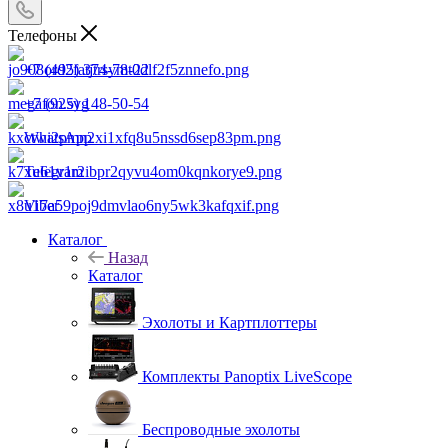
Телефоны
+7 (495) 374-78-22
+7 (925) 148-50-54
WhatsApp
Telegram
Viber
Каталог
Назад
Каталог
Эхолоты и Картплоттеры
Комплекты Panoptix LiveScope
Беспроводные эхолоты