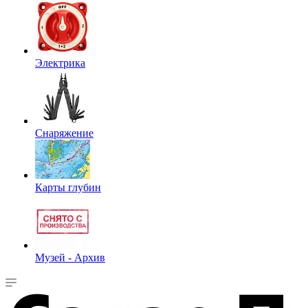
Электрика
Снаряжение
Карты глубин
Музей - Архив