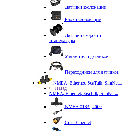
Датчики эхолокации
Блоки эхолокации
Датчики скорости |
температуры
Удлинители датчиков
Переходники для датчиков
NMEA, Ethernet, SeaTalk, SimNet...
Назад
NMEA, Ethernet, SeaTalk, SimNet...
NMEA 0183 | 2000
Сеть Ethernet