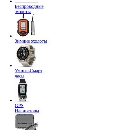
Беспроводные
эхолоты
Зимние эхолоты
Умные-Смарт
часы
GPS
Навигаторы