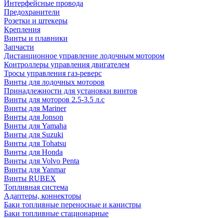
Интерфейсные провода
Предохранители
Розетки и штекеры
Крепления
Винты и плавники
Запчасти
Дистанционное управление лодочным мотором
Контроллеры управления двигателем
Тросы управления газ-реверс
Винты для лодочных моторов
Принадлежности для установки винтов
Винты для моторов 2.5-3.5 л.с
Винты для Mariner
Винты для Jonson
Винты для Yamaha
Винты для Suzuki
Винты для Tohatsu
Винты для Honda
Винты для Volvo Penta
Винты для Yanmar
Винты RUBEX
Топливная система
Адаптеры, коннекторы
Баки топливные переносные и канистры
Баки топливные стационарные