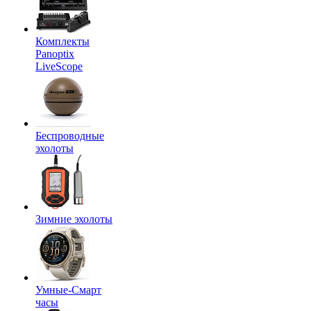
Комплекты
Panoptix
LiveScope
Беспроводные
эхолоты
Зимние эхолоты
Умные-Смарт
часы