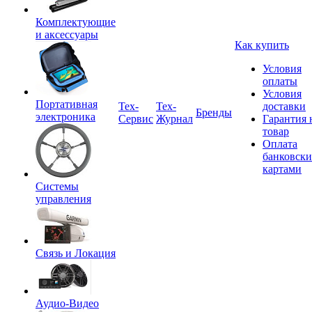
Комплектующие
и аксессуары
Как купить
Условия
оплаты
Условия
Портативная
Tex-
Тех-
доставки
Бренды
электроника
Сервис
Журнал
Гарантия 
товар
Оплата
банковск
картами
Системы
управления
Связь и Локация
Аудио-Видео