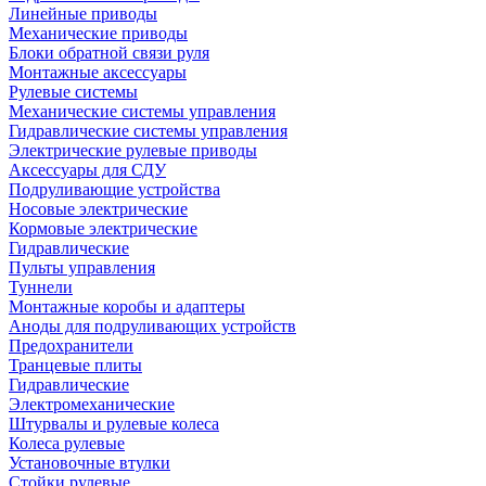
Линейные приводы
Механические приводы
Блоки обратной связи руля
Монтажные аксессуары
Рулевые системы
Механические системы управления
Гидравлические системы управления
Электрические рулевые приводы
Аксессуары для СДУ
Подруливающие устройства
Носовые электрические
Кормовые электрические
Гидравлические
Пульты управления
Туннели
Монтажные коробы и адаптеры
Аноды для подруливающих устройств
Предохранители
Транцевые плиты
Гидравлические
Электромеханические
Штурвалы и рулевые колеса
Колеса рулевые
Установочные втулки
Стойки рулевые