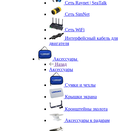
Сеть Raynet | SeaTalk
Сеть SimNet
Сеть WiFi
Интерфейсный кабель для
двигателя
Аксессуары
Назад
Аксессуары
Сумки и чехлы
Крышки экрана
Кронштейны эхолота
Аксессуары к радарам