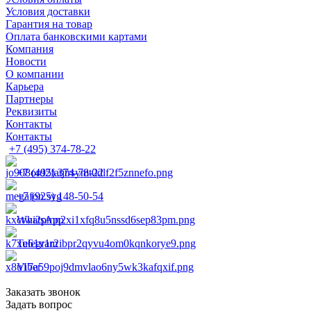
Условия доставки
Гарантия на товар
Оплата банковскими картами
Компания
Новости
О компании
Карьера
Партнеры
Реквизиты
Контакты
Контакты
+7 (495) 374-78-22
+7 (495) 374-78-22
+7 (925) 148-50-54
WhatsApp
Telegram
Viber
Заказать звонок
Задать вопрос