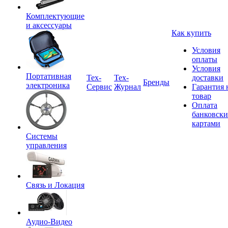
Комплектующие
и аксессуары
Как купить
Условия
оплаты
Условия
Портативная
Tex-
Тех-
доставки
Бренды
электроника
Сервис
Журнал
Гарантия 
товар
Оплата
банковск
картами
Системы
управления
Связь и Локация
Аудио-Видео