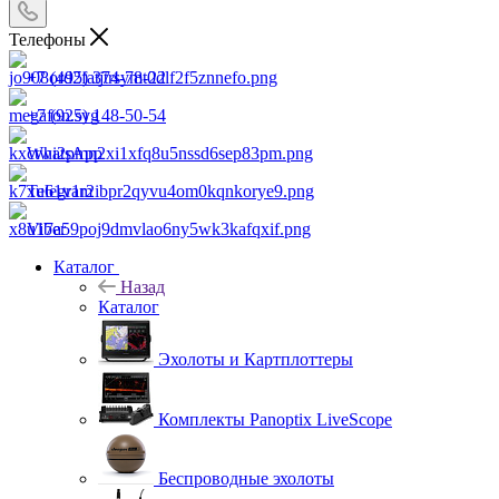
Телефоны
+7 (495) 374-78-22
+7 (925) 148-50-54
WhatsApp
Telegram
Viber
Каталог
Назад
Каталог
Эхолоты и Картплоттеры
Комплекты Panoptix LiveScope
Беспроводные эхолоты