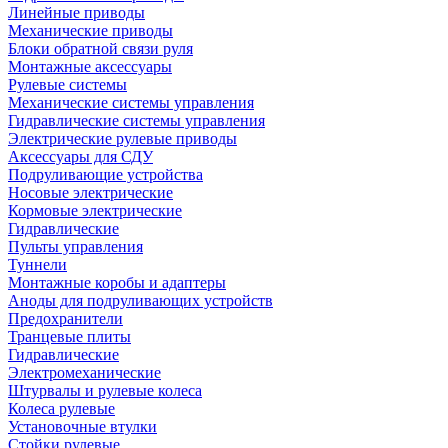
Линейные приводы
Механические приводы
Блоки обратной связи руля
Монтажные аксессуары
Рулевые системы
Механические системы управления
Гидравлические системы управления
Электрические рулевые приводы
Аксессуары для СДУ
Подруливающие устройства
Носовые электрические
Кормовые электрические
Гидравлические
Пульты управления
Туннели
Монтажные коробы и адаптеры
Аноды для подруливающих устройств
Предохранители
Транцевые плиты
Гидравлические
Электромеханические
Штурвалы и рулевые колеса
Колеса рулевые
Установочные втулки
Стойки рулевые