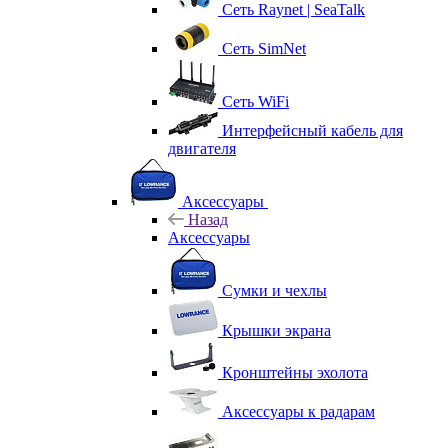
Сеть Raynet | SeaTalk
Сеть SimNet
Сеть WiFi
Интерфейсный кабель для
двигателя
Аксессуары
Назад
Аксессуары
Сумки и чехлы
Крышки экрана
Кронштейны эхолота
Аксессуары к радарам