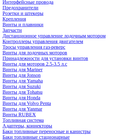
Интерфейсные провода
Предохранители
Розетки и штекеры
Крепления
Винты и плавники
Запчасти
Дистанционное управление лодочным мотором
Контроллеры управления двигателем
Тросы управления газ-реверс
Винты для лодочных моторов
Принадлежности для установки винтов
Винты для моторов 2.5-3.5 л.с
Винты для Mariner
Винты для Jonson
Винты для Yamaha
Винты для Suzuki
Винты для Tohatsu
Винты для Honda
Винты для Volvo Penta
Винты для Yanmar
Винты RUBEX
Топливная система
Адаптеры, коннекторы
Баки топливные переносные и канистры
Баки топливные стационарные