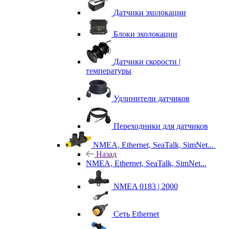
Датчики эхолокации
Блоки эхолокации
Датчики скорости |
температуры
Удлинители датчиков
Переходники для датчиков
NMEA, Ethernet, SeaTalk, SimNet...
Назад
NMEA, Ethernet, SeaTalk, SimNet...
NMEA 0183 | 2000
Сеть Ethernet