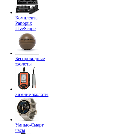
Комплекты
Panoptix
LiveScope
Беспроводные
эхолоты
Зимние эхолоты
Умные-Смарт
часы