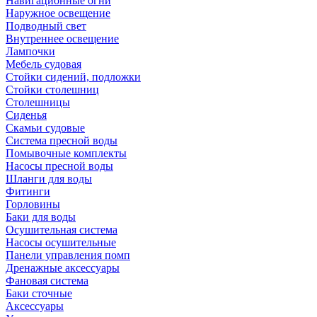
Навигационные огни
Наружное освещение
Подводный свет
Внутреннее освещение
Лампочки
Мебель судовая
Стойки сидений, подложки
Стойки столешниц
Столешницы
Сиденья
Скамьи судовые
Система пресной воды
Помывочные комплекты
Насосы пресной воды
Шланги для воды
Фитинги
Горловины
Баки для воды
Осушительная система
Насосы осушительные
Панели управления помп
Дренажные аксессуары
Фановая система
Баки сточные
Аксессуары