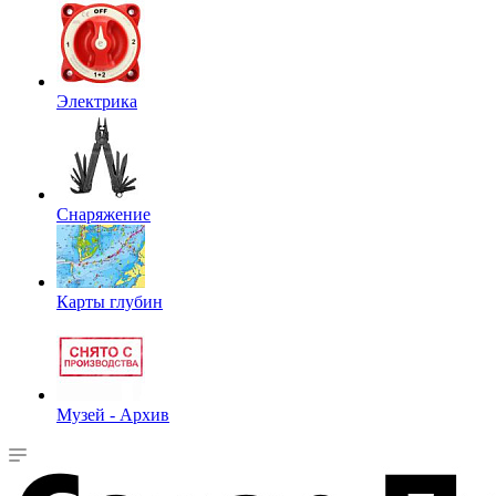
Электрика
Снаряжение
Карты глубин
Музей - Архив