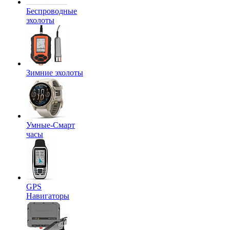
Беспроводные
эхолоты
Зимние эхолоты
Умные-Смарт
часы
GPS
Навигаторы