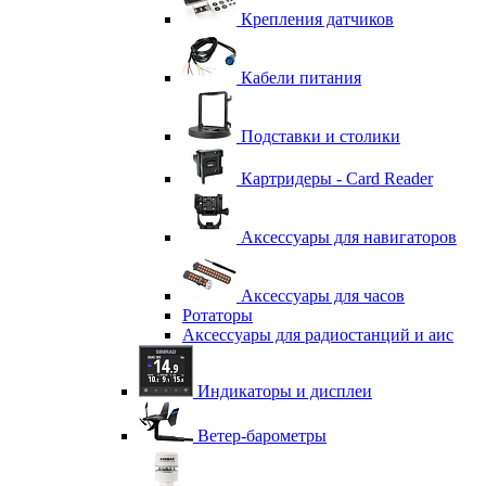
Крепления датчиков
Кабели питания
Подставки и столики
Картридеры - Card Reader
Аксессуары для навигаторов
Аксессуары для часов
Ротаторы
Аксессуары для радиостанций и аис
Индикаторы и дисплеи
Ветер-барометры