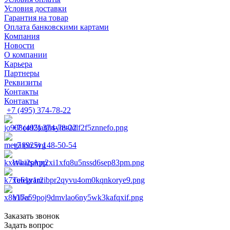
Условия доставки
Гарантия на товар
Оплата банковскими картами
Компания
Новости
О компании
Карьера
Партнеры
Реквизиты
Контакты
Контакты
+7 (495) 374-78-22
+7 (495) 374-78-22
+7 (925) 148-50-54
WhatsApp
Telegram
Viber
Заказать звонок
Задать вопрос