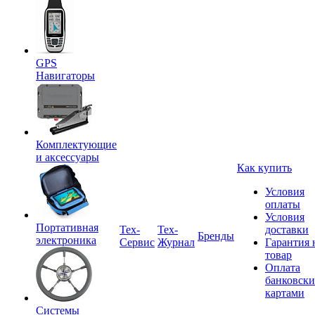
GPS
Навигаторы
Комплектующие
и аксессуары
Как купить
Условия
оплаты
Условия
Портативная
Tex-
Тех-
доставки
Бренды
электроника
Сервис
Журнал
Гарантия 
товар
Оплата
банковск
картами
Системы