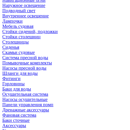
Навигационные огни
Наружное освещение
Подводный свет
Внутреннее освещение
Лампочки
Мебель судовая
Стойки сидений, подложки
Стойки столешниц
Столешницы
Сиденья
Скамьи судовые
Система пресной воды
Помывочные комплекты
Насосы пресной воды
Шланги для воды
Фитинги
Горловины
Баки для воды
Осушительная система
Насосы осушительные
Панели управления помп
Дренажные аксессуары
Фановая система
Баки сточные
Аксессуары