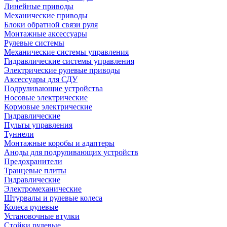
Линейные приводы
Механические приводы
Блоки обратной связи руля
Монтажные аксессуары
Рулевые системы
Механические системы управления
Гидравлические системы управления
Электрические рулевые приводы
Аксессуары для СДУ
Подруливающие устройства
Носовые электрические
Кормовые электрические
Гидравлические
Пульты управления
Туннели
Монтажные коробы и адаптеры
Аноды для подруливающих устройств
Предохранители
Транцевые плиты
Гидравлические
Электромеханические
Штурвалы и рулевые колеса
Колеса рулевые
Установочные втулки
Стойки рулевые