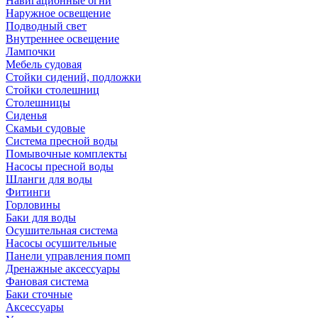
Навигационные огни
Наружное освещение
Подводный свет
Внутреннее освещение
Лампочки
Мебель судовая
Стойки сидений, подложки
Стойки столешниц
Столешницы
Сиденья
Скамьи судовые
Система пресной воды
Помывочные комплекты
Насосы пресной воды
Шланги для воды
Фитинги
Горловины
Баки для воды
Осушительная система
Насосы осушительные
Панели управления помп
Дренажные аксессуары
Фановая система
Баки сточные
Аксессуары