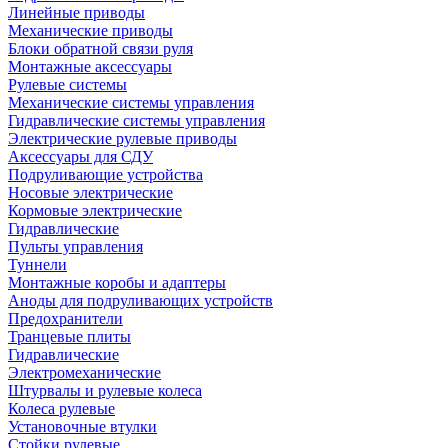
Линейные приводы
Механические приводы
Блоки обратной связи руля
Монтажные аксессуары
Рулевые системы
Механические системы управления
Гидравлические системы управления
Электрические рулевые приводы
Аксессуары для СДУ
Подруливающие устройства
Носовые электрические
Кормовые электрические
Гидравлические
Пульты управления
Туннели
Монтажные коробы и адаптеры
Аноды для подруливающих устройств
Предохранители
Транцевые плиты
Гидравлические
Электромеханические
Штурвалы и рулевые колеса
Колеса рулевые
Установочные втулки
Стойки рулевые