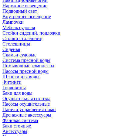
Навигационные огни
Наружное освещение
Подводный свет
Внутреннее освещение
Лампочки
Мебель судовая
Стойки сидений, подложки
Стойки столешниц
Столешницы
Сиденья
Скамьи судовые
Система пресной воды
Помывочные комплекты
Насосы пресной воды
Шланги для воды
Фитинги
Горловины
Баки для воды
Осушительная система
Насосы осушительные
Панели управления помп
Дренажные аксессуары
Фановая система
Баки сточные
Аксессуары