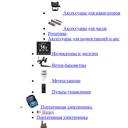
Аксессуары для навигаторов
Аксессуары для часов
Ротаторы
Аксессуары для радиостанций и аис
Индикаторы и дисплеи
Ветер-барометры
Метеостанции
Пульты управления
Портативная электроника
Назад
Портативная электроника