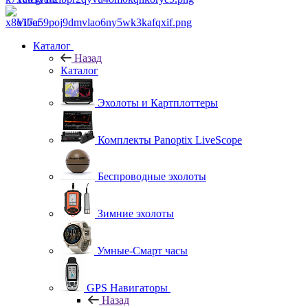
Viber
Каталог
Назад
Каталог
Эхолоты и Картплоттеры
Комплекты Panoptix LiveScope
Беспроводные эхолоты
Зимние эхолоты
Умные-Смарт часы
GPS Навигаторы
Назад