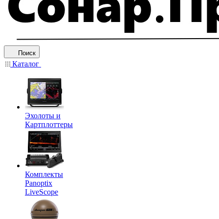
Поиск
Каталог
Эхолоты и
Картплоттеры
Комплекты
Panoptix
LiveScope