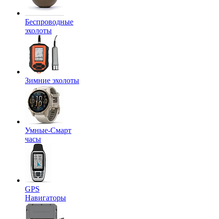
Беспроводные
эхолоты
Зимние эхолоты
Умные-Смарт
часы
GPS
Навигаторы