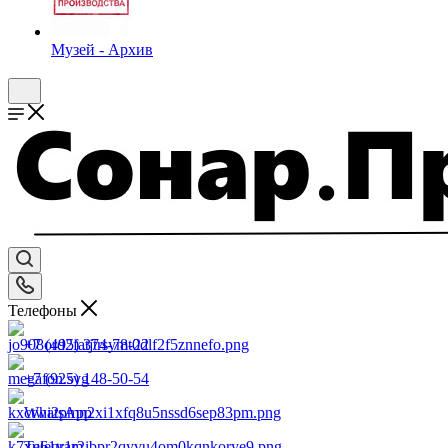
Музей - Архив
Телефоны
+7 (495) 374-78-22
+7 (925) 148-50-54
WhatsApp
Telegram