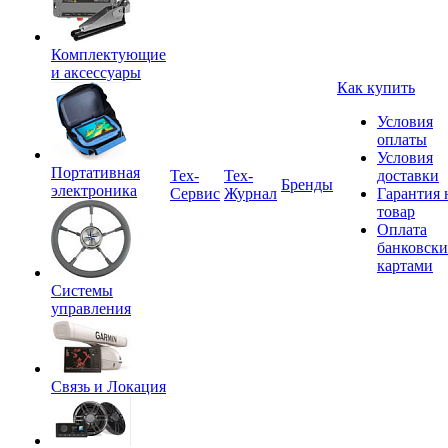
Комплектующие
и аксессуары
Как купить
Условия
оплаты
Условия
Портативная
Tex-
Тех-
доставки
Бренды
электроника
Сервис
Журнал
Гарантия 
товар
Оплата
банковск
картами
Системы
управления
Связь и Локация