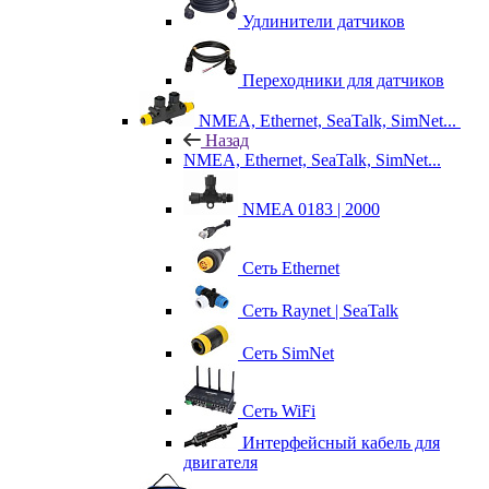
Удлинители датчиков
Переходники для датчиков
NMEA, Ethernet, SeaTalk, SimNet...
Назад
NMEA, Ethernet, SeaTalk, SimNet...
NMEA 0183 | 2000
Сеть Ethernet
Сеть Raynet | SeaTalk
Сеть SimNet
Сеть WiFi
Интерфейсный кабель для
двигателя