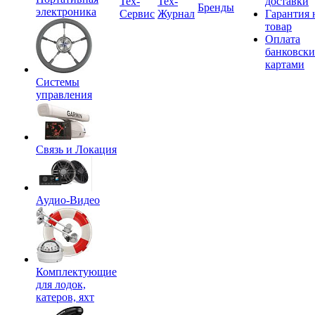
Tex-
Тех-
доставки
Бренды
электроника
Сервис
Журнал
Гарантия 
товар
Оплата
банковск
картами
Системы
управления
Связь и Локация
Аудио-Видео
Комплектующие
для лодок,
катеров, яхт