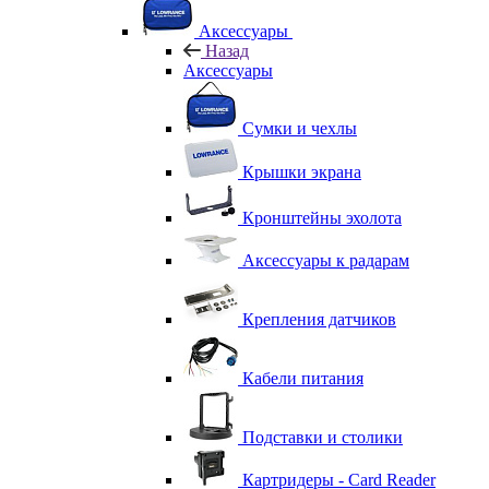
Аксессуары
Назад
Аксессуары
Сумки и чехлы
Крышки экрана
Кронштейны эхолота
Аксессуары к радарам
Крепления датчиков
Кабели питания
Подставки и столики
Картридеры - Card Reader