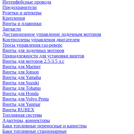
Интерфейсные провода
Предохранители
Розетки и штекеры
Крепления
Винты и плавники
Запчасти
Дистанционное управление лодочным мотором
Контроллеры управления двигателем
Тросы управления газ-реверс
Винты для лодочных моторов
Принадлежности для установки винтов
Винты для моторов 2.5-3.5 л.с
Винты для Mariner
Винты для Jonson
Винты для Yamaha
Винты для Suzuki
Винты для Tohatsu
Винты для Honda
Винты для Volvo Penta
Винты для Yanmar
Винты RUBEX
Топливная система
Адаптеры, коннекторы
Баки топливные переносные и канистры
Баки топливные стационарные