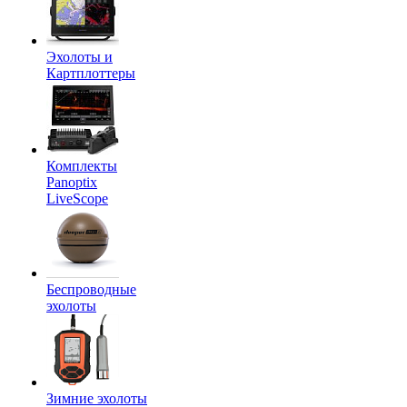
Эхолоты и
Картплоттеры
Комплекты
Panoptix
LiveScope
Беспроводные
эхолоты
Зимние эхолоты