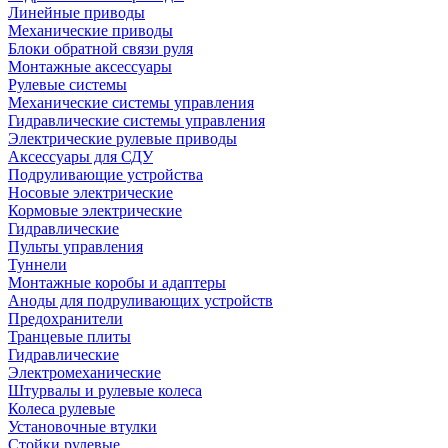
Линейные приводы
Механические приводы
Блоки обратной связи руля
Монтажные аксессуары
Рулевые системы
Механические системы управления
Гидравлические системы управления
Электрические рулевые приводы
Аксессуары для СДУ
Подруливающие устройства
Носовые электрические
Кормовые электрические
Гидравлические
Пульты управления
Туннели
Монтажные коробы и адаптеры
Аноды для подруливающих устройств
Предохранители
Транцевые плиты
Гидравлические
Электромеханические
Штурвалы и рулевые колеса
Колеса рулевые
Установочные втулки
Стойки рулевые