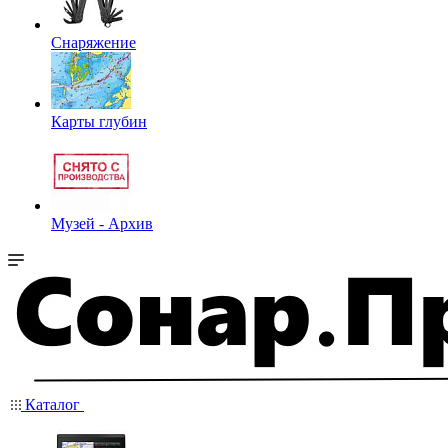
Снаряжение
Карты глубин
Музей - Архив
Каталог