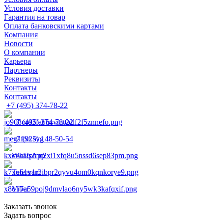
Условия доставки
Гарантия на товар
Оплата банковскими картами
Компания
Новости
О компании
Карьера
Партнеры
Реквизиты
Контакты
Контакты
+7 (495) 374-78-22
+7 (495) 374-78-22
+7 (925) 148-50-54
WhatsApp
Telegram
Viber
Заказать звонок
Задать вопрос