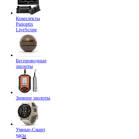
Комплекты
Panoptix
LiveScope
Беспроводные
эхолоты
Зимние эхолоты
Умные-Смарт
часы