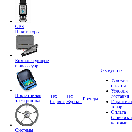
GPS
Навигаторы
Комплектующие
и аксессуары
Как купить
Условия
оплаты
Условия
Портативная
Tex-
Тех-
доставки
Бренды
электроника
Сервис
Журнал
Гарантия 
товар
Оплата
банковск
картами
Системы