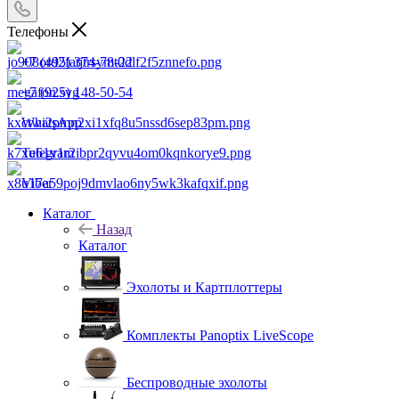
Телефоны
+7 (495) 374-78-22
+7 (925) 148-50-54
WhatsApp
Telegram
Viber
Каталог
Назад
Каталог
Эхолоты и Картплоттеры
Комплекты Panoptix LiveScope
Беспроводные эхолоты