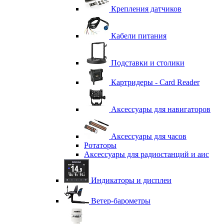
Крепления датчиков
Кабели питания
Подставки и столики
Картридеры - Card Reader
Аксессуары для навигаторов
Аксессуары для часов
Ротаторы
Аксессуары для радиостанций и аис
Индикаторы и дисплеи
Ветер-барометры