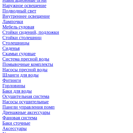
Навигационные огни
Наружное освещение
Подводный свет
Внутреннее освещение
Лампочки
Мебель судовая
Стойки сидений, подложки
Стойки столешниц
Столешницы
Сиденья
Скамьи судовые
Система пресной воды
Помывочные комплекты
Насосы пресной воды
Шланги для воды
Фитинги
Горловины
Баки для воды
Осушительная система
Насосы осушительные
Панели управления помп
Дренажные аксессуары
Фановая система
Баки сточные
Аксессуары