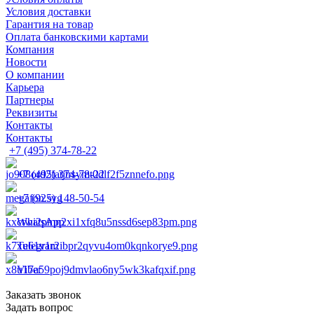
Условия доставки
Гарантия на товар
Оплата банковскими картами
Компания
Новости
О компании
Карьера
Партнеры
Реквизиты
Контакты
Контакты
+7 (495) 374-78-22
+7 (495) 374-78-22
+7 (925) 148-50-54
WhatsApp
Telegram
Viber
Заказать звонок
Задать вопрос