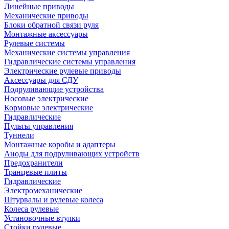
Линейные приводы
Механические приводы
Блоки обратной связи руля
Монтажные аксессуары
Рулевые системы
Механические системы управления
Гидравлические системы управления
Электрические рулевые приводы
Аксессуары для СДУ
Подруливающие устройства
Носовые электрические
Кормовые электрические
Гидравлические
Пульты управления
Туннели
Монтажные коробы и адаптеры
Аноды для подруливающих устройств
Предохранители
Транцевые плиты
Гидравлические
Электромеханические
Штурвалы и рулевые колеса
Колеса рулевые
Установочные втулки
Стойки рулевые