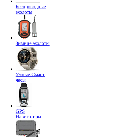
Беспроводные
эхолоты
Зимние эхолоты
Умные-Смарт
часы
GPS
Навигаторы