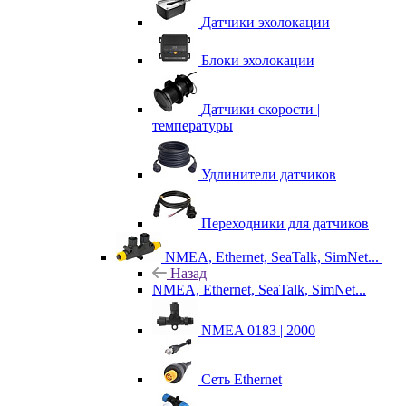
Датчики эхолокации
Блоки эхолокации
Датчики скорости |
температуры
Удлинители датчиков
Переходники для датчиков
NMEA, Ethernet, SeaTalk, SimNet...
Назад
NMEA, Ethernet, SeaTalk, SimNet...
NMEA 0183 | 2000
Сеть Ethernet