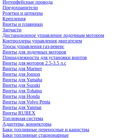
Интерфейсные провода
Предохранители
Розетки и штекеры
Крепления
Винты и плавники
Запчасти
Дистанционное управление лодочным мотором
Контроллеры управления двигателем
Тросы управления газ-реверс
Винты для лодочных моторов
Принадлежности для установки винтов
Винты для моторов 2.5-3.5 л.с
Винты для Mariner
Винты для Jonson
Винты для Yamaha
Винты для Suzuki
Винты для Tohatsu
Винты для Honda
Винты для Volvo Penta
Винты для Yanmar
Винты RUBEX
Топливная система
Адаптеры, коннекторы
Баки топливные переносные и канистры
Баки топливные стационарные