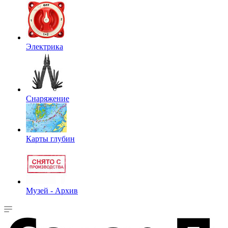
Электрика
Снаряжение
Карты глубин
Музей - Архив