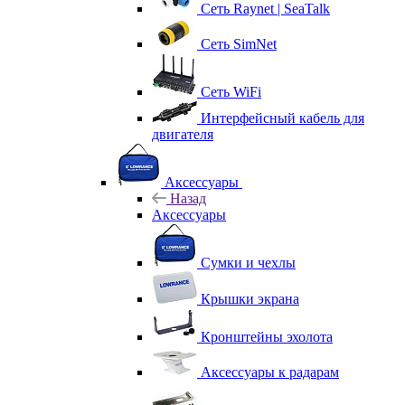
Сеть Raynet | SeaTalk
Сеть SimNet
Сеть WiFi
Интерфейсный кабель для
двигателя
Аксессуары
Назад
Аксессуары
Сумки и чехлы
Крышки экрана
Кронштейны эхолота
Аксессуары к радарам