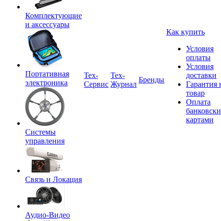
Комплектующие
и аксессуары
Как купить
Условия
оплаты
Условия
Портативная
Tex-
Тех-
доставки
Бренды
электроника
Сервис
Журнал
Гарантия 
товар
Оплата
банковск
картами
Системы
управления
Связь и Локация
Аудио-Видео