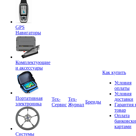
GPS
Навигаторы
Комплектующие
и аксессуары
Как купить
Условия
оплаты
Условия
Портативная
Tex-
Тех-
доставки
Бренды
электроника
Сервис
Журнал
Гарантия 
товар
Оплата
банковск
картами
Системы