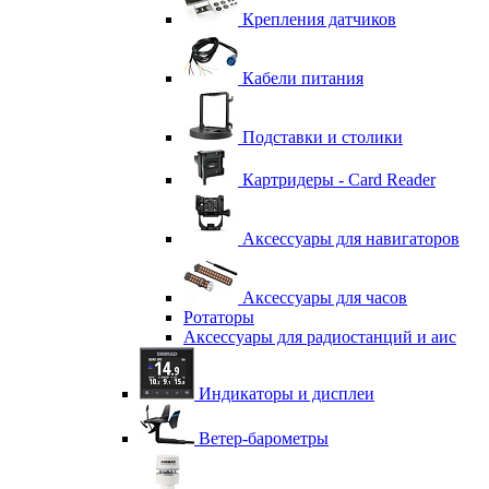
Крепления датчиков
Кабели питания
Подставки и столики
Картридеры - Card Reader
Аксессуары для навигаторов
Аксессуары для часов
Ротаторы
Аксессуары для радиостанций и аис
Индикаторы и дисплеи
Ветер-барометры