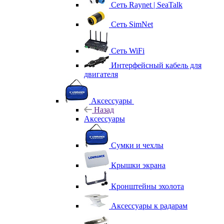
Сеть Raynet | SeaTalk
Сеть SimNet
Сеть WiFi
Интерфейсный кабель для
двигателя
Аксессуары
Назад
Аксессуары
Сумки и чехлы
Крышки экрана
Кронштейны эхолота
Аксессуары к радарам