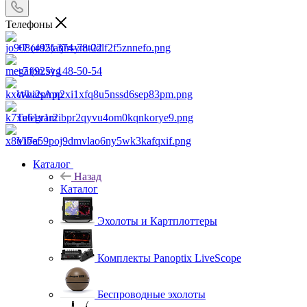
Телефоны
+7 (495) 374-78-22
+7 (925) 148-50-54
WhatsApp
Telegram
Viber
Каталог
Назад
Каталог
Эхолоты и Картплоттеры
Комплекты Panoptix LiveScope
Беспроводные эхолоты