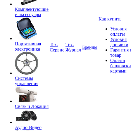
Комплектующие
и аксессуары
Как купить
Условия
оплаты
Условия
Портативная
Tex-
Тех-
доставки
Бренды
электроника
Сервис
Журнал
Гарантия 
товар
Оплата
банковск
картами
Системы
управления
Связь и Локация
Аудио-Видео