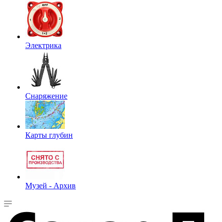
Электрика
Снаряжение
Карты глубин
Музей - Архив