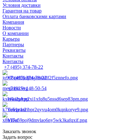
Условия доставки
Гарантия на товар
Оплата банковскими картами
Компания
Новости
О компании
Карьера
Партнеры
Реквизиты
Контакты
Контакты
+7 (495) 374-78-22
+7 (495) 374-78-22
+7 (925) 148-50-54
WhatsApp
Telegram
Viber
Заказать звонок
Задать вопрос