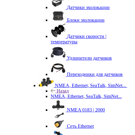
Датчики эхолокации
Блоки эхолокации
Датчики скорости |
температуры
Удлинители датчиков
Переходники для датчиков
NMEA, Ethernet, SeaTalk, SimNet...
Назад
NMEA, Ethernet, SeaTalk, SimNet...
NMEA 0183 | 2000
Сеть Ethernet