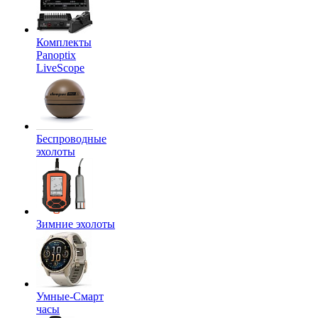
Комплекты
Panoptix
LiveScope
Беспроводные
эхолоты
Зимние эхолоты
Умные-Смарт
часы