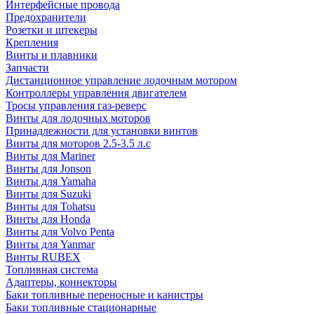
Интерфейсные провода
Предохранители
Розетки и штекеры
Крепления
Винты и плавники
Запчасти
Дистанционное управление лодочным мотором
Контроллеры управления двигателем
Тросы управления газ-реверс
Винты для лодочных моторов
Принадлежности для установки винтов
Винты для моторов 2.5-3.5 л.с
Винты для Mariner
Винты для Jonson
Винты для Yamaha
Винты для Suzuki
Винты для Tohatsu
Винты для Honda
Винты для Volvo Penta
Винты для Yanmar
Винты RUBEX
Топливная система
Адаптеры, коннекторы
Баки топливные переносные и канистры
Баки топливные стационарные