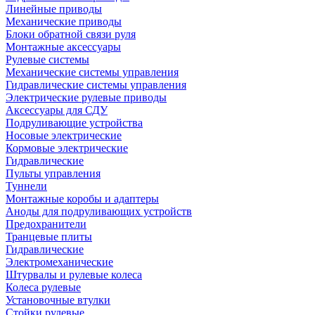
Линейные приводы
Механические приводы
Блоки обратной связи руля
Монтажные аксессуары
Рулевые системы
Механические системы управления
Гидравлические системы управления
Электрические рулевые приводы
Аксессуары для СДУ
Подруливающие устройства
Носовые электрические
Кормовые электрические
Гидравлические
Пульты управления
Туннели
Монтажные коробы и адаптеры
Аноды для подруливающих устройств
Предохранители
Транцевые плиты
Гидравлические
Электромеханические
Штурвалы и рулевые колеса
Колеса рулевые
Установочные втулки
Стойки рулевые