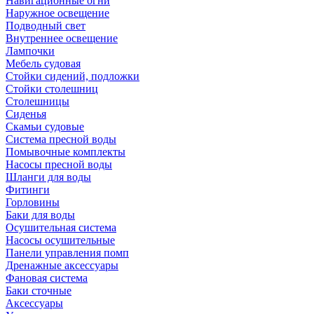
Навигационные огни
Наружное освещение
Подводный свет
Внутреннее освещение
Лампочки
Мебель судовая
Стойки сидений, подложки
Стойки столешниц
Столешницы
Сиденья
Скамьи судовые
Система пресной воды
Помывочные комплекты
Насосы пресной воды
Шланги для воды
Фитинги
Горловины
Баки для воды
Осушительная система
Насосы осушительные
Панели управления помп
Дренажные аксессуары
Фановая система
Баки сточные
Аксессуары