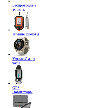
Беспроводные
эхолоты
Зимние эхолоты
Умные-Смарт
часы
GPS
Навигаторы