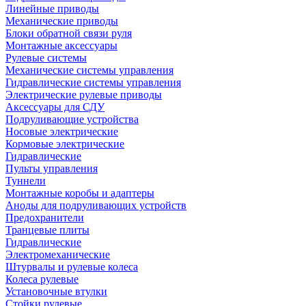
Линейные приводы
Механические приводы
Блоки обратной связи руля
Монтажные аксессуары
Рулевые системы
Механические системы управления
Гидравлические системы управления
Электрические рулевые приводы
Аксессуары для СДУ
Подруливающие устройства
Носовые электрические
Кормовые электрические
Гидравлические
Пульты управления
Туннели
Монтажные коробы и адаптеры
Аноды для подруливающих устройств
Предохранители
Транцевые плиты
Гидравлические
Электромеханические
Штурвалы и рулевые колеса
Колеса рулевые
Установочные втулки
Стойки рулевые