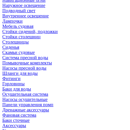
Навигационные огни
Наружное освещение
Подводный свет
Внутреннее освещение
Лампочки
Мебель судовая
Стойки сидений, подложки
Стойки столешниц
Столешницы
Сиденья
Скамьи судовые
Система пресной воды
Помывочные комплекты
Насосы пресной воды
Шланги для воды
Фитинги
Горловины
Баки для воды
Осушительная система
Насосы осушительные
Панели управления помп
Дренажные аксессуары
Фановая система
Баки сточные
Аксессуары