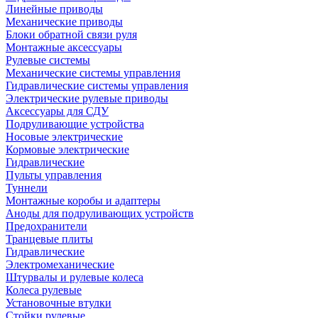
Линейные приводы
Механические приводы
Блоки обратной связи руля
Монтажные аксессуары
Рулевые системы
Механические системы управления
Гидравлические системы управления
Электрические рулевые приводы
Аксессуары для СДУ
Подруливающие устройства
Носовые электрические
Кормовые электрические
Гидравлические
Пульты управления
Туннели
Монтажные коробы и адаптеры
Аноды для подруливающих устройств
Предохранители
Транцевые плиты
Гидравлические
Электромеханические
Штурвалы и рулевые колеса
Колеса рулевые
Установочные втулки
Стойки рулевые