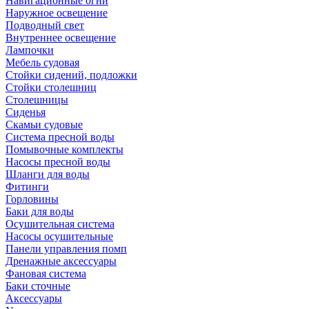
Навигационные огни
Наружное освещение
Подводный свет
Внутреннее освещение
Лампочки
Мебель судовая
Стойки сидений, подложки
Стойки столешниц
Столешницы
Сиденья
Скамьи судовые
Система пресной воды
Помывочные комплекты
Насосы пресной воды
Шланги для воды
Фитинги
Горловины
Баки для воды
Осушительная система
Насосы осушительные
Панели управления помп
Дренажные аксессуары
Фановая система
Баки сточные
Аксессуары