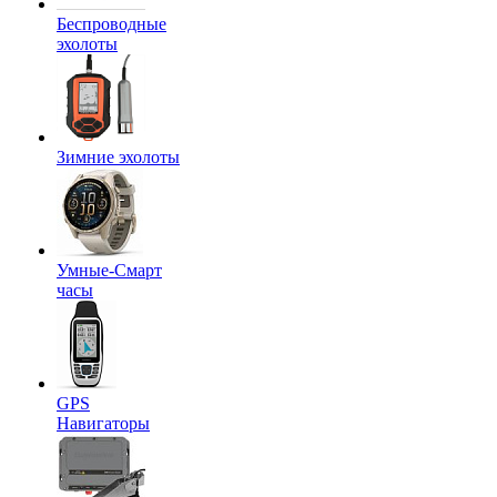
Беспроводные
эхолоты
Зимние эхолоты
Умные-Смарт
часы
GPS
Навигаторы