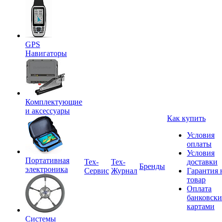
GPS
Навигаторы
Комплектующие
и аксессуары
Как купить
Условия
оплаты
Условия
Портативная
Tex-
Тех-
доставки
Бренды
электроника
Сервис
Журнал
Гарантия 
товар
Оплата
банковск
картами
Системы