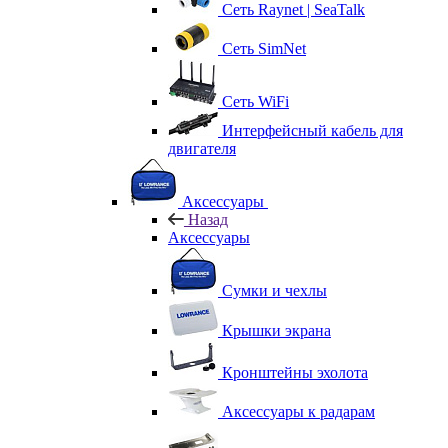
Сеть Raynet | SeaTalk
Сеть SimNet
Сеть WiFi
Интерфейсный кабель для
двигателя
Аксессуары
Назад
Аксессуары
Сумки и чехлы
Крышки экрана
Кронштейны эхолота
Аксессуары к радарам