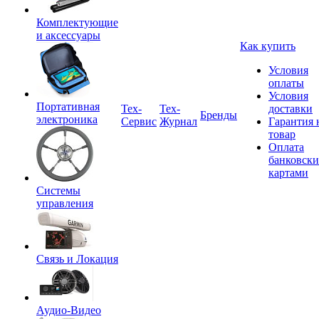
Комплектующие
и аксессуары
Как купить
Условия
оплаты
Условия
Портативная
Tex-
Тех-
доставки
Бренды
электроника
Сервис
Журнал
Гарантия 
товар
Оплата
банковск
картами
Системы
управления
Связь и Локация
Аудио-Видео