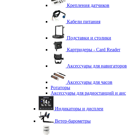
Крепления датчиков
Кабели питания
Подставки и столики
Картридеры - Card Reader
Аксессуары для навигаторов
Аксессуары для часов
Ротаторы
Аксессуары для радиостанций и аис
Индикаторы и дисплеи
Ветер-барометры