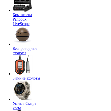
Комплекты
Panoptix
LiveScope
Беспроводные
эхолоты
Зимние эхолоты
Умные-Смарт
часы