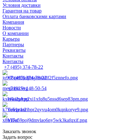
Условия доставки
Гарантия на товар
Оплата банковскими картами
Компания
Новости
О компании
Карьера
Партнеры
Реквизиты
Контакты
Контакты
+7 (495) 374-78-22
+7 (495) 374-78-22
+7 (925) 148-50-54
WhatsApp
Telegram
Viber
Заказать звонок
Задать вопрос