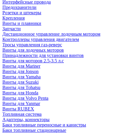
Интерфейсные провода
Предохранители
Розетки и штекеры
Крепления
Винты и плавники
Запчасти
Дистанционное управление лодочным мотором
Контроллеры управления двигателем
Тросы управления газ-реверс
Винты для лодочных моторов
Принадлежности для установки винтов
Винты для моторов 2.5-3.5 л.с
Винты для Mariner
Винты для Jonson
Винты для Yamaha
Винты для Suzuki
Винты для Tohatsu
Винты для Honda
Винты для Volvo Penta
Винты для Yanmar
Винты RUBEX
Топливная система
Адаптеры, коннекторы
Баки топливные переносные и канистры
Баки топливные стационарные