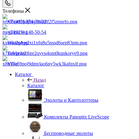
Телефоны
+7 (495) 374-78-22
+7 (925) 148-50-54
WhatsApp
Telegram
Viber
Каталог
Назад
Каталог
Эхолоты и Картплоттеры
Комплекты Panoptix LiveScope
Беспроводные эхолоты