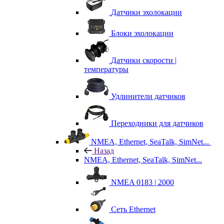
Датчики эхолокации
Блоки эхолокации
Датчики скорости |
температуры
Удлинители датчиков
Переходники для датчиков
NMEA, Ethernet, SeaTalk, SimNet...
Назад
NMEA, Ethernet, SeaTalk, SimNet...
NMEA 0183 | 2000
Сеть Ethernet