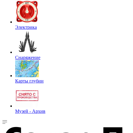
Электрика
Снаряжение
Карты глубин
Музей - Архив