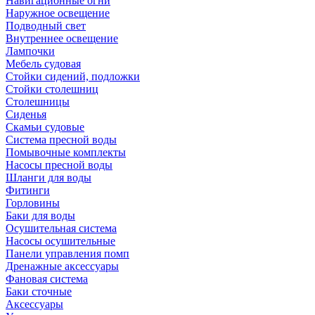
Навигационные огни
Наружное освещение
Подводный свет
Внутреннее освещение
Лампочки
Мебель судовая
Стойки сидений, подложки
Стойки столешниц
Столешницы
Сиденья
Скамьи судовые
Система пресной воды
Помывочные комплекты
Насосы пресной воды
Шланги для воды
Фитинги
Горловины
Баки для воды
Осушительная система
Насосы осушительные
Панели управления помп
Дренажные аксессуары
Фановая система
Баки сточные
Аксессуары