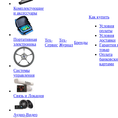
Комплектующие
и аксессуары
Как купить
Условия
оплаты
Условия
Портативная
Tex-
Тех-
доставки
Бренды
электроника
Сервис
Журнал
Гарантия 
товар
Оплата
банковск
картами
Системы
управления
Связь и Локация
Аудио-Видео