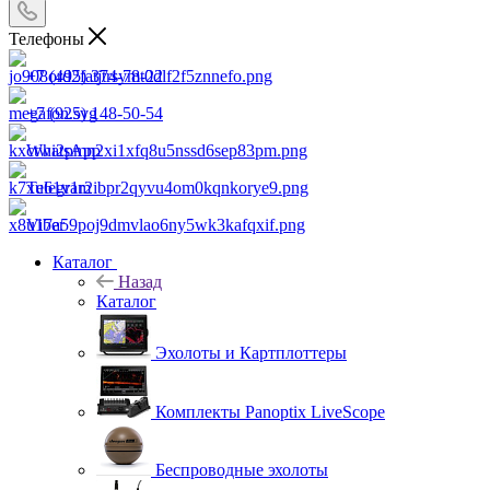
Телефоны
+7 (495) 374-78-22
+7 (925) 148-50-54
WhatsApp
Telegram
Viber
Каталог
Назад
Каталог
Эхолоты и Картплоттеры
Комплекты Panoptix LiveScope
Беспроводные эхолоты