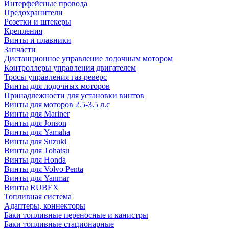
Интерфейсные провода
Предохранители
Розетки и штекеры
Крепления
Винты и плавники
Запчасти
Дистанционное управление лодочным мотором
Контроллеры управления двигателем
Тросы управления газ-реверс
Винты для лодочных моторов
Принадлежности для установки винтов
Винты для моторов 2.5-3.5 л.с
Винты для Mariner
Винты для Jonson
Винты для Yamaha
Винты для Suzuki
Винты для Tohatsu
Винты для Honda
Винты для Volvo Penta
Винты для Yanmar
Винты RUBEX
Топливная система
Адаптеры, коннекторы
Баки топливные переносные и канистры
Баки топливные стационарные