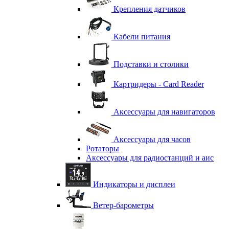
Крепления датчиков
Кабели питания
Подставки и столики
Картридеры - Card Reader
Аксессуары для навигаторов
Аксессуары для часов
Ротаторы
Аксессуары для радиостанций и аис
Индикаторы и дисплеи
Ветер-барометры