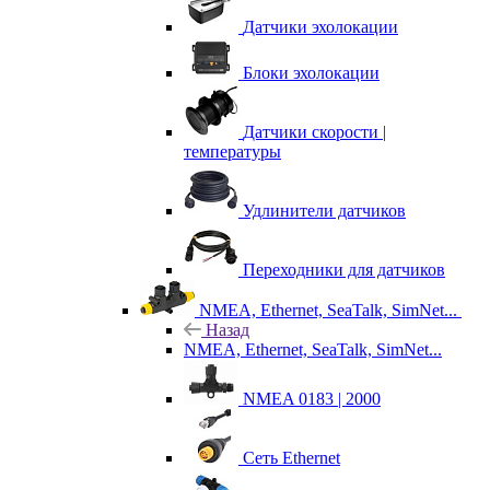
Датчики эхолокации
Блоки эхолокации
Датчики скорости |
температуры
Удлинители датчиков
Переходники для датчиков
NMEA, Ethernet, SeaTalk, SimNet...
Назад
NMEA, Ethernet, SeaTalk, SimNet...
NMEA 0183 | 2000
Сеть Ethernet