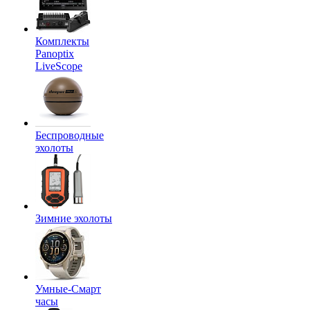
Комплекты
Panoptix
LiveScope
Беспроводные
эхолоты
Зимние эхолоты
Умные-Смарт
часы