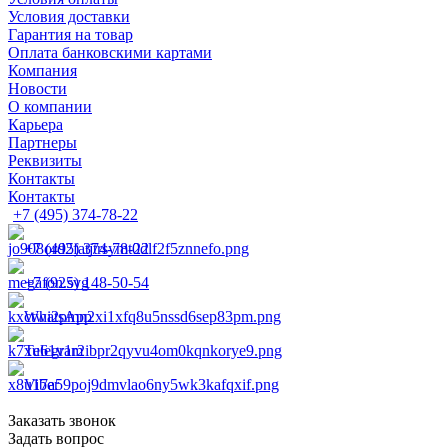
Условия доставки
Гарантия на товар
Оплата банковскими картами
Компания
Новости
О компании
Карьера
Партнеры
Реквизиты
Контакты
Контакты
+7 (495) 374-78-22
+7 (495) 374-78-22
+7 (925) 148-50-54
WhatsApp
Telegram
Viber
Заказать звонок
Задать вопрос