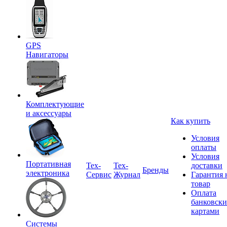
GPS
Навигаторы
Комплектующие
и аксессуары
Как купить
Условия
оплаты
Условия
Портативная
Tex-
Тех-
доставки
Бренды
электроника
Сервис
Журнал
Гарантия 
товар
Оплата
банковск
картами
Системы