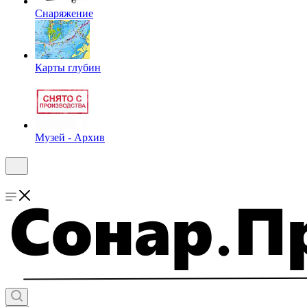
Снаряжение
Карты глубин
Музей - Архив