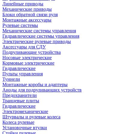
Линейные приводы
Механические приводы
Блоки обратной связи руля
Монтажные аксессуары
Рулевые системы
Механические системы управления
Гидравлические системы управления
Электрические рулевые приводы
Аксессуары для СДУ
Подруливающие устройства
Носовые электрические
Кормовые электрические
Гидравлические
Пульты управления
Туннели
Монтажные коробы и адаптеры
Аноды для подруливающих устройств
Предохранители
Транцевые плиты
Гидравлические
Электромеханические
Штурвалы и рулевые колеса
Колеса рулевые
Установочные втулки
Стойки рулевые