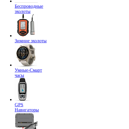
Беспроводные
эхолоты
Зимние эхолоты
Умные-Смарт
часы
GPS
Навигаторы