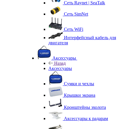
Сеть Raynet | SeaTalk
Сеть SimNet
Сеть WiFi
Интерфейсный кабель для
двигателя
Аксессуары
Назад
Аксессуары
Сумки и чехлы
Крышки экрана
Кронштейны эхолота
Аксессуары к радарам