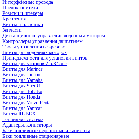
Интерфейсные провода
Предохранители
Розетки и штекеры
Крепления
Винты и плавники
Запчасти
Дистанционное управление лодочным мотором
Контроллеры управления двигателем
Тросы управления газ-реверс
Винты для лодочных моторов
Принадлежности для установки винтов
Винты для моторов 2.5-3.5 л.с
Винты для Mariner
Винты для Jonson
Винты для Yamaha
Винты для Suzuki
Винты для Tohatsu
Винты для Honda
Винты для Volvo Penta
Винты для Yanmar
Винты RUBEX
Топливная система
Адаптеры, коннекторы
Баки топливные переносные и канистры
Баки топливные стационарные