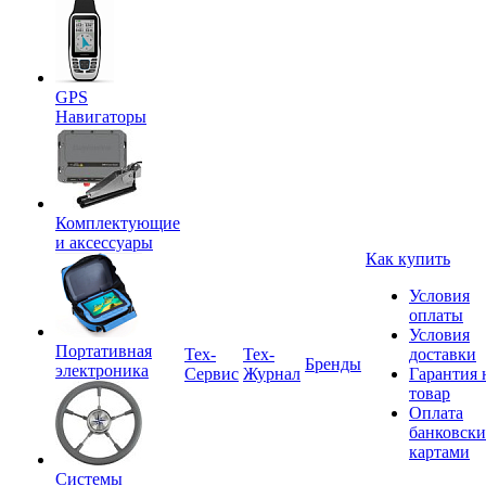
GPS
Навигаторы
Комплектующие
и аксессуары
Как купить
Условия
оплаты
Условия
Портативная
Tex-
Тех-
доставки
Бренды
электроника
Сервис
Журнал
Гарантия 
товар
Оплата
банковск
картами
Системы