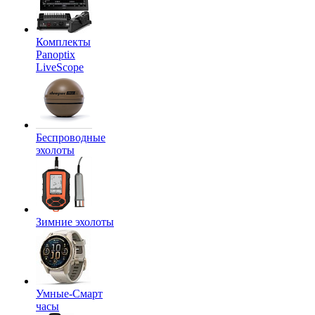
Комплекты
Panoptix
LiveScope
Беспроводные
эхолоты
Зимние эхолоты
Умные-Смарт
часы