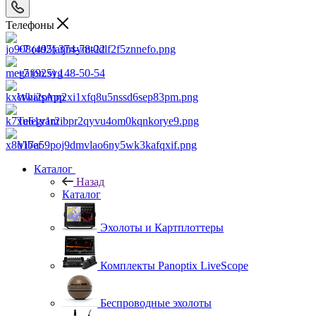
Телефоны
+7 (495) 374-78-22
+7 (925) 148-50-54
WhatsApp
Telegram
Viber
Каталог
Назад
Каталог
Эхолоты и Картплоттеры
Комплекты Panoptix LiveScope
Беспроводные эхолоты