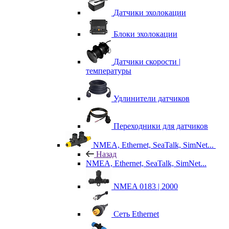
Датчики эхолокации
Блоки эхолокации
Датчики скорости |
температуры
Удлинители датчиков
Переходники для датчиков
NMEA, Ethernet, SeaTalk, SimNet...
Назад
NMEA, Ethernet, SeaTalk, SimNet...
NMEA 0183 | 2000
Сеть Ethernet