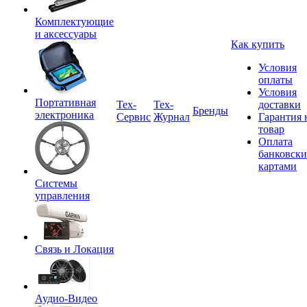
Комплектующие
и аксессуары
Как купить
Условия
оплаты
Условия
Портативная
Tex-
Тех-
доставки
Бренды
электроника
Сервис
Журнал
Гарантия 
товар
Оплата
банковск
картами
Системы
управления
Связь и Локация
Аудио-Видео