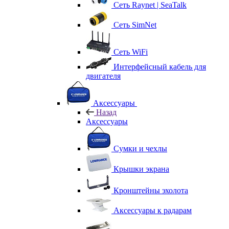
Сеть Raynet | SeaTalk
Сеть SimNet
Сеть WiFi
Интерфейсный кабель для
двигателя
Аксессуары
Назад
Аксессуары
Сумки и чехлы
Крышки экрана
Кронштейны эхолота
Аксессуары к радарам