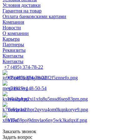
Условия доставки
Гарантия на товар
Оплата банковскими картами
Компания
Новости
О компании
Карьера
Партнеры
Реквизиты
Контакты
Контакты
+7 (495) 374-78-22
+7 (495) 374-78-22
+7 (925) 148-50-54
WhatsApp
Telegram
Viber
Заказать звонок
Задать вопрос