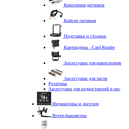
Крепления датчиков
Кабели питания
Подставки и столики
Картридеры - Card Reader
Аксессуары для навигаторов
Аксессуары для часов
Ротаторы
Аксессуары для радиостанций и аис
Индикаторы и дисплеи
Ветер-барометры