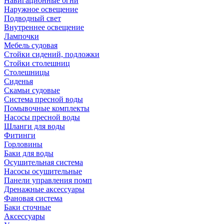
Навигационные огни
Наружное освещение
Подводный свет
Внутреннее освещение
Лампочки
Мебель судовая
Стойки сидений, подложки
Стойки столешниц
Столешницы
Сиденья
Скамьи судовые
Система пресной воды
Помывочные комплекты
Насосы пресной воды
Шланги для воды
Фитинги
Горловины
Баки для воды
Осушительная система
Насосы осушительные
Панели управления помп
Дренажные аксессуары
Фановая система
Баки сточные
Аксессуары