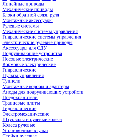
Линейные приводы
Механические приводы
Блоки обратной связи руля
Монтажные аксессуары
Рулевые системы
Механические системы управления
Гидравлические системы управления
Электрические рулевые приводы
Аксессуары для СДУ
Подруливающие устройства
Носовые электрические
Кормовые электрические
Гидравлические
Пульты управления
Туннели
Монтажные коробы и адаптеры
Аноды для подруливающих устройств
Предохранители
Транцевые плиты
Гидравлические
Электромеханические
Штурвалы и рулевые колеса
Колеса рулевые
Установочные втулки
Стойки рулевые