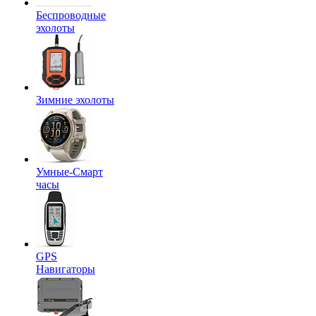
Беспроводные
эхолоты
Зимние эхолоты
Умные-Смарт
часы
GPS
Навигаторы