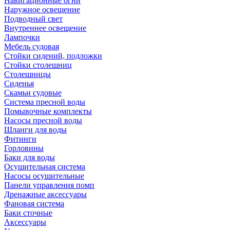
Навигационные огни
Наружное освещение
Подводный свет
Внутреннее освещение
Лампочки
Мебель судовая
Стойки сидений, подложки
Стойки столешниц
Столешницы
Сиденья
Скамьи судовые
Система пресной воды
Помывочные комплекты
Насосы пресной воды
Шланги для воды
Фитинги
Горловины
Баки для воды
Осушительная система
Насосы осушительные
Панели управления помп
Дренажные аксессуары
Фановая система
Баки сточные
Аксессуары