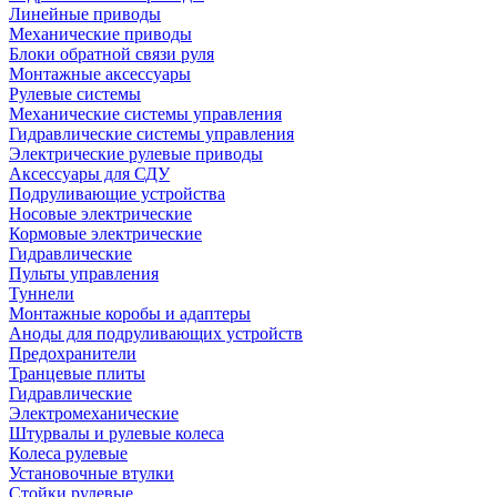
Линейные приводы
Механические приводы
Блоки обратной связи руля
Монтажные аксессуары
Рулевые системы
Механические системы управления
Гидравлические системы управления
Электрические рулевые приводы
Аксессуары для СДУ
Подруливающие устройства
Носовые электрические
Кормовые электрические
Гидравлические
Пульты управления
Туннели
Монтажные коробы и адаптеры
Аноды для подруливающих устройств
Предохранители
Транцевые плиты
Гидравлические
Электромеханические
Штурвалы и рулевые колеса
Колеса рулевые
Установочные втулки
Стойки рулевые