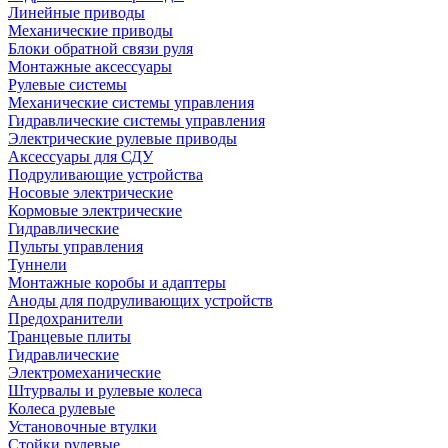
Линейные приводы
Механические приводы
Блоки обратной связи руля
Монтажные аксессуары
Рулевые системы
Механические системы управления
Гидравлические системы управления
Электрические рулевые приводы
Аксессуары для СДУ
Подруливающие устройства
Носовые электрические
Кормовые электрические
Гидравлические
Пульты управления
Туннели
Монтажные коробы и адаптеры
Аноды для подруливающих устройств
Предохранители
Транцевые плиты
Гидравлические
Электромеханические
Штурвалы и рулевые колеса
Колеса рулевые
Установочные втулки
Стойки рулевые