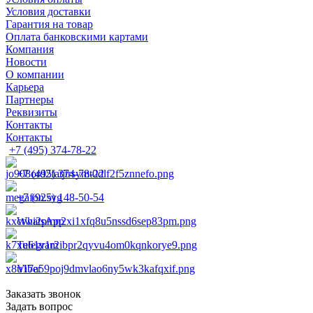
Условия доставки
Гарантия на товар
Оплата банковскими картами
Компания
Новости
О компании
Карьера
Партнеры
Реквизиты
Контакты
Контакты
+7 (495) 374-78-22
+7 (495) 374-78-22
+7 (925) 148-50-54
WhatsApp
Telegram
Viber
Заказать звонок
Задать вопрос