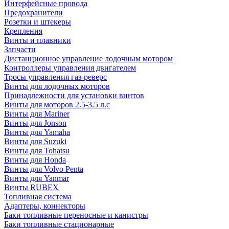
Интерфейсные провода
Предохранители
Розетки и штекеры
Крепления
Винты и плавники
Запчасти
Дистанционное управление лодочным мотором
Контроллеры управления двигателем
Тросы управления газ-реверс
Винты для лодочных моторов
Принадлежности для установки винтов
Винты для моторов 2.5-3.5 л.с
Винты для Mariner
Винты для Jonson
Винты для Yamaha
Винты для Suzuki
Винты для Tohatsu
Винты для Honda
Винты для Volvo Penta
Винты для Yanmar
Винты RUBEX
Топливная система
Адаптеры, коннекторы
Баки топливные переносные и канистры
Баки топливные стационарные