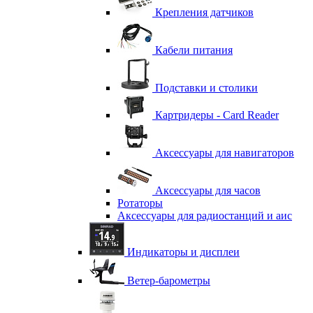
Крепления датчиков
Кабели питания
Подставки и столики
Картридеры - Card Reader
Аксессуары для навигаторов
Аксессуары для часов
Ротаторы
Аксессуары для радиостанций и аис
Индикаторы и дисплеи
Ветер-барометры