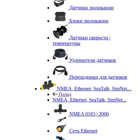
Датчики эхолокации
Блоки эхолокации
Датчики скорости |
температуры
Удлинители датчиков
Переходники для датчиков
NMEA, Ethernet, SeaTalk, SimNet...
Назад
NMEA, Ethernet, SeaTalk, SimNet...
NMEA 0183 | 2000
Сеть Ethernet