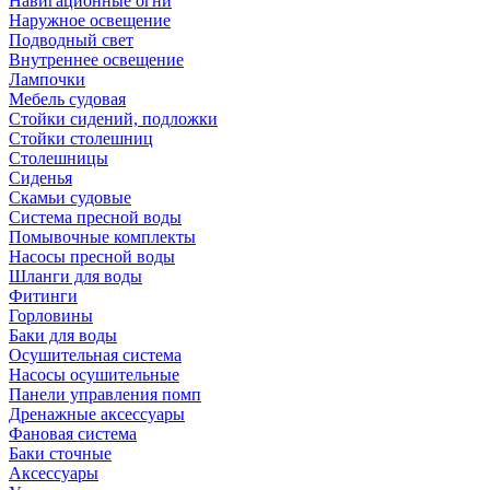
Навигационные огни
Наружное освещение
Подводный свет
Внутреннее освещение
Лампочки
Мебель судовая
Стойки сидений, подложки
Стойки столешниц
Столешницы
Сиденья
Скамьи судовые
Система пресной воды
Помывочные комплекты
Насосы пресной воды
Шланги для воды
Фитинги
Горловины
Баки для воды
Осушительная система
Насосы осушительные
Панели управления помп
Дренажные аксессуары
Фановая система
Баки сточные
Аксессуары