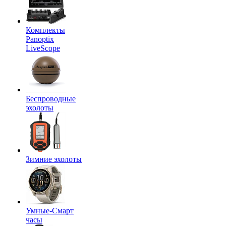
Комплекты
Panoptix
LiveScope
Беспроводные
эхолоты
Зимние эхолоты
Умные-Смарт
часы