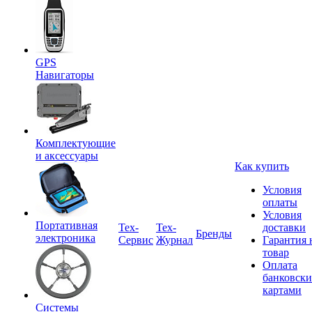
GPS
Навигаторы
Комплектующие
и аксессуары
Как купить
Условия
оплаты
Условия
Портативная
Tex-
Тех-
доставки
Бренды
электроника
Сервис
Журнал
Гарантия 
товар
Оплата
банковск
картами
Системы