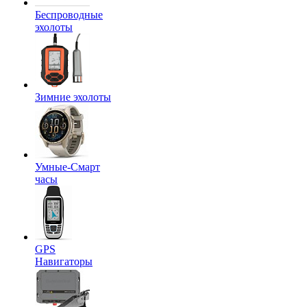
Беспроводные
эхолоты
Зимние эхолоты
Умные-Смарт
часы
GPS
Навигаторы