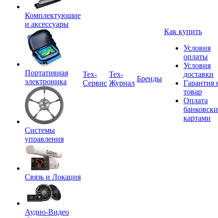
Комплектующие
и аксессуары
Как купить
Условия
оплаты
Условия
Портативная
Tex-
Тех-
доставки
Бренды
электроника
Сервис
Журнал
Гарантия 
товар
Оплата
банковск
картами
Системы
управления
Связь и Локация
Аудио-Видео