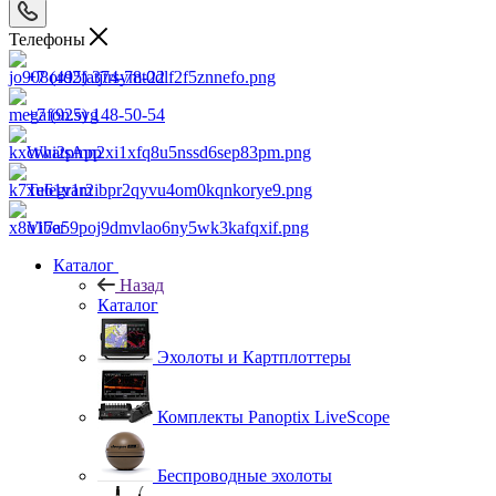
Телефоны
+7 (495) 374-78-22
+7 (925) 148-50-54
WhatsApp
Telegram
Viber
Каталог
Назад
Каталог
Эхолоты и Картплоттеры
Комплекты Panoptix LiveScope
Беспроводные эхолоты