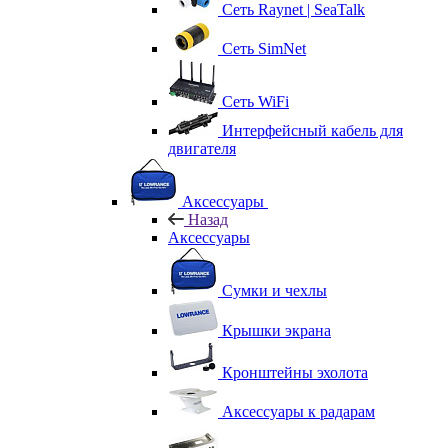
Сеть Raynet | SeaTalk
Сеть SimNet
Сеть WiFi
Интерфейсный кабель для
двигателя
Аксессуары
Назад
Аксессуары
Сумки и чехлы
Крышки экрана
Кронштейны эхолота
Аксессуары к радарам