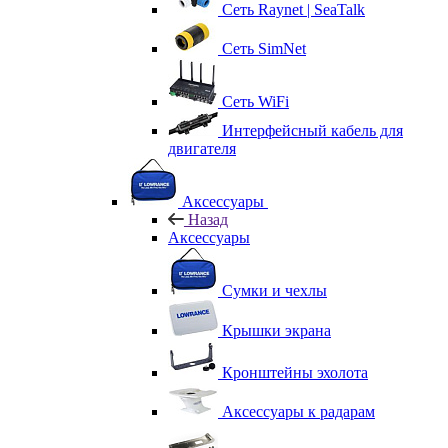
Сеть Raynet | SeaTalk
Сеть SimNet
Сеть WiFi
Интерфейсный кабель для
двигателя
Аксессуары
Назад
Аксессуары
Сумки и чехлы
Крышки экрана
Кронштейны эхолота
Аксессуары к радарам