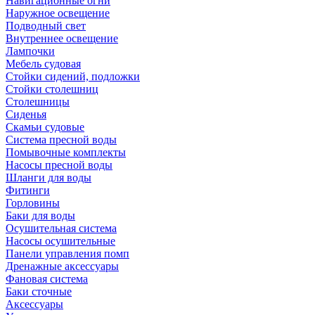
Навигационные огни
Наружное освещение
Подводный свет
Внутреннее освещение
Лампочки
Мебель судовая
Стойки сидений, подложки
Стойки столешниц
Столешницы
Сиденья
Скамьи судовые
Система пресной воды
Помывочные комплекты
Насосы пресной воды
Шланги для воды
Фитинги
Горловины
Баки для воды
Осушительная система
Насосы осушительные
Панели управления помп
Дренажные аксессуары
Фановая система
Баки сточные
Аксессуары