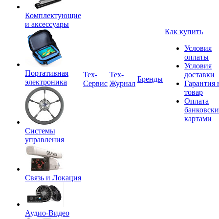
Комплектующие
и аксессуары
Как купить
Условия
оплаты
Условия
Портативная
Tex-
Тех-
доставки
Бренды
электроника
Сервис
Журнал
Гарантия 
товар
Оплата
банковск
картами
Системы
управления
Связь и Локация
Аудио-Видео