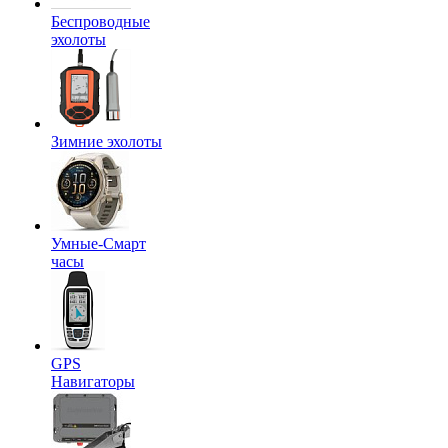
Беспроводные
эхолоты
Зимние эхолоты
Умные-Смарт
часы
GPS
Навигаторы