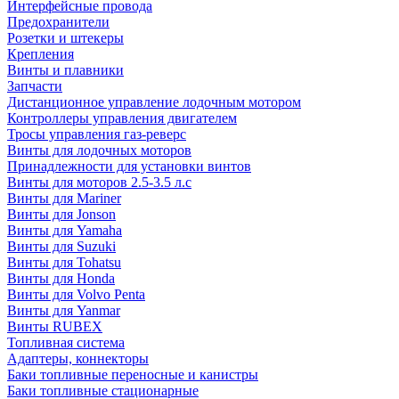
Интерфейсные провода
Предохранители
Розетки и штекеры
Крепления
Винты и плавники
Запчасти
Дистанционное управление лодочным мотором
Контроллеры управления двигателем
Тросы управления газ-реверс
Винты для лодочных моторов
Принадлежности для установки винтов
Винты для моторов 2.5-3.5 л.с
Винты для Mariner
Винты для Jonson
Винты для Yamaha
Винты для Suzuki
Винты для Tohatsu
Винты для Honda
Винты для Volvo Penta
Винты для Yanmar
Винты RUBEX
Топливная система
Адаптеры, коннекторы
Баки топливные переносные и канистры
Баки топливные стационарные