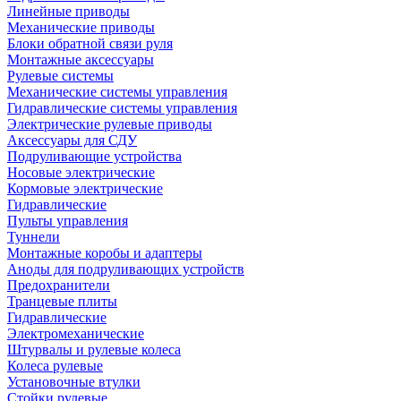
Линейные приводы
Механические приводы
Блоки обратной связи руля
Монтажные аксессуары
Рулевые системы
Механические системы управления
Гидравлические системы управления
Электрические рулевые приводы
Аксессуары для СДУ
Подруливающие устройства
Носовые электрические
Кормовые электрические
Гидравлические
Пульты управления
Туннели
Монтажные коробы и адаптеры
Аноды для подруливающих устройств
Предохранители
Транцевые плиты
Гидравлические
Электромеханические
Штурвалы и рулевые колеса
Колеса рулевые
Установочные втулки
Стойки рулевые