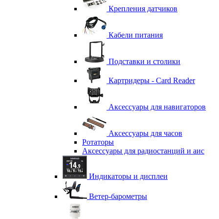
Крепления датчиков
Кабели питания
Подставки и столики
Картридеры - Card Reader
Аксессуары для навигаторов
Аксессуары для часов
Ротаторы
Аксессуары для радиостанций и аис
Индикаторы и дисплеи
Ветер-барометры