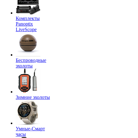
Комплекты
Panoptix
LiveScope
Беспроводные
эхолоты
Зимние эхолоты
Умные-Смарт
часы