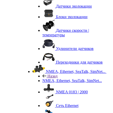
Датчики эхолокации
Блоки эхолокации
Датчики скорости |
температуры
Удлинители датчиков
Переходники для датчиков
NMEA, Ethernet, SeaTalk, SimNet...
Назад
NMEA, Ethernet, SeaTalk, SimNet...
NMEA 0183 | 2000
Сеть Ethernet