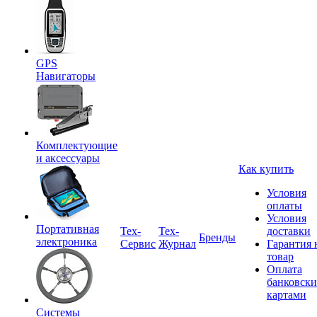
GPS
Навигаторы
Комплектующие
и аксессуары
Как купить
Условия
оплаты
Условия
Портативная
Tex-
Тех-
доставки
Бренды
электроника
Сервис
Журнал
Гарантия 
товар
Оплата
банковск
картами
Системы