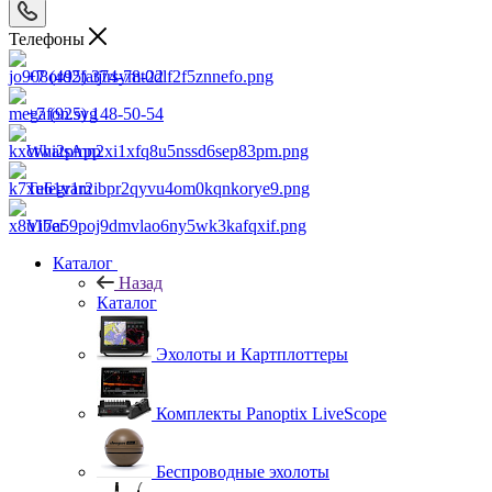
Телефоны
+7 (495) 374-78-22
+7 (925) 148-50-54
WhatsApp
Telegram
Viber
Каталог
Назад
Каталог
Эхолоты и Картплоттеры
Комплекты Panoptix LiveScope
Беспроводные эхолоты