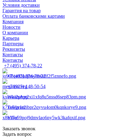
Условия доставки
Гарантия на товар
Оплата банковскими картами
Компания
Новости
О компании
Карьера
Партнеры
Реквизиты
Контакты
Контакты
+7 (495) 374-78-22
+7 (495) 374-78-22
+7 (925) 148-50-54
WhatsApp
Telegram
Viber
Заказать звонок
Задать вопрос