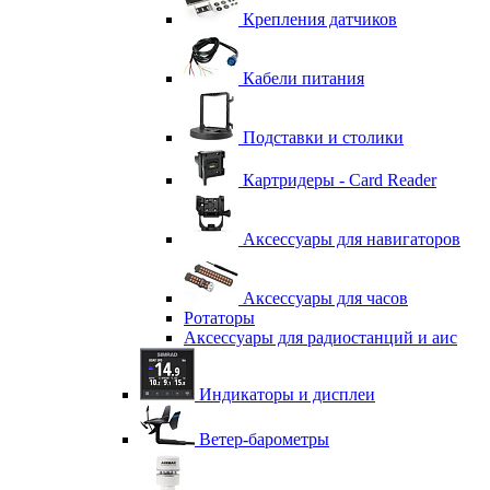
Крепления датчиков
Кабели питания
Подставки и столики
Картридеры - Card Reader
Аксессуары для навигаторов
Аксессуары для часов
Ротаторы
Аксессуары для радиостанций и аис
Индикаторы и дисплеи
Ветер-барометры