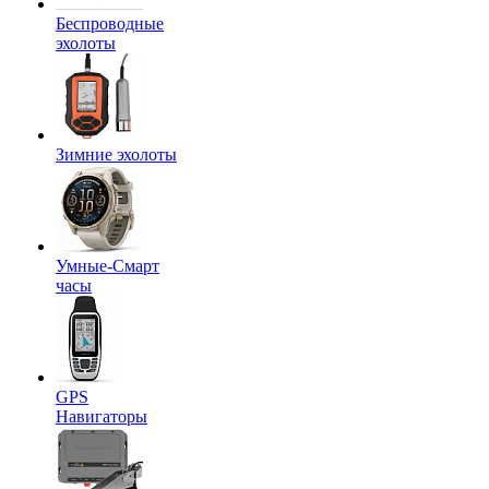
Беспроводные
эхолоты
Зимние эхолоты
Умные-Смарт
часы
GPS
Навигаторы