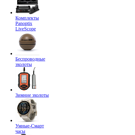
Комплекты
Panoptix
LiveScope
Беспроводные
эхолоты
Зимние эхолоты
Умные-Смарт
часы