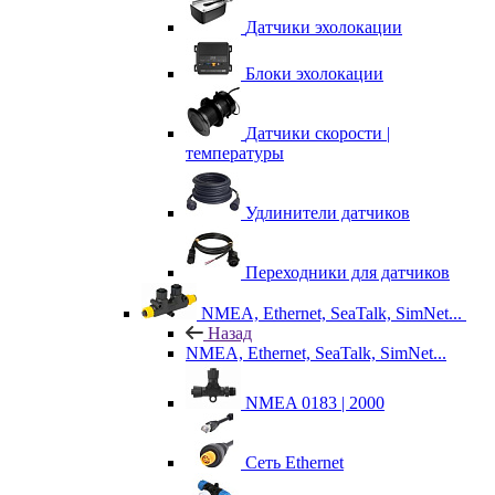
Датчики эхолокации
Блоки эхолокации
Датчики скорости |
температуры
Удлинители датчиков
Переходники для датчиков
NMEA, Ethernet, SeaTalk, SimNet...
Назад
NMEA, Ethernet, SeaTalk, SimNet...
NMEA 0183 | 2000
Сеть Ethernet