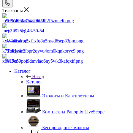
Телефоны
+7 (495) 374-78-22
+7 (925) 148-50-54
WhatsApp
Telegram
Viber
Каталог
Назад
Каталог
Эхолоты и Картплоттеры
Комплекты Panoptix LiveScope
Беспроводные эхолоты