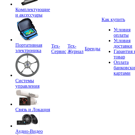
Комплектующие
и аксессуары
Как купить
Условия
оплаты
Условия
Портативная
Tex-
Тех-
доставки
Бренды
электроника
Сервис
Журнал
Гарантия 
товар
Оплата
банковск
картами
Системы
управления
Связь и Локация
Аудио-Видео