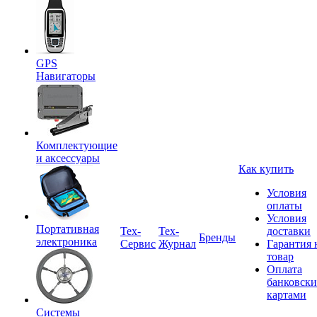
GPS
Навигаторы
Комплектующие
и аксессуары
Как купить
Условия
оплаты
Условия
Портативная
Tex-
Тех-
доставки
Бренды
электроника
Сервис
Журнал
Гарантия 
товар
Оплата
банковск
картами
Системы