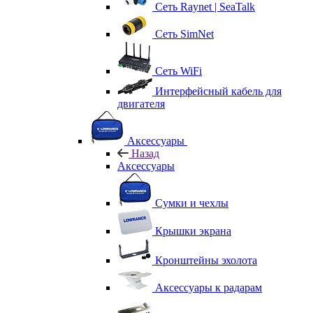
Сеть Raynet | SeaTalk
Сеть SimNet
Сеть WiFi
Интерфейсный кабель для
двигателя
Аксессуары
Назад
Аксессуары
Сумки и чехлы
Крышки экрана
Кронштейны эхолота
Аксессуары к радарам