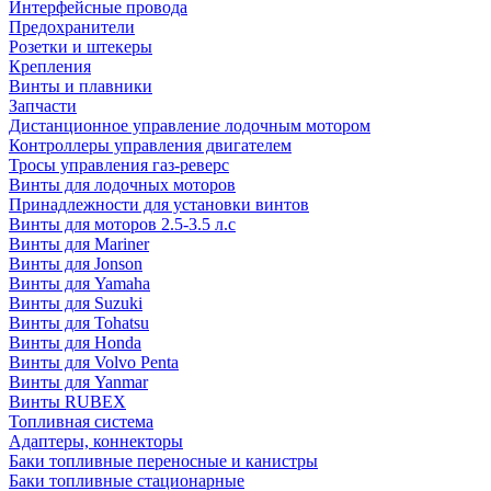
Интерфейсные провода
Предохранители
Розетки и штекеры
Крепления
Винты и плавники
Запчасти
Дистанционное управление лодочным мотором
Контроллеры управления двигателем
Тросы управления газ-реверс
Винты для лодочных моторов
Принадлежности для установки винтов
Винты для моторов 2.5-3.5 л.с
Винты для Mariner
Винты для Jonson
Винты для Yamaha
Винты для Suzuki
Винты для Tohatsu
Винты для Honda
Винты для Volvo Penta
Винты для Yanmar
Винты RUBEX
Топливная система
Адаптеры, коннекторы
Баки топливные переносные и канистры
Баки топливные стационарные