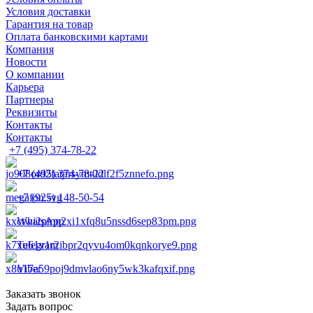
Условия доставки
Гарантия на товар
Оплата банковскими картами
Компания
Новости
О компании
Карьера
Партнеры
Реквизиты
Контакты
Контакты
+7 (495) 374-78-22
+7 (495) 374-78-22
+7 (925) 148-50-54
WhatsApp
Telegram
Viber
Заказать звонок
Задать вопрос