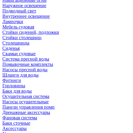
Навигационные огни
Наружное освещение
Подводный свет
Внутреннее освещение
Лампочки
Мебель судовая
Стойки сидений, подложки
Стойки столешниц
Столешницы
Сиденья
Скамьи судовые
Система пресной воды
Помывочные комплекты
Насосы пресной воды
Шланги для воды
Фитинги
Горловины
Баки для воды
Осушительная система
Насосы осушительные
Панели управления помп
Дренажные аксессуары
Фановая система
Баки сточные
Аксессуары