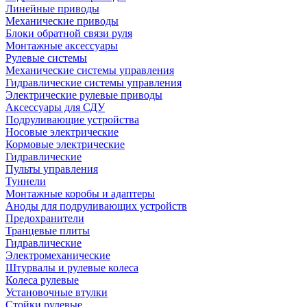
Линейные приводы
Механические приводы
Блоки обратной связи руля
Монтажные аксессуары
Рулевые системы
Механические системы управления
Гидравлические системы управления
Электрические рулевые приводы
Аксессуары для СДУ
Подруливающие устройства
Носовые электрические
Кормовые электрические
Гидравлические
Пульты управления
Туннели
Монтажные коробы и адаптеры
Аноды для подруливающих устройств
Предохранители
Транцевые плиты
Гидравлические
Электромеханические
Штурвалы и рулевые колеса
Колеса рулевые
Установочные втулки
Стойки рулевые