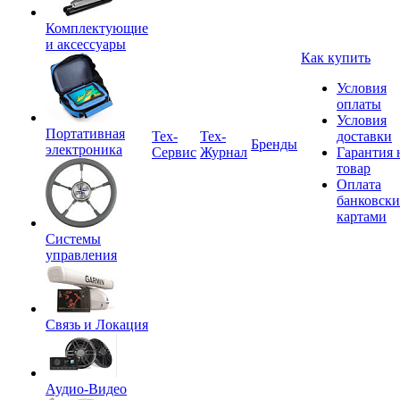
Комплектующие
и аксессуары
Как купить
Условия
оплаты
Условия
Портативная
Tex-
Тех-
доставки
Бренды
электроника
Сервис
Журнал
Гарантия 
товар
Оплата
банковск
картами
Системы
управления
Связь и Локация
Аудио-Видео