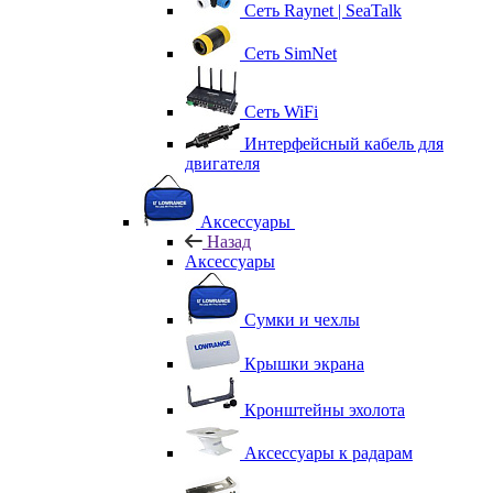
Сеть Raynet | SeaTalk
Сеть SimNet
Сеть WiFi
Интерфейсный кабель для
двигателя
Аксессуары
Назад
Аксессуары
Сумки и чехлы
Крышки экрана
Кронштейны эхолота
Аксессуары к радарам