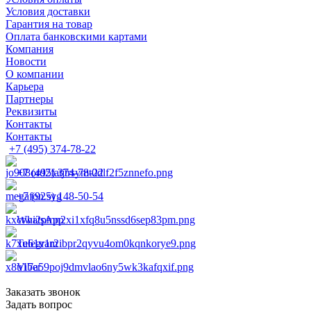
Условия доставки
Гарантия на товар
Оплата банковскими картами
Компания
Новости
О компании
Карьера
Партнеры
Реквизиты
Контакты
Контакты
+7 (495) 374-78-22
+7 (495) 374-78-22
+7 (925) 148-50-54
WhatsApp
Telegram
Viber
Заказать звонок
Задать вопрос