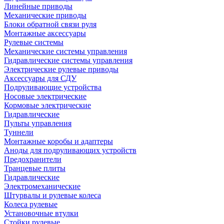
Линейные приводы
Механические приводы
Блоки обратной связи руля
Монтажные аксессуары
Рулевые системы
Механические системы управления
Гидравлические системы управления
Электрические рулевые приводы
Аксессуары для СДУ
Подруливающие устройства
Носовые электрические
Кормовые электрические
Гидравлические
Пульты управления
Туннели
Монтажные коробы и адаптеры
Аноды для подруливающих устройств
Предохранители
Транцевые плиты
Гидравлические
Электромеханические
Штурвалы и рулевые колеса
Колеса рулевые
Установочные втулки
Стойки рулевые