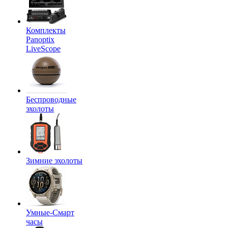
Комплекты
Panoptix
LiveScope
Беспроводные
эхолоты
Зимние эхолоты
Умные-Смарт
часы