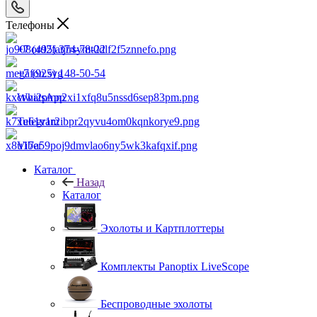
Телефоны
+7 (495) 374-78-22
+7 (925) 148-50-54
WhatsApp
Telegram
Viber
Каталог
Назад
Каталог
Эхолоты и Картплоттеры
Комплекты Panoptix LiveScope
Беспроводные эхолоты