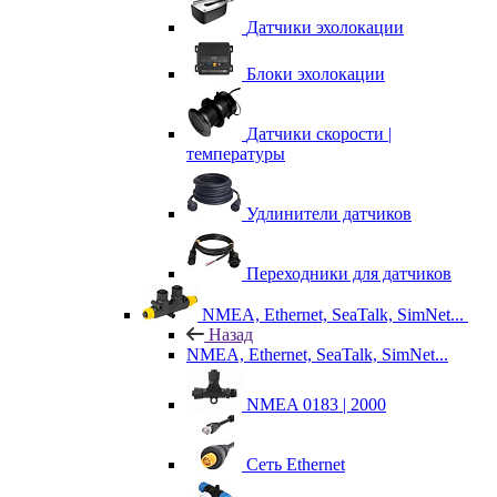
Датчики эхолокации
Блоки эхолокации
Датчики скорости |
температуры
Удлинители датчиков
Переходники для датчиков
NMEA, Ethernet, SeaTalk, SimNet...
Назад
NMEA, Ethernet, SeaTalk, SimNet...
NMEA 0183 | 2000
Сеть Ethernet