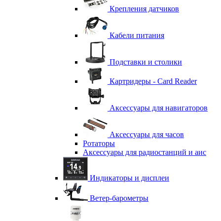
Крепления датчиков
Кабели питания
Подставки и столики
Картридеры - Card Reader
Аксессуары для навигаторов
Аксессуары для часов
Ротаторы
Аксессуары для радиостанций и аис
Индикаторы и дисплеи
Ветер-барометры