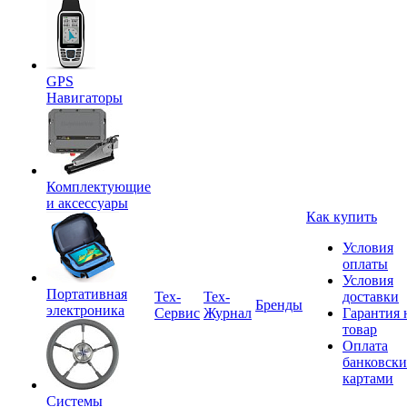
GPS
Навигаторы
Комплектующие
и аксессуары
Как купить
Условия
оплаты
Условия
Портативная
Tex-
Тех-
доставки
Бренды
электроника
Сервис
Журнал
Гарантия 
товар
Оплата
банковск
картами
Системы