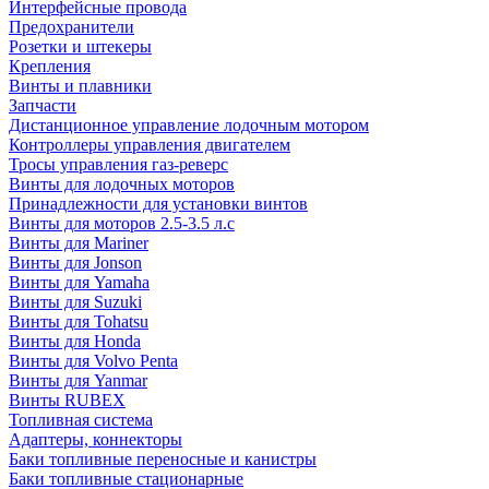
Интерфейсные провода
Предохранители
Розетки и штекеры
Крепления
Винты и плавники
Запчасти
Дистанционное управление лодочным мотором
Контроллеры управления двигателем
Тросы управления газ-реверс
Винты для лодочных моторов
Принадлежности для установки винтов
Винты для моторов 2.5-3.5 л.с
Винты для Mariner
Винты для Jonson
Винты для Yamaha
Винты для Suzuki
Винты для Tohatsu
Винты для Honda
Винты для Volvo Penta
Винты для Yanmar
Винты RUBEX
Топливная система
Адаптеры, коннекторы
Баки топливные переносные и канистры
Баки топливные стационарные