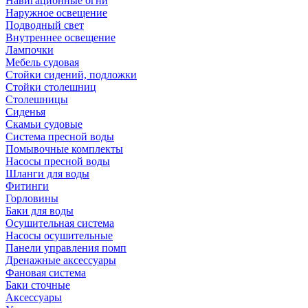
Навигационные огни
Наружное освещение
Подводный свет
Внутреннее освещение
Лампочки
Мебель судовая
Стойки сидений, подложки
Стойки столешниц
Столешницы
Сиденья
Скамьи судовые
Система пресной воды
Помывочные комплекты
Насосы пресной воды
Шланги для воды
Фитинги
Горловины
Баки для воды
Осушительная система
Насосы осушительные
Панели управления помп
Дренажные аксессуары
Фановая система
Баки сточные
Аксессуары