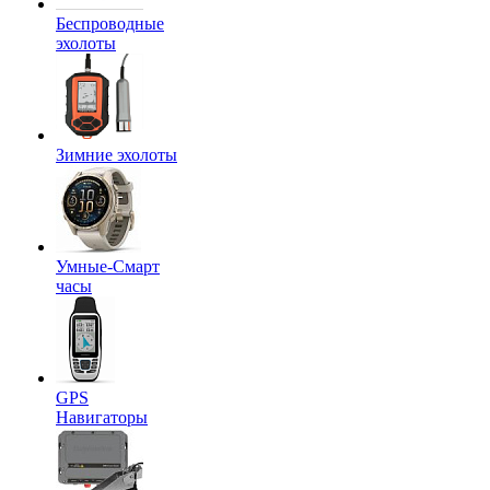
Беспроводные
эхолоты
Зимние эхолоты
Умные-Смарт
часы
GPS
Навигаторы