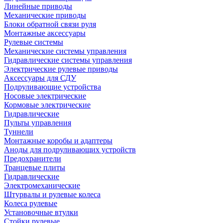
Линейные приводы
Механические приводы
Блоки обратной связи руля
Монтажные аксессуары
Рулевые системы
Механические системы управления
Гидравлические системы управления
Электрические рулевые приводы
Аксессуары для СДУ
Подруливающие устройства
Носовые электрические
Кормовые электрические
Гидравлические
Пульты управления
Туннели
Монтажные коробы и адаптеры
Аноды для подруливающих устройств
Предохранители
Транцевые плиты
Гидравлические
Электромеханические
Штурвалы и рулевые колеса
Колеса рулевые
Установочные втулки
Стойки рулевые