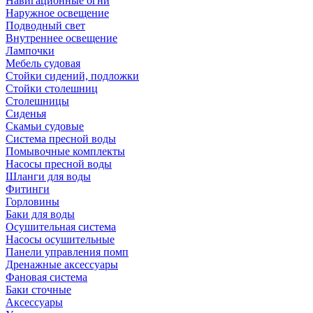
Навигационные огни
Наружное освещение
Подводный свет
Внутреннее освещение
Лампочки
Мебель судовая
Стойки сидений, подложки
Стойки столешниц
Столешницы
Сиденья
Скамьи судовые
Система пресной воды
Помывочные комплекты
Насосы пресной воды
Шланги для воды
Фитинги
Горловины
Баки для воды
Осушительная система
Насосы осушительные
Панели управления помп
Дренажные аксессуары
Фановая система
Баки сточные
Аксессуары