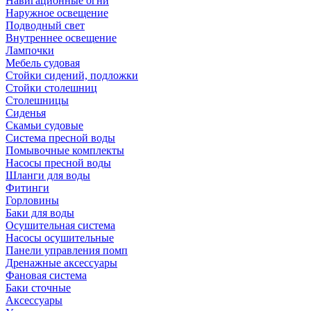
Навигационные огни
Наружное освещение
Подводный свет
Внутреннее освещение
Лампочки
Мебель судовая
Стойки сидений, подложки
Стойки столешниц
Столешницы
Сиденья
Скамьи судовые
Система пресной воды
Помывочные комплекты
Насосы пресной воды
Шланги для воды
Фитинги
Горловины
Баки для воды
Осушительная система
Насосы осушительные
Панели управления помп
Дренажные аксессуары
Фановая система
Баки сточные
Аксессуары