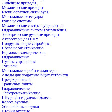
Линейные приводы
Механические приводы
Блоки обратной связи руля
Монтажные аксессуары
Рулевые системы
Механические системы управления
Гидравлические системы управления
Электрические рулевые приводы
Аксессуары для СДУ
Подруливающие устройства
Носовые электрические
Кормовые электрические
Гидравлические
Пульты управления
Туннели
Монтажные коробы и адаптеры
Аноды для подруливающих устройств
Предохранители
Транцевые плиты
Гидравлические
Электромеханические
Штурвалы и рулевые колеса
Колеса рулевые
Установочные втулки
Стойки рулевые