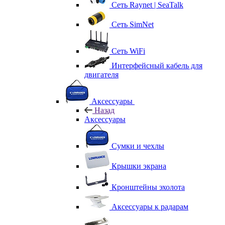
Сеть Raynet | SeaTalk
Сеть SimNet
Сеть WiFi
Интерфейсный кабель для
двигателя
Аксессуары
Назад
Аксессуары
Сумки и чехлы
Крышки экрана
Кронштейны эхолота
Аксессуары к радарам