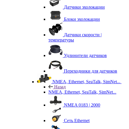
Датчики эхолокации
Блоки эхолокации
Датчики скорости |
температуры
Удлинители датчиков
Переходники для датчиков
NMEA, Ethernet, SeaTalk, SimNet...
Назад
NMEA, Ethernet, SeaTalk, SimNet...
NMEA 0183 | 2000
Сеть Ethernet