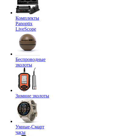
Комплекты
Panoptix
LiveScope
Беспроводные
эхолоты
Зимние эхолоты
Умные-Смарт
часы