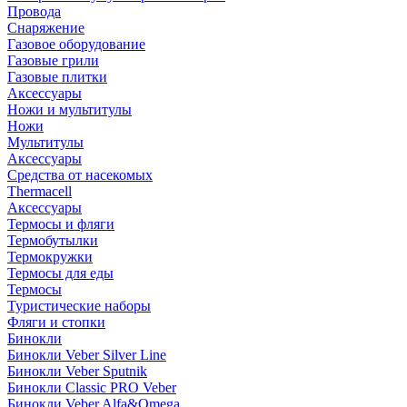
Провода
Снаряжение
Газовое оборудование
Газовые грили
Газовые плитки
Аксессуары
Ножи и мультитулы
Ножи
Мультитулы
Аксессуары
Средства от насекомых
Thermacell
Аксессуары
Термосы и фляги
Термобутылки
Термокружки
Термосы для еды
Термосы
Туристические наборы
Фляги и стопки
Бинокли
Бинокли Veber Silver Line
Бинокли Veber Sputnik
Бинокли Classic PRO Veber
Бинокли Veber Alfa&Omega