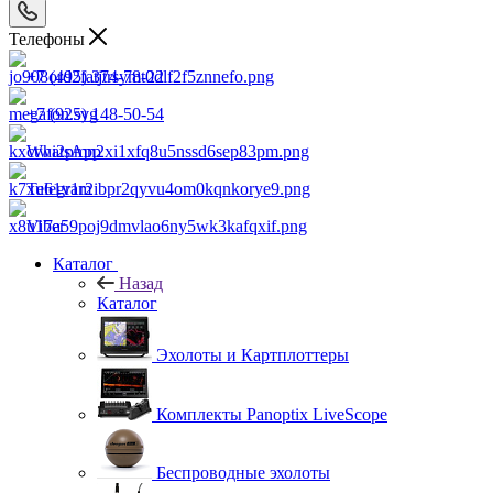
Телефоны
+7 (495) 374-78-22
+7 (925) 148-50-54
WhatsApp
Telegram
Viber
Каталог
Назад
Каталог
Эхолоты и Картплоттеры
Комплекты Panoptix LiveScope
Беспроводные эхолоты