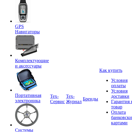
GPS
Навигаторы
Комплектующие
и аксессуары
Как купить
Условия
оплаты
Условия
Портативная
Tex-
Тех-
доставки
Бренды
электроника
Сервис
Журнал
Гарантия 
товар
Оплата
банковск
картами
Системы