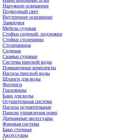
Навигационные огни
Наружное освещение
Подводный свет
Внутреннее освещение
Лампочки
Мебель судовая
Стойки сидений, подложки
Стойки столешниц
Столешницы
Сиденья
Скамьи судовые
Система пресной воды
Помывочные комплекты
Насосы пресной воды
Шланги для воды
Фитинги
Горловины
Баки для воды
Осушительная система
Насосы осушительные
Панели управления помп
Дренажные аксессуары
Фановая система
Баки сточные
Аксессуары