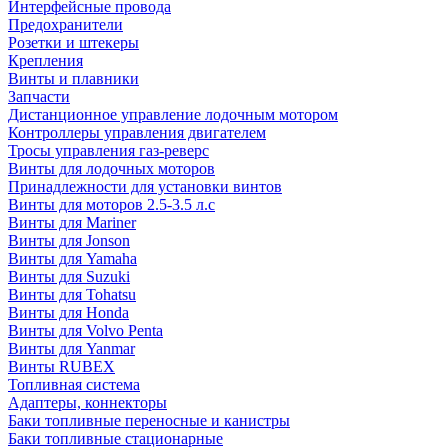
Интерфейсные провода
Предохранители
Розетки и штекеры
Крепления
Винты и плавники
Запчасти
Дистанционное управление лодочным мотором
Контроллеры управления двигателем
Тросы управления газ-реверс
Винты для лодочных моторов
Принадлежности для установки винтов
Винты для моторов 2.5-3.5 л.с
Винты для Mariner
Винты для Jonson
Винты для Yamaha
Винты для Suzuki
Винты для Tohatsu
Винты для Honda
Винты для Volvo Penta
Винты для Yanmar
Винты RUBEX
Топливная система
Адаптеры, коннекторы
Баки топливные переносные и канистры
Баки топливные стационарные