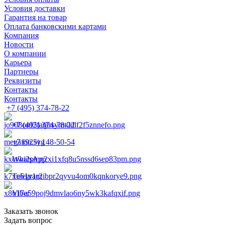
Условия доставки
Гарантия на товар
Оплата банковскими картами
Компания
Новости
О компании
Карьера
Партнеры
Реквизиты
Контакты
Контакты
+7 (495) 374-78-22
+7 (495) 374-78-22
+7 (925) 148-50-54
WhatsApp
Telegram
Viber
Заказать звонок
Задать вопрос