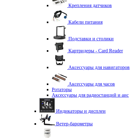
Крепления датчиков
Кабели питания
Подставки и столики
Картридеры - Card Reader
Аксессуары для навигаторов
Аксессуары для часов
Ротаторы
Аксессуары для радиостанций и аис
Индикаторы и дисплеи
Ветер-барометры