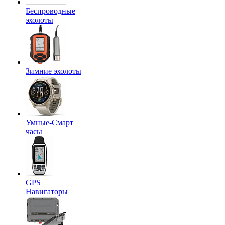
Беспроводные
эхолоты
Зимние эхолоты
Умные-Смарт
часы
GPS
Навигаторы