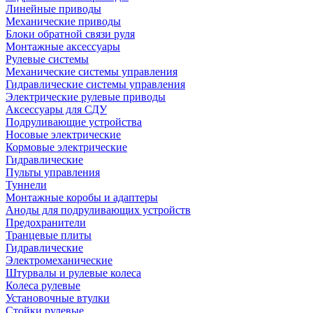
Линейные приводы
Механические приводы
Блоки обратной связи руля
Монтажные аксессуары
Рулевые системы
Механические системы управления
Гидравлические системы управления
Электрические рулевые приводы
Аксессуары для СДУ
Подруливающие устройства
Носовые электрические
Кормовые электрические
Гидравлические
Пульты управления
Туннели
Монтажные коробы и адаптеры
Аноды для подруливающих устройств
Предохранители
Транцевые плиты
Гидравлические
Электромеханические
Штурвалы и рулевые колеса
Колеса рулевые
Установочные втулки
Стойки рулевые