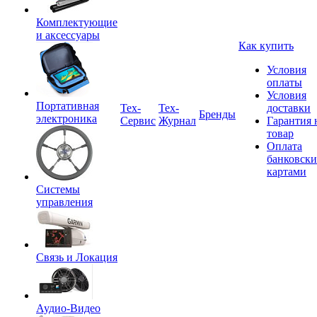
Комплектующие
и аксессуары
Как купить
Условия
оплаты
Условия
Портативная
Tex-
Тех-
доставки
Бренды
электроника
Сервис
Журнал
Гарантия 
товар
Оплата
банковск
картами
Системы
управления
Связь и Локация
Аудио-Видео