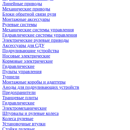
Линейные приводы
Механические приводы
Блоки обратной связи руля
Монтажные аксессуары
Рулевые системы
Механические системы управления
Гидравлические системы управления
Электрические рулевые приводы
Аксессуары для СДУ
Подруливающие устройства
Носовые электрические
Кормовые электрические
Гидравлические
Пульты управления
Туннели
Монтажные коробы и адаптеры
Аноды для подруливающих устройств
Предохранители
Транцевые плиты
Гидравлические
Электромеханические
Штурвалы и рулевые колеса
Колеса рулевые
Установочные втулки
Стойки рулевые