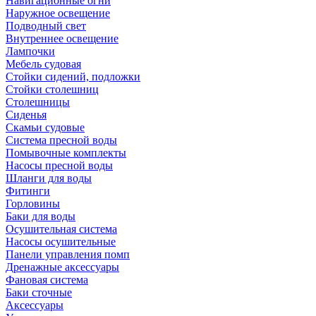
Навигационные огни
Наружное освещение
Подводный свет
Внутреннее освещение
Лампочки
Мебель судовая
Стойки сидений, подложки
Стойки столешниц
Столешницы
Сиденья
Скамьи судовые
Система пресной воды
Помывочные комплекты
Насосы пресной воды
Шланги для воды
Фитинги
Горловины
Баки для воды
Осушительная система
Насосы осушительные
Панели управления помп
Дренажные аксессуары
Фановая система
Баки сточные
Аксессуары