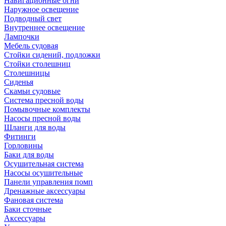
Навигационные огни
Наружное освещение
Подводный свет
Внутреннее освещение
Лампочки
Мебель судовая
Стойки сидений, подложки
Стойки столешниц
Столешницы
Сиденья
Скамьи судовые
Система пресной воды
Помывочные комплекты
Насосы пресной воды
Шланги для воды
Фитинги
Горловины
Баки для воды
Осушительная система
Насосы осушительные
Панели управления помп
Дренажные аксессуары
Фановая система
Баки сточные
Аксессуары