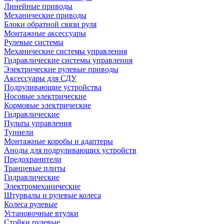
Линейные приводы
Механические приводы
Блоки обратной связи руля
Монтажные аксессуары
Рулевые системы
Механические системы управления
Гидравлические системы управления
Электрические рулевые приводы
Аксессуары для СДУ
Подруливающие устройства
Носовые электрические
Кормовые электрические
Гидравлические
Пульты управления
Туннели
Монтажные коробы и адаптеры
Аноды для подруливающих устройств
Предохранители
Транцевые плиты
Гидравлические
Электромеханические
Штурвалы и рулевые колеса
Колеса рулевые
Установочные втулки
Стойки рулевые