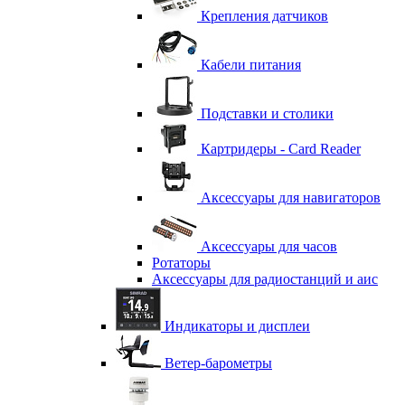
Крепления датчиков
Кабели питания
Подставки и столики
Картридеры - Card Reader
Аксессуары для навигаторов
Аксессуары для часов
Ротаторы
Аксессуары для радиостанций и аис
Индикаторы и дисплеи
Ветер-барометры