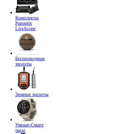
Комплекты
Panoptix
LiveScope
Беспроводные
эхолоты
Зимние эхолоты
Умные-Смарт
часы