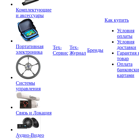
Комплектующие
и аксессуары
Как купить
Условия
оплаты
Условия
Портативная
Tex-
Тех-
доставки
Бренды
электроника
Сервис
Журнал
Гарантия 
товар
Оплата
банковск
картами
Системы
управления
Связь и Локация
Аудио-Видео