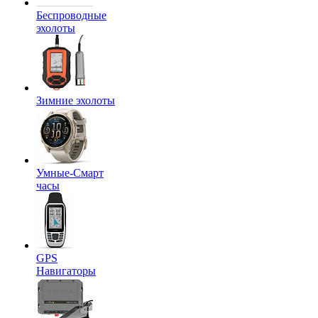
Беспроводные
эхолоты
Зимние эхолоты
Умные-Смарт
часы
GPS
Навигаторы