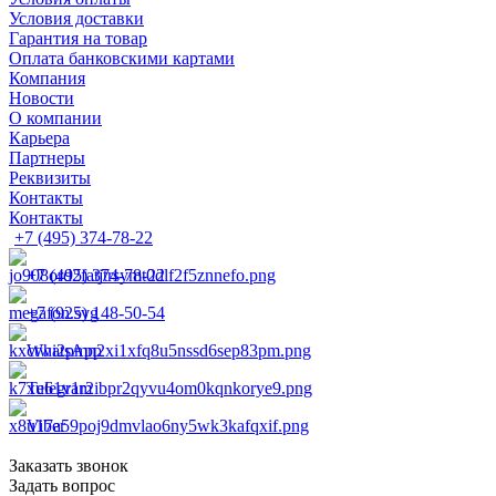
Условия доставки
Гарантия на товар
Оплата банковскими картами
Компания
Новости
О компании
Карьера
Партнеры
Реквизиты
Контакты
Контакты
+7 (495) 374-78-22
+7 (495) 374-78-22
+7 (925) 148-50-54
WhatsApp
Telegram
Viber
Заказать звонок
Задать вопрос