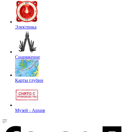
Электрика
Снаряжение
Карты глубин
Музей - Архив