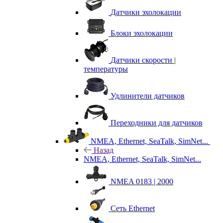
Датчики эхолокации
Блоки эхолокации
Датчики скорости |
температуры
Удлинители датчиков
Переходники для датчиков
NMEA, Ethernet, SeaTalk, SimNet...
Назад
NMEA, Ethernet, SeaTalk, SimNet...
NMEA 0183 | 2000
Сеть Ethernet