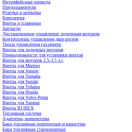
Интерфейсные провода
Предохранители
Розетки и штекеры
Крепления
Винты и плавники
Запчасти
Дистанционное управление лодочным мотором
Контроллеры управления двигателем
Тросы управления газ-реверс
Винты для лодочных моторов
Принадлежности для установки винтов
Винты для моторов 2.5-3.5 л.с
Винты для Mariner
Винты для Jonson
Винты для Yamaha
Винты для Suzuki
Винты для Tohatsu
Винты для Honda
Винты для Volvo Penta
Винты для Yanmar
Винты RUBEX
Топливная система
Адаптеры, коннекторы
Баки топливные переносные и канистры
Баки топливные стационарные