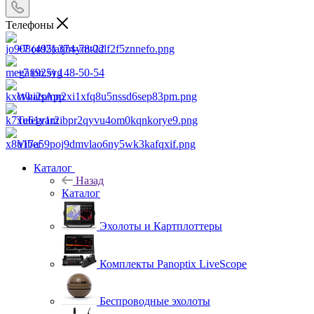
Телефоны
+7 (495) 374-78-22
+7 (925) 148-50-54
WhatsApp
Telegram
Viber
Каталог
Назад
Каталог
Эхолоты и Картплоттеры
Комплекты Panoptix LiveScope
Беспроводные эхолоты