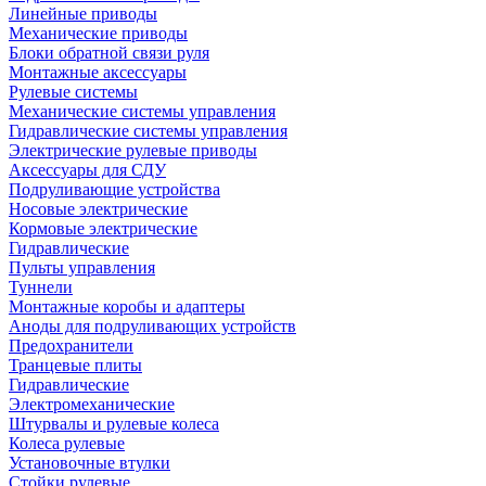
Линейные приводы
Механические приводы
Блоки обратной связи руля
Монтажные аксессуары
Рулевые системы
Механические системы управления
Гидравлические системы управления
Электрические рулевые приводы
Аксессуары для СДУ
Подруливающие устройства
Носовые электрические
Кормовые электрические
Гидравлические
Пульты управления
Туннели
Монтажные коробы и адаптеры
Аноды для подруливающих устройств
Предохранители
Транцевые плиты
Гидравлические
Электромеханические
Штурвалы и рулевые колеса
Колеса рулевые
Установочные втулки
Стойки рулевые