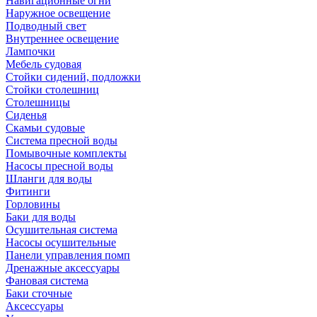
Навигационные огни
Наружное освещение
Подводный свет
Внутреннее освещение
Лампочки
Мебель судовая
Стойки сидений, подложки
Стойки столешниц
Столешницы
Сиденья
Скамьи судовые
Система пресной воды
Помывочные комплекты
Насосы пресной воды
Шланги для воды
Фитинги
Горловины
Баки для воды
Осушительная система
Насосы осушительные
Панели управления помп
Дренажные аксессуары
Фановая система
Баки сточные
Аксессуары