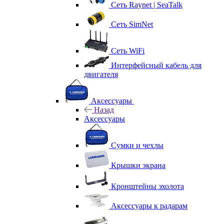
Сеть Raynet | SeaTalk
Сеть SimNet
Сеть WiFi
Интерфейсный кабель для
двигателя
Аксессуары
Назад
Аксессуары
Сумки и чехлы
Крышки экрана
Кронштейны эхолота
Аксессуары к радарам