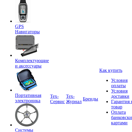
GPS
Навигаторы
Комплектующие
и аксессуары
Как купить
Условия
оплаты
Условия
Портативная
Tex-
Тех-
доставки
Бренды
электроника
Сервис
Журнал
Гарантия 
товар
Оплата
банковск
картами
Системы