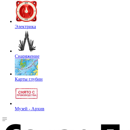
Электрика
Снаряжение
Карты глубин
Музей - Архив