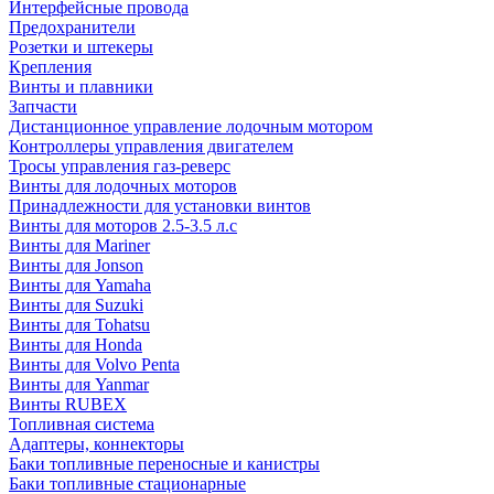
Интерфейсные провода
Предохранители
Розетки и штекеры
Крепления
Винты и плавники
Запчасти
Дистанционное управление лодочным мотором
Контроллеры управления двигателем
Тросы управления газ-реверс
Винты для лодочных моторов
Принадлежности для установки винтов
Винты для моторов 2.5-3.5 л.с
Винты для Mariner
Винты для Jonson
Винты для Yamaha
Винты для Suzuki
Винты для Tohatsu
Винты для Honda
Винты для Volvo Penta
Винты для Yanmar
Винты RUBEX
Топливная система
Адаптеры, коннекторы
Баки топливные переносные и канистры
Баки топливные стационарные