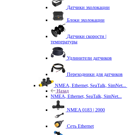
Датчики эхолокации
Блоки эхолокации
Датчики скорости |
температуры
Удлинители датчиков
Переходники для датчиков
NMEA, Ethernet, SeaTalk, SimNet...
Назад
NMEA, Ethernet, SeaTalk, SimNet...
NMEA 0183 | 2000
Сеть Ethernet