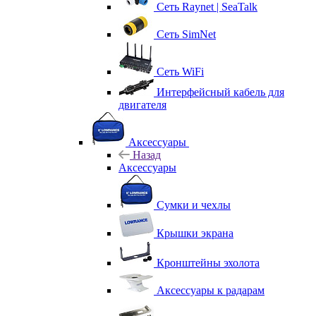
Сеть Raynet | SeaTalk
Сеть SimNet
Сеть WiFi
Интерфейсный кабель для
двигателя
Аксессуары
Назад
Аксессуары
Сумки и чехлы
Крышки экрана
Кронштейны эхолота
Аксессуары к радарам