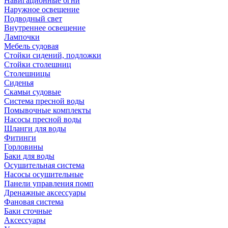
Навигационные огни
Наружное освещение
Подводный свет
Внутреннее освещение
Лампочки
Мебель судовая
Стойки сидений, подложки
Стойки столешниц
Столешницы
Сиденья
Скамьи судовые
Система пресной воды
Помывочные комплекты
Насосы пресной воды
Шланги для воды
Фитинги
Горловины
Баки для воды
Осушительная система
Насосы осушительные
Панели управления помп
Дренажные аксессуары
Фановая система
Баки сточные
Аксессуары