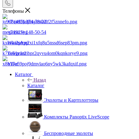
Телефоны
+7 (495) 374-78-22
+7 (925) 148-50-54
WhatsApp
Telegram
Viber
Каталог
Назад
Каталог
Эхолоты и Картплоттеры
Комплекты Panoptix LiveScope
Беспроводные эхолоты