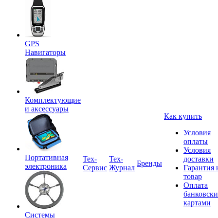
GPS
Навигаторы
Комплектующие
и аксессуары
Как купить
Условия
оплаты
Условия
Портативная
Tex-
Тех-
доставки
Бренды
электроника
Сервис
Журнал
Гарантия 
товар
Оплата
банковск
картами
Системы