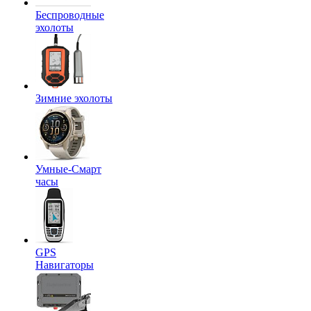
Беспроводные
эхолоты
Зимние эхолоты
Умные-Смарт
часы
GPS
Навигаторы