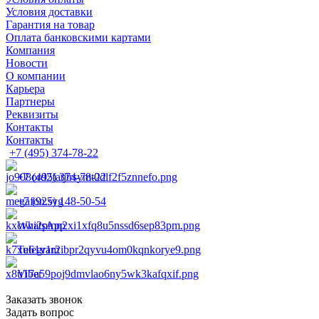
Условия доставки
Гарантия на товар
Оплата банковскими картами
Компания
Новости
О компании
Карьера
Партнеры
Реквизиты
Контакты
Контакты
+7 (495) 374-78-22
+7 (495) 374-78-22
+7 (925) 148-50-54
WhatsApp
Telegram
Viber
Заказать звонок
Задать вопрос