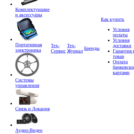
Комплектующие
и аксессуары
Как купить
Условия
оплаты
Условия
Портативная
Tex-
Тех-
доставки
Бренды
электроника
Сервис
Журнал
Гарантия 
товар
Оплата
банковск
картами
Системы
управления
Связь и Локация
Аудио-Видео