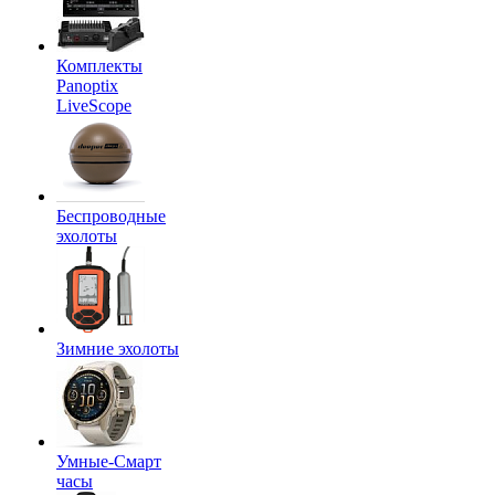
Комплекты
Panoptix
LiveScope
Беспроводные
эхолоты
Зимние эхолоты
Умные-Смарт
часы