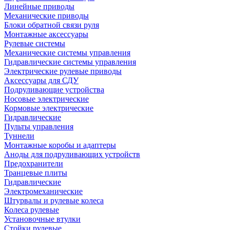
Линейные приводы
Механические приводы
Блоки обратной связи руля
Монтажные аксессуары
Рулевые системы
Механические системы управления
Гидравлические системы управления
Электрические рулевые приводы
Аксессуары для СДУ
Подруливающие устройства
Носовые электрические
Кормовые электрические
Гидравлические
Пульты управления
Туннели
Монтажные коробы и адаптеры
Аноды для подруливающих устройств
Предохранители
Транцевые плиты
Гидравлические
Электромеханические
Штурвалы и рулевые колеса
Колеса рулевые
Установочные втулки
Стойки рулевые