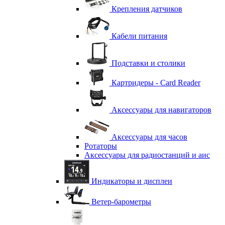
Крепления датчиков
Кабели питания
Подставки и столики
Картридеры - Card Reader
Аксессуары для навигаторов
Аксессуары для часов
Ротаторы
Аксессуары для радиостанций и аис
Индикаторы и дисплеи
Ветер-барометры