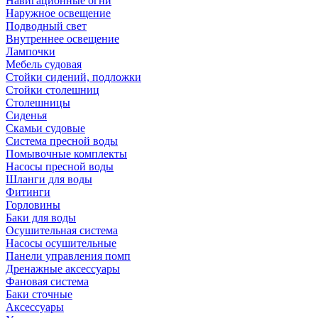
Навигационные огни
Наружное освещение
Подводный свет
Внутреннее освещение
Лампочки
Мебель судовая
Стойки сидений, подложки
Стойки столешниц
Столешницы
Сиденья
Скамьи судовые
Система пресной воды
Помывочные комплекты
Насосы пресной воды
Шланги для воды
Фитинги
Горловины
Баки для воды
Осушительная система
Насосы осушительные
Панели управления помп
Дренажные аксессуары
Фановая система
Баки сточные
Аксессуары