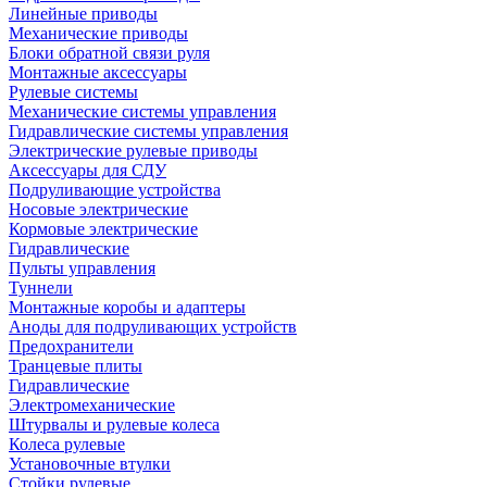
Линейные приводы
Механические приводы
Блоки обратной связи руля
Монтажные аксессуары
Рулевые системы
Механические системы управления
Гидравлические системы управления
Электрические рулевые приводы
Аксессуары для СДУ
Подруливающие устройства
Носовые электрические
Кормовые электрические
Гидравлические
Пульты управления
Туннели
Монтажные коробы и адаптеры
Аноды для подруливающих устройств
Предохранители
Транцевые плиты
Гидравлические
Электромеханические
Штурвалы и рулевые колеса
Колеса рулевые
Установочные втулки
Стойки рулевые