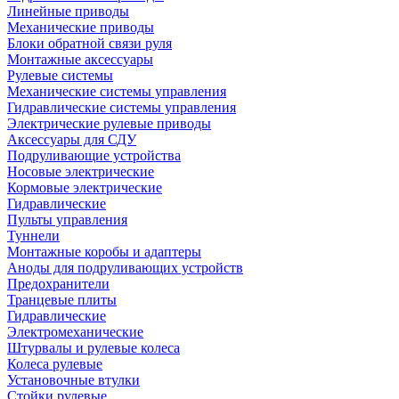
Линейные приводы
Механические приводы
Блоки обратной связи руля
Монтажные аксессуары
Рулевые системы
Механические системы управления
Гидравлические системы управления
Электрические рулевые приводы
Аксессуары для СДУ
Подруливающие устройства
Носовые электрические
Кормовые электрические
Гидравлические
Пульты управления
Туннели
Монтажные коробы и адаптеры
Аноды для подруливающих устройств
Предохранители
Транцевые плиты
Гидравлические
Электромеханические
Штурвалы и рулевые колеса
Колеса рулевые
Установочные втулки
Стойки рулевые