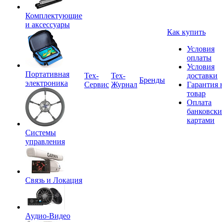
Комплектующие
и аксессуары
Как купить
Условия
оплаты
Условия
Портативная
Tex-
Тех-
доставки
Бренды
электроника
Сервис
Журнал
Гарантия 
товар
Оплата
банковск
картами
Системы
управления
Связь и Локация
Аудио-Видео