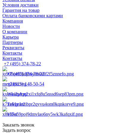
Условия доставки
Гарантия на товар
Оплата банковскими картами
Компания
Новости
О компании
Карьера
Партнеры
Реквизиты
Контакты
Контакты
+7 (495) 374-78-22
+7 (495) 374-78-22
+7 (925) 148-50-54
WhatsApp
Telegram
Viber
Заказать звонок
Задать вопрос