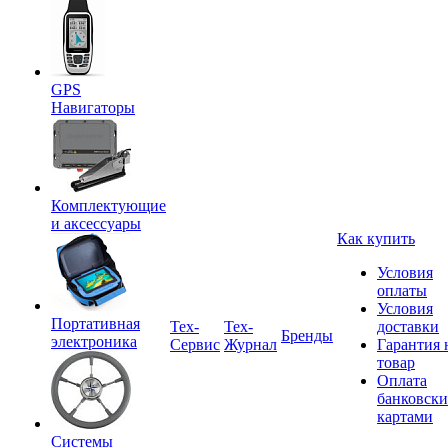
GPS
Навигаторы
Комплектующие
и аксессуары
Как купить
Условия
оплаты
Условия
Портативная
Tex-
Тех-
доставки
Бренды
электроника
Сервис
Журнал
Гарантия 
товар
Оплата
банковск
картами
Системы