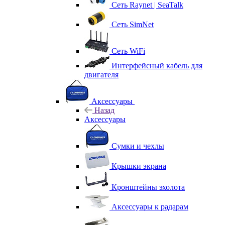
Сеть Raynet | SeaTalk
Сеть SimNet
Сеть WiFi
Интерфейсный кабель для
двигателя
Аксессуары
Назад
Аксессуары
Сумки и чехлы
Крышки экрана
Кронштейны эхолота
Аксессуары к радарам