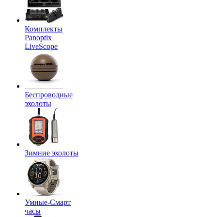
Комплекты
Panoptix
LiveScope
Беспроводные
эхолоты
Зимние эхолоты
Умные-Смарт
часы