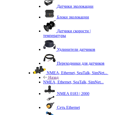
Датчики эхолокации
Блоки эхолокации
Датчики скорости |
температуры
Удлинители датчиков
Переходники для датчиков
NMEA, Ethernet, SeaTalk, SimNet...
Назад
NMEA, Ethernet, SeaTalk, SimNet...
NMEA 0183 | 2000
Сеть Ethernet