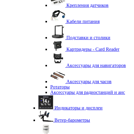
Крепления датчиков
Кабели питания
Подставки и столики
Картридеры - Card Reader
Аксессуары для навигаторов
Аксессуары для часов
Ротаторы
Аксессуары для радиостанций и аис
Индикаторы и дисплеи
Ветер-барометры