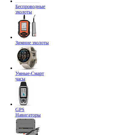
Беспроводные
эхолоты
Зимние эхолоты
Умные-Смарт
часы
GPS
Навигаторы