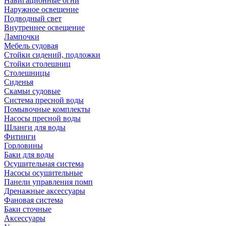
Навигационные огни
Наружное освещение
Подводный свет
Внутреннее освещение
Лампочки
Мебель судовая
Стойки сидений, подложки
Стойки столешниц
Столешницы
Сиденья
Скамьи судовые
Система пресной воды
Помывочные комплекты
Насосы пресной воды
Шланги для воды
Фитинги
Горловины
Баки для воды
Осушительная система
Насосы осушительные
Панели управления помп
Дренажные аксессуары
Фановая система
Баки сточные
Аксессуары