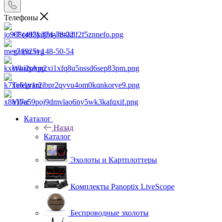
Телефоны
+7 (495) 374-78-22
+7 (925) 148-50-54
WhatsApp
Telegram
Viber
Каталог
Назад
Каталог
Эхолоты и Картплоттеры
Комплекты Panoptix LiveScope
Беспроводные эхолоты