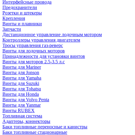
Интерфейсные провода
Предохранители
Розетки и штекеры
Крепления
Винты и плавники
Запчасти
Дистанционное управление лодочным мотором
Контроллеры управления двигателем
Тросы управления газ-реверс
Винты для лодочных моторов
Принадлежности для установки винтов
Винты для моторов 2.5-3.5 л.с
Винты для Mariner
Винты для Jonson
Винты для Yamaha
Винты для Suzuki
Винты для Tohatsu
Винты для Honda
Винты для Volvo Penta
Винты для Yanmar
Винты RUBEX
Топливная система
Адаптеры, коннекторы
Баки топливные переносные и канистры
Баки топливные стационарные