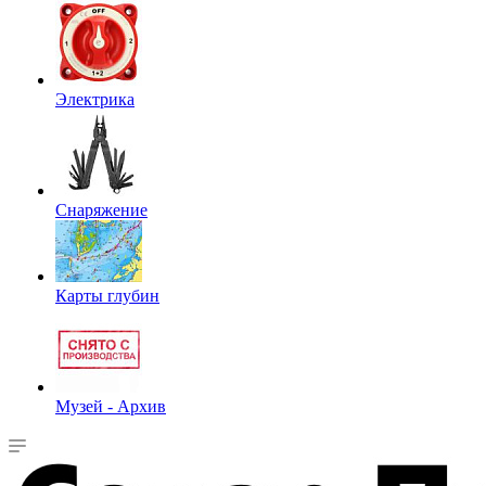
Электрика
Снаряжение
Карты глубин
Музей - Архив