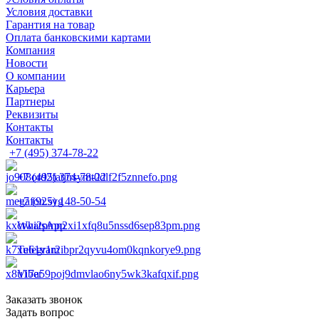
Условия доставки
Гарантия на товар
Оплата банковскими картами
Компания
Новости
О компании
Карьера
Партнеры
Реквизиты
Контакты
Контакты
+7 (495) 374-78-22
+7 (495) 374-78-22
+7 (925) 148-50-54
WhatsApp
Telegram
Viber
Заказать звонок
Задать вопрос