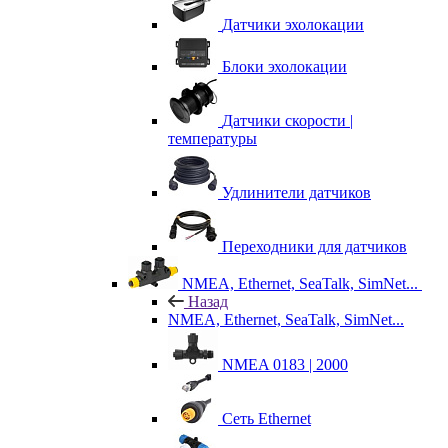
Датчики эхолокации
Блоки эхолокации
Датчики скорости |
температуры
Удлинители датчиков
Переходники для датчиков
NMEA, Ethernet, SeaTalk, SimNet...
Назад
NMEA, Ethernet, SeaTalk, SimNet...
NMEA 0183 | 2000
Сеть Ethernet