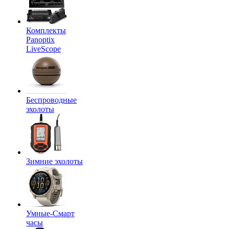
Комплекты
Panoptix
LiveScope
Беспроводные
эхолоты
Зимние эхолоты
Умные-Смарт
часы