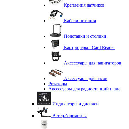
Крепления датчиков
Кабели питания
Подставки и столики
Картридеры - Card Reader
Аксессуары для навигаторов
Аксессуары для часов
Ротаторы
Аксессуары для радиостанций и аис
Индикаторы и дисплеи
Ветер-барометры