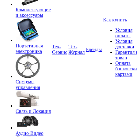
Комплектующие
и аксессуары
Как купить
Условия
оплаты
Условия
Портативная
Tex-
Тех-
доставки
Бренды
электроника
Сервис
Журнал
Гарантия 
товар
Оплата
банковск
картами
Системы
управления
Связь и Локация
Аудио-Видео