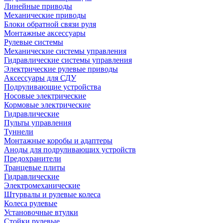
Линейные приводы
Механические приводы
Блоки обратной связи руля
Монтажные аксессуары
Рулевые системы
Механические системы управления
Гидравлические системы управления
Электрические рулевые приводы
Аксессуары для СДУ
Подруливающие устройства
Носовые электрические
Кормовые электрические
Гидравлические
Пульты управления
Туннели
Монтажные коробы и адаптеры
Аноды для подруливающих устройств
Предохранители
Транцевые плиты
Гидравлические
Электромеханические
Штурвалы и рулевые колеса
Колеса рулевые
Установочные втулки
Стойки рулевые