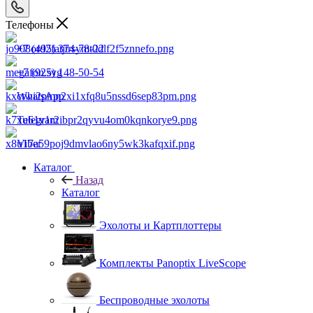
Телефоны
+7 (495) 374-78-22
+7 (925) 148-50-54
WhatsApp
Telegram
Viber
Каталог
Назад
Каталог
Эхолоты и Картплоттеры
Комплекты Panoptix LiveScope
Беспроводные эхолоты