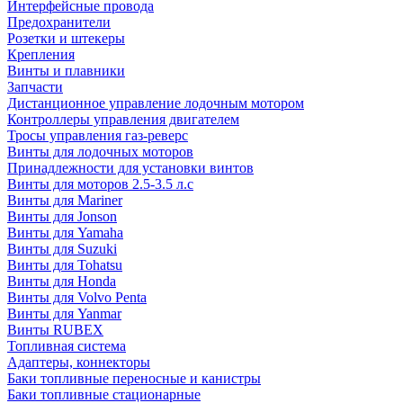
Интерфейсные провода
Предохранители
Розетки и штекеры
Крепления
Винты и плавники
Запчасти
Дистанционное управление лодочным мотором
Контроллеры управления двигателем
Тросы управления газ-реверс
Винты для лодочных моторов
Принадлежности для установки винтов
Винты для моторов 2.5-3.5 л.с
Винты для Mariner
Винты для Jonson
Винты для Yamaha
Винты для Suzuki
Винты для Tohatsu
Винты для Honda
Винты для Volvo Penta
Винты для Yanmar
Винты RUBEX
Топливная система
Адаптеры, коннекторы
Баки топливные переносные и канистры
Баки топливные стационарные