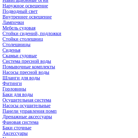
Навигационные огни
Наружное освещение
Подводный свет
Внутреннее освещение
Лампочки
Мебель судовая
Стойки сидений, подложки
Стойки столешниц
Столешницы
Сиденья
Скамьи судовые
Система пресной воды
Помывочные комплекты
Насосы пресной воды
Шланги для воды
Фитинги
Горловины
Баки для воды
Осушительная система
Насосы осушительные
Панели управления помп
Дренажные аксессуары
Фановая система
Баки сточные
Аксессуары