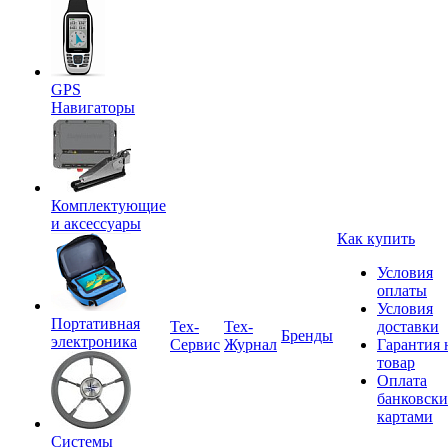
GPS
Навигаторы
Комплектующие
и аксессуары
Как купить
Условия
оплаты
Условия
Портативная
Tex-
Тех-
доставки
Бренды
электроника
Сервис
Журнал
Гарантия 
товар
Оплата
банковск
картами
Системы