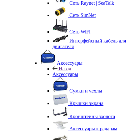
Сеть Raynet | SeaTalk
Сеть SimNet
Сеть WiFi
Интерфейсный кабель для
двигателя
Аксессуары
Назад
Аксессуары
Сумки и чехлы
Крышки экрана
Кронштейны эхолота
Аксессуары к радарам