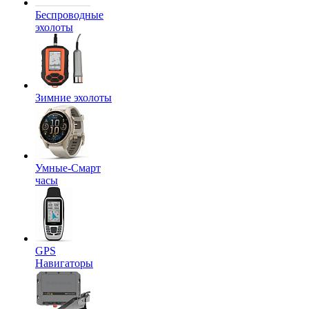
Беспроводные
эхолоты
Зимние эхолоты
Умные-Смарт
часы
GPS
Навигаторы