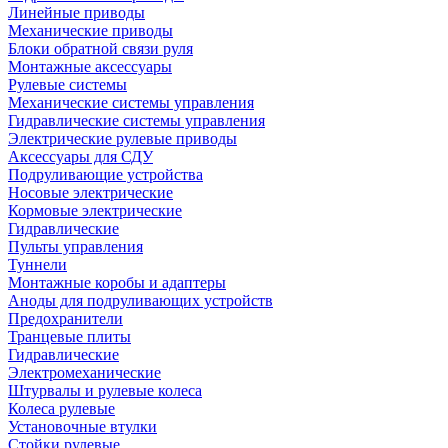
Линейные приводы
Механические приводы
Блоки обратной связи руля
Монтажные аксессуары
Рулевые системы
Механические системы управления
Гидравлические системы управления
Электрические рулевые приводы
Аксессуары для СДУ
Подруливающие устройства
Носовые электрические
Кормовые электрические
Гидравлические
Пульты управления
Туннели
Монтажные коробы и адаптеры
Аноды для подруливающих устройств
Предохранители
Транцевые плиты
Гидравлические
Электромеханические
Штурвалы и рулевые колеса
Колеса рулевые
Установочные втулки
Стойки рулевые