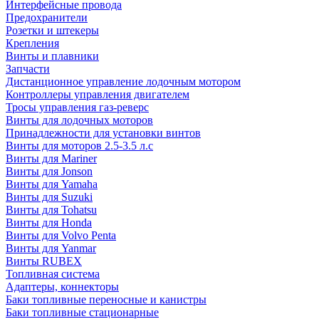
Интерфейсные провода
Предохранители
Розетки и штекеры
Крепления
Винты и плавники
Запчасти
Дистанционное управление лодочным мотором
Контроллеры управления двигателем
Тросы управления газ-реверс
Винты для лодочных моторов
Принадлежности для установки винтов
Винты для моторов 2.5-3.5 л.с
Винты для Mariner
Винты для Jonson
Винты для Yamaha
Винты для Suzuki
Винты для Tohatsu
Винты для Honda
Винты для Volvo Penta
Винты для Yanmar
Винты RUBEX
Топливная система
Адаптеры, коннекторы
Баки топливные переносные и канистры
Баки топливные стационарные