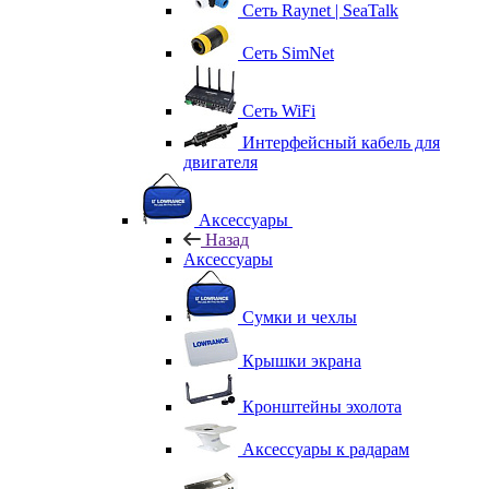
Сеть Raynet | SeaTalk
Сеть SimNet
Сеть WiFi
Интерфейсный кабель для
двигателя
Аксессуары
Назад
Аксессуары
Сумки и чехлы
Крышки экрана
Кронштейны эхолота
Аксессуары к радарам