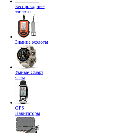
Беспроводные
эхолоты
Зимние эхолоты
Умные-Смарт
часы
GPS
Навигаторы