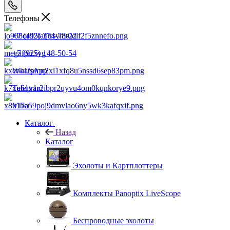
Телефоны
+7 (495) 374-78-22
+7 (925) 148-50-54
WhatsApp
Telegram
Viber
Каталог
Назад
Каталог
Эхолоты и Картплоттеры
Комплекты Panoptix LiveScope
Беспроводные эхолоты