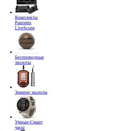
Комплекты
Panoptix
LiveScope
Беспроводные
эхолоты
Зимние эхолоты
Умные-Смарт
часы