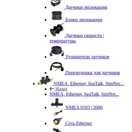
Датчики эхолокации
Блоки эхолокации
Датчики скорости |
температуры
Удлинители датчиков
Переходники для датчиков
NMEA, Ethernet, SeaTalk, SimNet...
Назад
NMEA, Ethernet, SeaTalk, SimNet...
NMEA 0183 | 2000
Сеть Ethernet