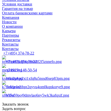
Условия доставки
Гарантия на товар
Оплата банковскими картами
Компания
Новости
О компании
Карьера
Партнеры
Реквизиты
Контакты
Контакты
+7 (495) 374-78-22
+7 (495) 374-78-22
+7 (925) 148-50-54
WhatsApp
Telegram
Viber
Заказать звонок
Задать вопрос