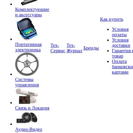
Комплектующие
и аксессуары
Как купить
Условия
оплаты
Условия
Портативная
Tex-
Тех-
доставки
Бренды
электроника
Сервис
Журнал
Гарантия 
товар
Оплата
банковск
картами
Системы
управления
Связь и Локация
Аудио-Видео