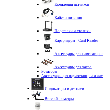
Крепления датчиков
Кабели питания
Подставки и столики
Картридеры - Card Reader
Аксессуары для навигаторов
Аксессуары для часов
Ротаторы
Аксессуары для радиостанций и аис
Индикаторы и дисплеи
Ветер-барометры