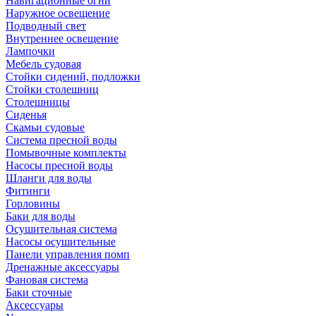
Навигационные огни
Наружное освещение
Подводный свет
Внутреннее освещение
Лампочки
Мебель судовая
Стойки сидений, подложки
Стойки столешниц
Столешницы
Сиденья
Скамьи судовые
Система пресной воды
Помывочные комплекты
Насосы пресной воды
Шланги для воды
Фитинги
Горловины
Баки для воды
Осушительная система
Насосы осушительные
Панели управления помп
Дренажные аксессуары
Фановая система
Баки сточные
Аксессуары