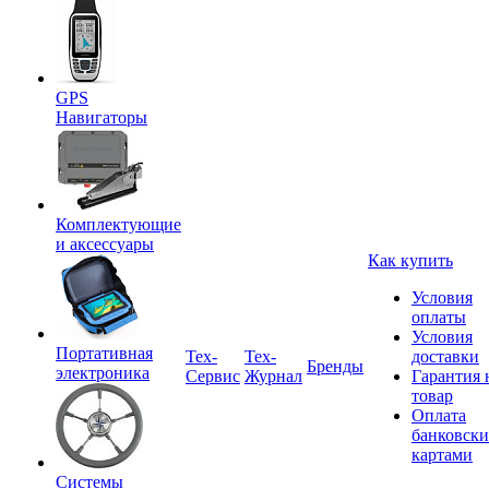
GPS
Навигаторы
Комплектующие
и аксессуары
Как купить
Условия
оплаты
Условия
Портативная
Tex-
Тех-
доставки
Бренды
электроника
Сервис
Журнал
Гарантия 
товар
Оплата
банковск
картами
Системы