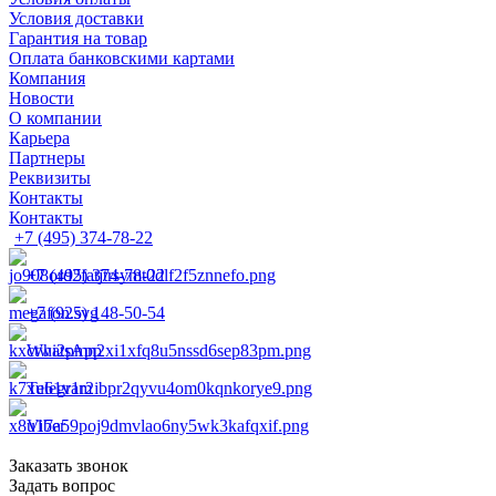
Условия доставки
Гарантия на товар
Оплата банковскими картами
Компания
Новости
О компании
Карьера
Партнеры
Реквизиты
Контакты
Контакты
+7 (495) 374-78-22
+7 (495) 374-78-22
+7 (925) 148-50-54
WhatsApp
Telegram
Viber
Заказать звонок
Задать вопрос