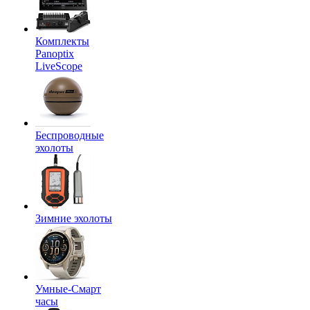
Комплекты
Panoptix
LiveScope
Беспроводные
эхолоты
Зимние эхолоты
Умные-Смарт
часы