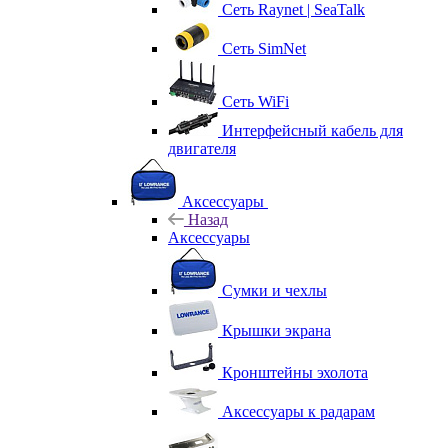
Сеть Raynet | SeaTalk
Сеть SimNet
Сеть WiFi
Интерфейсный кабель для
двигателя
Аксессуары
Назад
Аксессуары
Сумки и чехлы
Крышки экрана
Кронштейны эхолота
Аксессуары к радарам