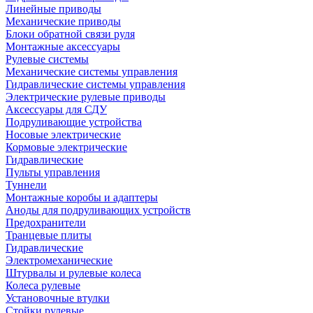
Линейные приводы
Механические приводы
Блоки обратной связи руля
Монтажные аксессуары
Рулевые системы
Механические системы управления
Гидравлические системы управления
Электрические рулевые приводы
Аксессуары для СДУ
Подруливающие устройства
Носовые электрические
Кормовые электрические
Гидравлические
Пульты управления
Туннели
Монтажные коробы и адаптеры
Аноды для подруливающих устройств
Предохранители
Транцевые плиты
Гидравлические
Электромеханические
Штурвалы и рулевые колеса
Колеса рулевые
Установочные втулки
Стойки рулевые