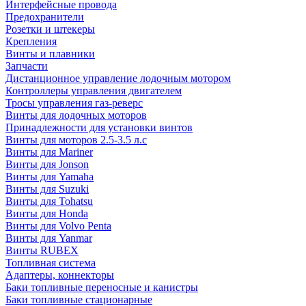
Интерфейсные провода
Предохранители
Розетки и штекеры
Крепления
Винты и плавники
Запчасти
Дистанционное управление лодочным мотором
Контроллеры управления двигателем
Тросы управления газ-реверс
Винты для лодочных моторов
Принадлежности для установки винтов
Винты для моторов 2.5-3.5 л.с
Винты для Mariner
Винты для Jonson
Винты для Yamaha
Винты для Suzuki
Винты для Tohatsu
Винты для Honda
Винты для Volvo Penta
Винты для Yanmar
Винты RUBEX
Топливная система
Адаптеры, коннекторы
Баки топливные переносные и канистры
Баки топливные стационарные