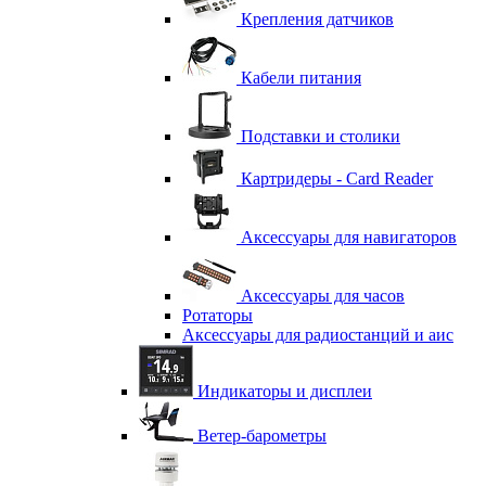
Крепления датчиков
Кабели питания
Подставки и столики
Картридеры - Card Reader
Аксессуары для навигаторов
Аксессуары для часов
Ротаторы
Аксессуары для радиостанций и аис
Индикаторы и дисплеи
Ветер-барометры