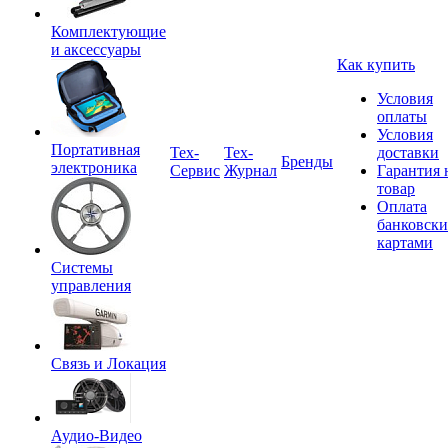
Комплектующие
и аксессуары
Как купить
Условия
оплаты
Условия
Портативная
Tex-
Тех-
доставки
Бренды
электроника
Сервис
Журнал
Гарантия 
товар
Оплата
банковск
картами
Системы
управления
Связь и Локация
Аудио-Видео