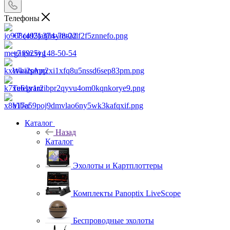
Телефоны
+7 (495) 374-78-22
+7 (925) 148-50-54
WhatsApp
Telegram
Viber
Каталог
Назад
Каталог
Эхолоты и Картплоттеры
Комплекты Panoptix LiveScope
Беспроводные эхолоты