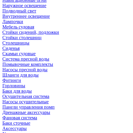
Навигационные огни
Наружное освещение
Подводный свет
Внутреннее освещение
Лампочки
Мебель судовая
Стойки сидений, подложки
Стойки столешниц
Столешницы
Сиденья
Скамьи судовые
Система пресной воды
Помывочные комплекты
Насосы пресной воды
Шланги для воды
Фитинги
Горловины
Баки для воды
Осушительная система
Насосы осушительные
Панели управления помп
Дренажные аксессуары
Фановая система
Баки сточные
Аксессуары