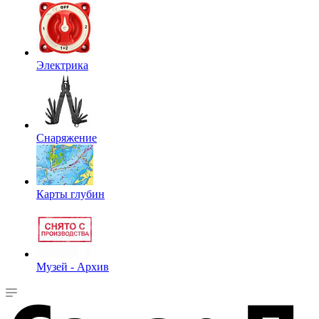
Электрика
Снаряжение
Карты глубин
Музей - Архив