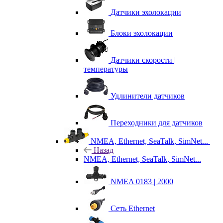
Датчики эхолокации
Блоки эхолокации
Датчики скорости |
температуры
Удлинители датчиков
Переходники для датчиков
NMEA, Ethernet, SeaTalk, SimNet...
Назад
NMEA, Ethernet, SeaTalk, SimNet...
NMEA 0183 | 2000
Сеть Ethernet