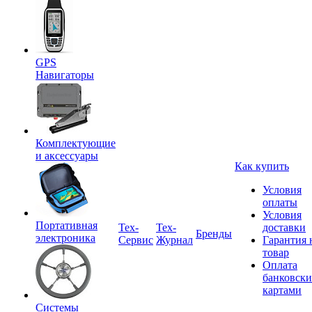
GPS
Навигаторы
Комплектующие
и аксессуары
Как купить
Условия
оплаты
Условия
Портативная
Tex-
Тех-
доставки
Бренды
электроника
Сервис
Журнал
Гарантия 
товар
Оплата
банковск
картами
Системы