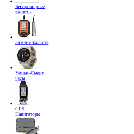
Беспроводные
эхолоты
Зимние эхолоты
Умные-Смарт
часы
GPS
Навигаторы