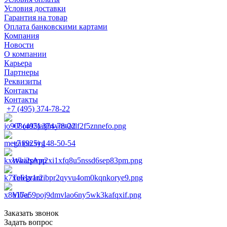
Условия доставки
Гарантия на товар
Оплата банковскими картами
Компания
Новости
О компании
Карьера
Партнеры
Реквизиты
Контакты
Контакты
+7 (495) 374-78-22
+7 (495) 374-78-22
+7 (925) 148-50-54
WhatsApp
Telegram
Viber
Заказать звонок
Задать вопрос