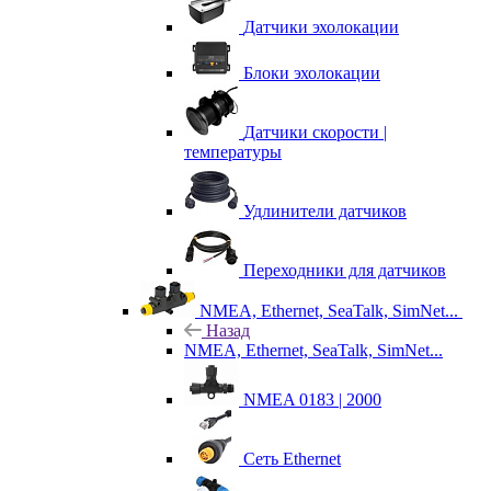
Датчики эхолокации
Блоки эхолокации
Датчики скорости |
температуры
Удлинители датчиков
Переходники для датчиков
NMEA, Ethernet, SeaTalk, SimNet...
Назад
NMEA, Ethernet, SeaTalk, SimNet...
NMEA 0183 | 2000
Сеть Ethernet