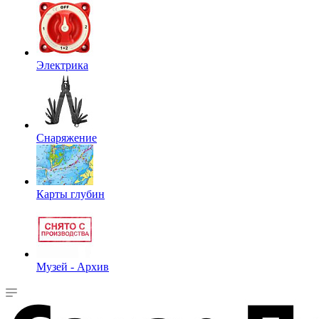
Электрика
Снаряжение
Карты глубин
Музей - Архив