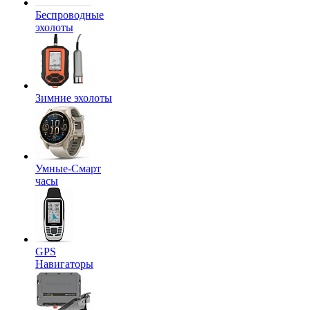
Беспроводные
эхолоты
Зимние эхолоты
Умные-Смарт
часы
GPS
Навигаторы