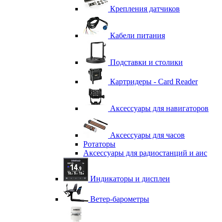
Крепления датчиков
Кабели питания
Подставки и столики
Картридеры - Card Reader
Аксессуары для навигаторов
Аксессуары для часов
Ротаторы
Аксессуары для радиостанций и аис
Индикаторы и дисплеи
Ветер-барометры