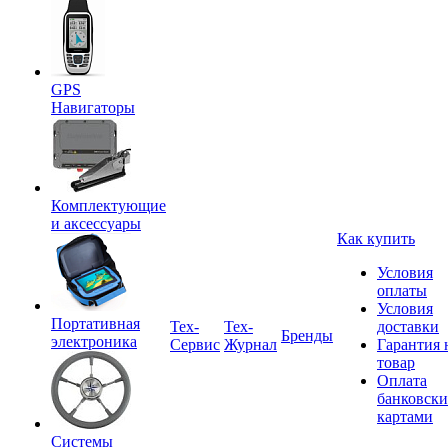
GPS
Навигаторы
Комплектующие
и аксессуары
Как купить
Условия
оплаты
Условия
Портативная
Tex-
Тех-
доставки
Бренды
электроника
Сервис
Журнал
Гарантия 
товар
Оплата
банковск
картами
Системы