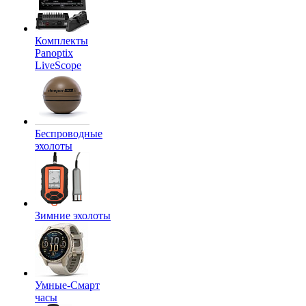
Комплекты
Panoptix
LiveScope
Беспроводные
эхолоты
Зимние эхолоты
Умные-Смарт
часы