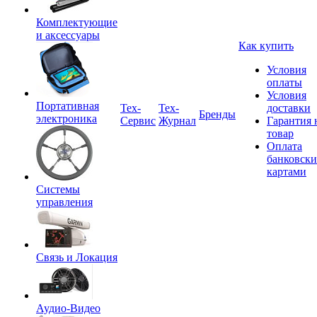
Комплектующие
и аксессуары
Как купить
Условия
оплаты
Условия
Портативная
Tex-
Тех-
доставки
Бренды
электроника
Сервис
Журнал
Гарантия 
товар
Оплата
банковск
картами
Системы
управления
Связь и Локация
Аудио-Видео