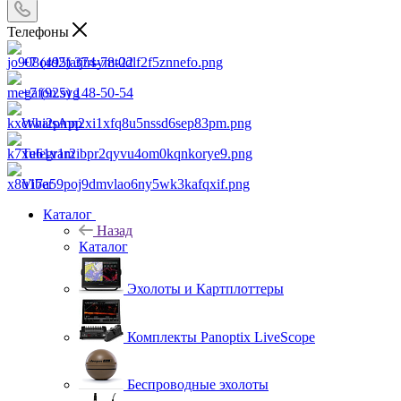
Телефоны
+7 (495) 374-78-22
+7 (925) 148-50-54
WhatsApp
Telegram
Viber
Каталог
Назад
Каталог
Эхолоты и Картплоттеры
Комплекты Panoptix LiveScope
Беспроводные эхолоты