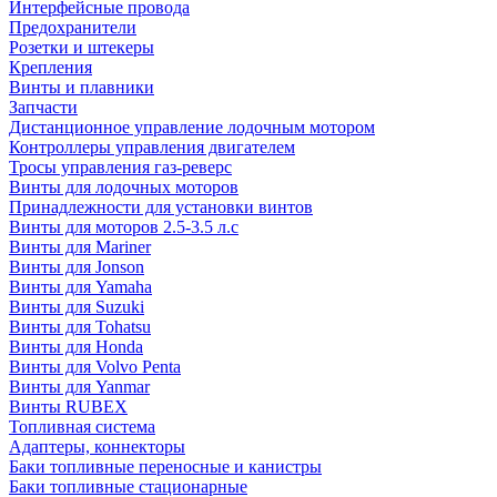
Интерфейсные провода
Предохранители
Розетки и штекеры
Крепления
Винты и плавники
Запчасти
Дистанционное управление лодочным мотором
Контроллеры управления двигателем
Тросы управления газ-реверс
Винты для лодочных моторов
Принадлежности для установки винтов
Винты для моторов 2.5-3.5 л.с
Винты для Mariner
Винты для Jonson
Винты для Yamaha
Винты для Suzuki
Винты для Tohatsu
Винты для Honda
Винты для Volvo Penta
Винты для Yanmar
Винты RUBEX
Топливная система
Адаптеры, коннекторы
Баки топливные переносные и канистры
Баки топливные стационарные