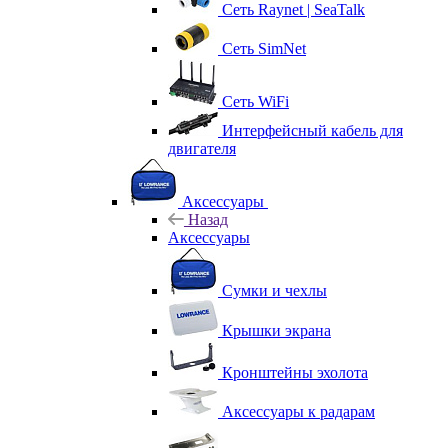
Сеть Raynet | SeaTalk
Сеть SimNet
Сеть WiFi
Интерфейсный кабель для
двигателя
Аксессуары
Назад
Аксессуары
Сумки и чехлы
Крышки экрана
Кронштейны эхолота
Аксессуары к радарам