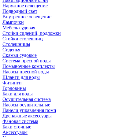
Навигационные огни
Наружное освещение
Подводный свет
Внутреннее освещение
Лампочки
Мебель судовая
Стойки сидений, подложки
Стойки столешниц
Столешницы
Сиденья
Скамьи судовые
Система пресной воды
Помывочные комплекты
Насосы пресной воды
Шланги для воды
Фитинги
Горловины
Баки для воды
Осушительная система
Насосы осушительные
Панели управления помп
Дренажные аксессуары
Фановая система
Баки сточные
Аксессуары