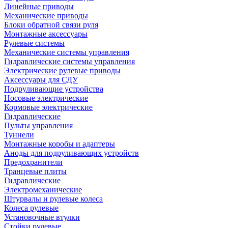
Линейные приводы
Механические приводы
Блоки обратной связи руля
Монтажные аксессуары
Рулевые системы
Механические системы управления
Гидравлические системы управления
Электрические рулевые приводы
Аксессуары для СДУ
Подруливающие устройства
Носовые электрические
Кормовые электрические
Гидравлические
Пульты управления
Туннели
Монтажные коробы и адаптеры
Аноды для подруливающих устройств
Предохранители
Транцевые плиты
Гидравлические
Электромеханические
Штурвалы и рулевые колеса
Колеса рулевые
Установочные втулки
Стойки рулевые