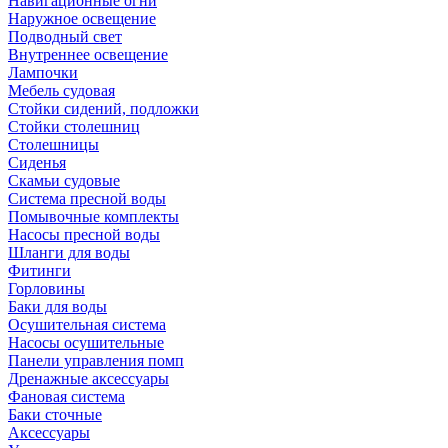
Навигационные огни
Наружное освещение
Подводный свет
Внутреннее освещение
Лампочки
Мебель судовая
Стойки сидений, подложки
Стойки столешниц
Столешницы
Сиденья
Скамьи судовые
Система пресной воды
Помывочные комплекты
Насосы пресной воды
Шланги для воды
Фитинги
Горловины
Баки для воды
Осушительная система
Насосы осушительные
Панели управления помп
Дренажные аксессуары
Фановая система
Баки сточные
Аксессуары