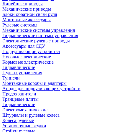
Линейные приводы
Механические приводы
Блоки обратной связи руля
Монтажные аксессуары
Рулевые системы
Механические системы управления
Гидравлические системы управления
Электрические рулевые приводы
Аксессуары для СДУ
Подруливающие устройства
Носовые электрические
Кормовые электрические
Гидравлические
Пульты управления
Туннели
Монтажные коробы и адаптеры
Аноды для подруливающих устройств
Предохранители
Транцевые плиты
Гидравлические
Электромеханические
Штурвалы и рулевые колеса
Колеса рулевые
Установочные втулки
Стойки рулевые