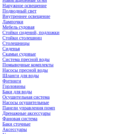
Навигационные огни
Наружное освещение
Подводный свет
Внутреннее освещение
Лампочки
Мебель судовая
Стойки сидений, подложки
Стойки столешниц
Столешницы
Сиденья
Скамьи судовые
Система пресной воды
Помывочные комплекты
Насосы пресной воды
Шланги для воды
Фитинги
Горловины
Баки для воды
Осушительная система
Насосы осушительные
Панели управления помп
Дренажные аксессуары
Фановая система
Баки сточные
Аксессуары