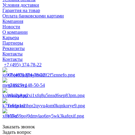
Условия доставки
Гарантия на товар
Оплата банковскими картами
Компания
Новости
О компании
Карьера
Партнеры
Реквизиты
Контакты
Контакты
+7 (495) 374-78-22
+7 (495) 374-78-22
+7 (925) 148-50-54
WhatsApp
Telegram
Viber
Заказать звонок
Задать вопрос