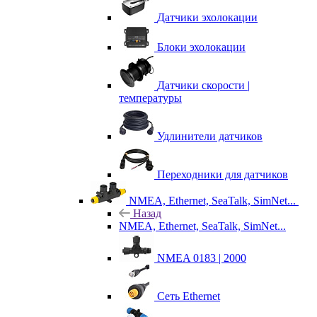
Датчики эхолокации
Блоки эхолокации
Датчики скорости |
температуры
Удлинители датчиков
Переходники для датчиков
NMEA, Ethernet, SeaTalk, SimNet...
Назад
NMEA, Ethernet, SeaTalk, SimNet...
NMEA 0183 | 2000
Сеть Ethernet