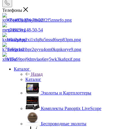
Телефоны
+7 (495) 374-78-22
+7 (925) 148-50-54
WhatsApp
Telegram
Viber
Каталог
Назад
Каталог
Эхолоты и Картплоттеры
Комплекты Panoptix LiveScope
Беспроводные эхолоты