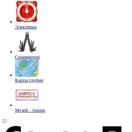
Электрика
Снаряжение
Карты глубин
Музей - Архив