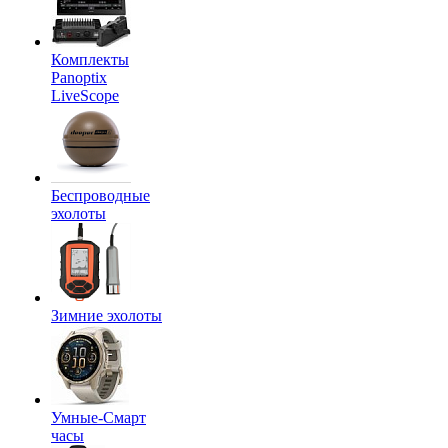
Комплекты
Panoptix
LiveScope
Беспроводные
эхолоты
Зимние эхолоты
Умные-Смарт
часы