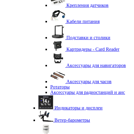
Крепления датчиков
Кабели питания
Подставки и столики
Картридеры - Card Reader
Аксессуары для навигаторов
Аксессуары для часов
Ротаторы
Аксессуары для радиостанций и аис
Индикаторы и дисплеи
Ветер-барометры