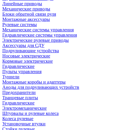
Линейные приводы
Механические приводы
Блоки обратной связи руля
Монтажные аксессуары
Рулевые системы
Механические системы управления
Гидравлические системы управления
Электрические рулевые приводы
Аксессуары для СДУ
Подруливающие устройства
Носовые электрические
Кормовые электрические
Гидравлические
Пульты управления
Туннели
Монтажные коробы и адаптеры
Аноды для подруливающих устройств
Предохранители
Транцевые плиты
Гидравлические
Электромеханические
Штурвалы и рулевые колеса
Колеса рулевые
Установочные втулки
Стойки рулевые