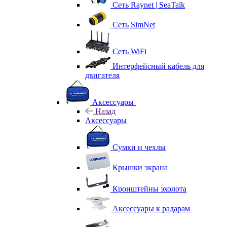
Сеть Raynet | SeaTalk
Сеть SimNet
Сеть WiFi
Интерфейсный кабель для
двигателя
Аксессуары
Назад
Аксессуары
Сумки и чехлы
Крышки экрана
Кронштейны эхолота
Аксессуары к радарам