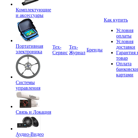
Комплектующие
и аксессуары
Как купить
Условия
оплаты
Условия
Портативная
Tex-
Тех-
доставки
Бренды
электроника
Сервис
Журнал
Гарантия 
товар
Оплата
банковск
картами
Системы
управления
Связь и Локация
Аудио-Видео