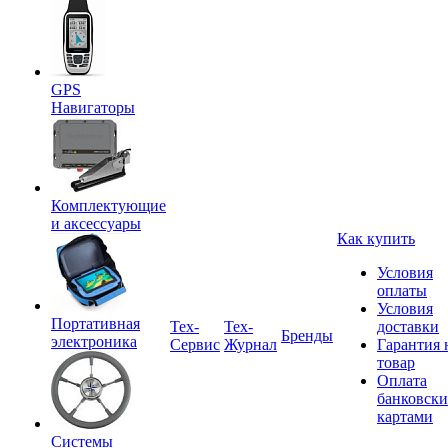
GPS
Навигаторы
Комплектующие
и аксессуары
Как купить
Условия
оплаты
Условия
Портативная
Tex-
Тех-
доставки
Бренды
электроника
Сервис
Журнал
Гарантия 
товар
Оплата
банковск
картами
Системы