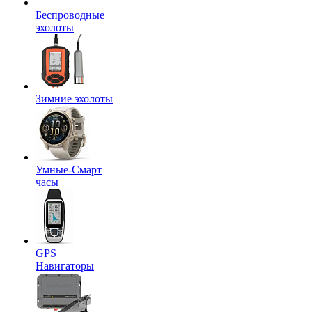
Беспроводные
эхолоты
Зимние эхолоты
Умные-Смарт
часы
GPS
Навигаторы