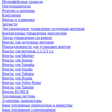
Интерфейсные провода
Предохранители
Розетки и штекеры
Крепления
Винты и плавники
Запчасти
Дистанционное управление лодочным мотором
Контроллеры управления двигателем
Тросы управления газ-реверс
Винты для лодочных моторов
Принадлежности для установки винтов
Винты для моторов 2.5-3.5 л.с
Винты для Mariner
Винты для Jonson
Винты для Yamaha
Винты для Suzuki
Винты для Tohatsu
Винты для Honda
Винты для Volvo Penta
Винты для Yanmar
Винты RUBEX
Топливная система
Адаптеры, коннекторы
Баки топливные переносные и канистры
Баки топливные стационарные