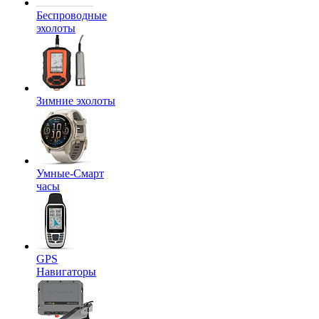
Беспроводные
эхолоты
Зимние эхолоты
Умные-Смарт
часы
GPS
Навигаторы