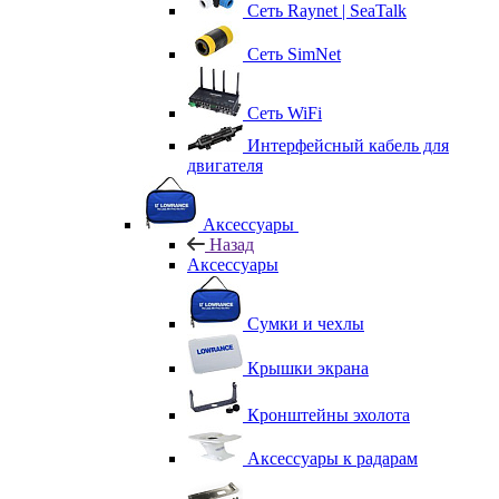
Сеть Raynet | SeaTalk
Сеть SimNet
Сеть WiFi
Интерфейсный кабель для
двигателя
Аксессуары
Назад
Аксессуары
Сумки и чехлы
Крышки экрана
Кронштейны эхолота
Аксессуары к радарам