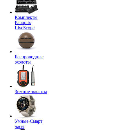
Комплекты
Panoptix
LiveScope
Беспроводные
эхолоты
Зимние эхолоты
Умные-Смарт
часы