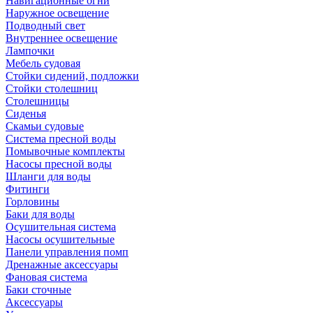
Навигационные огни
Наружное освещение
Подводный свет
Внутреннее освещение
Лампочки
Мебель судовая
Стойки сидений, подложки
Стойки столешниц
Столешницы
Сиденья
Скамьи судовые
Система пресной воды
Помывочные комплекты
Насосы пресной воды
Шланги для воды
Фитинги
Горловины
Баки для воды
Осушительная система
Насосы осушительные
Панели управления помп
Дренажные аксессуары
Фановая система
Баки сточные
Аксессуары