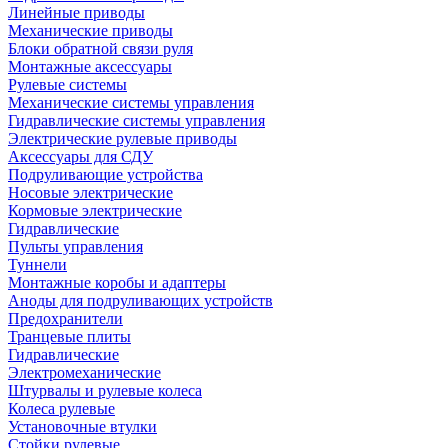
Линейные приводы
Механические приводы
Блоки обратной связи руля
Монтажные аксессуары
Рулевые системы
Механические системы управления
Гидравлические системы управления
Электрические рулевые приводы
Аксессуары для СДУ
Подруливающие устройства
Носовые электрические
Кормовые электрические
Гидравлические
Пульты управления
Туннели
Монтажные коробы и адаптеры
Аноды для подруливающих устройств
Предохранители
Транцевые плиты
Гидравлические
Электромеханические
Штурвалы и рулевые колеса
Колеса рулевые
Установочные втулки
Стойки рулевые