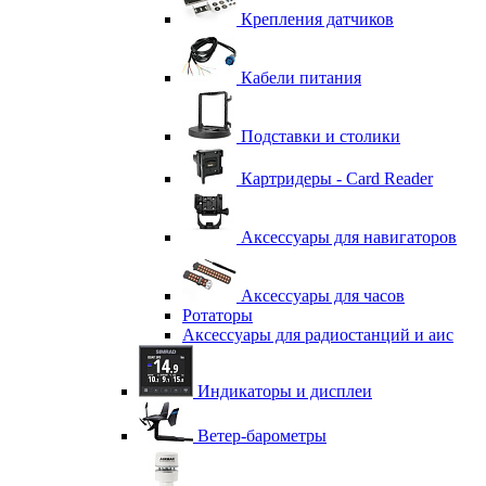
Крепления датчиков
Кабели питания
Подставки и столики
Картридеры - Card Reader
Аксессуары для навигаторов
Аксессуары для часов
Ротаторы
Аксессуары для радиостанций и аис
Индикаторы и дисплеи
Ветер-барометры