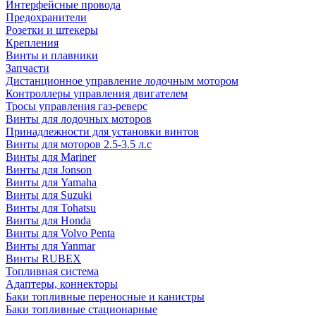
Интерфейсные провода
Предохранители
Розетки и штекеры
Крепления
Винты и плавники
Запчасти
Дистанционное управление лодочным мотором
Контроллеры управления двигателем
Тросы управления газ-реверс
Винты для лодочных моторов
Принадлежности для установки винтов
Винты для моторов 2.5-3.5 л.с
Винты для Mariner
Винты для Jonson
Винты для Yamaha
Винты для Suzuki
Винты для Tohatsu
Винты для Honda
Винты для Volvo Penta
Винты для Yanmar
Винты RUBEX
Топливная система
Адаптеры, коннекторы
Баки топливные переносные и канистры
Баки топливные стационарные