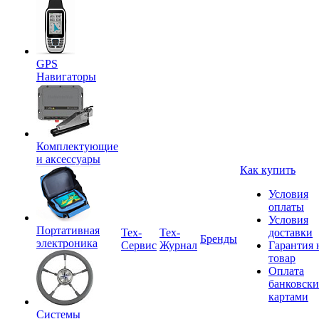
GPS
Навигаторы
Комплектующие
и аксессуары
Как купить
Условия
оплаты
Условия
Портативная
Tex-
Тех-
доставки
Бренды
электроника
Сервис
Журнал
Гарантия 
товар
Оплата
банковск
картами
Системы