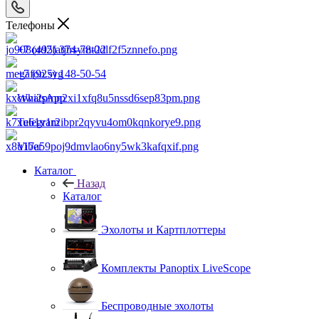
Телефоны
+7 (495) 374-78-22
+7 (925) 148-50-54
WhatsApp
Telegram
Viber
Каталог
Назад
Каталог
Эхолоты и Картплоттеры
Комплекты Panoptix LiveScope
Беспроводные эхолоты