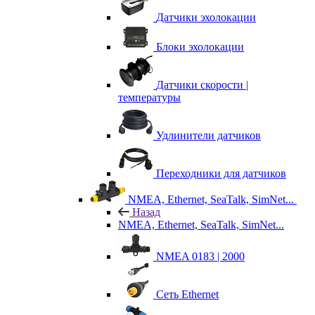
Датчики эхолокации
Блоки эхолокации
Датчики скорости |
температуры
Удлинители датчиков
Переходники для датчиков
NMEA, Ethernet, SeaTalk, SimNet...
Назад
NMEA, Ethernet, SeaTalk, SimNet...
NMEA 0183 | 2000
Сеть Ethernet