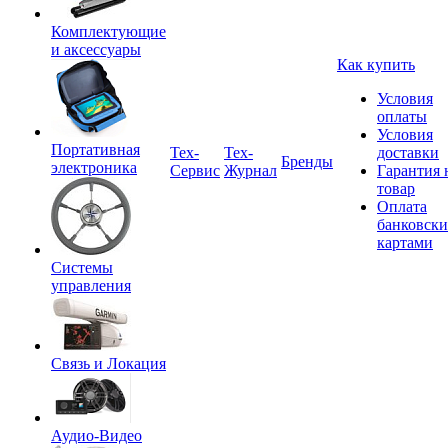
Комплектующие
и аксессуары
Как купить
Условия
оплаты
Условия
Портативная
Tex-
Тех-
доставки
Бренды
электроника
Сервис
Журнал
Гарантия 
товар
Оплата
банковск
картами
Системы
управления
Связь и Локация
Аудио-Видео