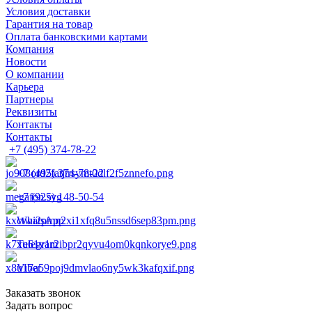
Условия доставки
Гарантия на товар
Оплата банковскими картами
Компания
Новости
О компании
Карьера
Партнеры
Реквизиты
Контакты
Контакты
+7 (495) 374-78-22
+7 (495) 374-78-22
+7 (925) 148-50-54
WhatsApp
Telegram
Viber
Заказать звонок
Задать вопрос