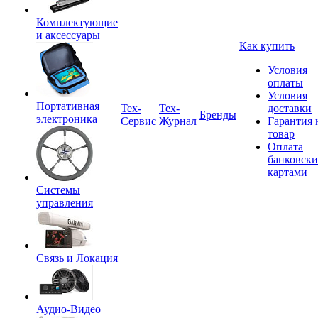
Комплектующие
и аксессуары
Как купить
Условия
оплаты
Условия
Портативная
Tex-
Тех-
доставки
Бренды
электроника
Сервис
Журнал
Гарантия 
товар
Оплата
банковск
картами
Системы
управления
Связь и Локация
Аудио-Видео