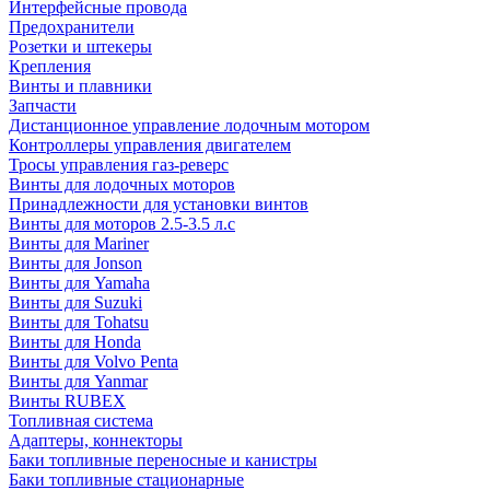
Интерфейсные провода
Предохранители
Розетки и штекеры
Крепления
Винты и плавники
Запчасти
Дистанционное управление лодочным мотором
Контроллеры управления двигателем
Тросы управления газ-реверс
Винты для лодочных моторов
Принадлежности для установки винтов
Винты для моторов 2.5-3.5 л.с
Винты для Mariner
Винты для Jonson
Винты для Yamaha
Винты для Suzuki
Винты для Tohatsu
Винты для Honda
Винты для Volvo Penta
Винты для Yanmar
Винты RUBEX
Топливная система
Адаптеры, коннекторы
Баки топливные переносные и канистры
Баки топливные стационарные