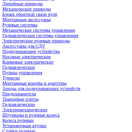
Линейные приводы
Механические приводы
Блоки обратной связи руля
Монтажные аксессуары
Рулевые системы
Механические системы управления
Гидравлические системы управления
Электрические рулевые приводы
Аксессуары для СДУ
Подруливающие устройства
Носовые электрические
Кормовые электрические
Гидравлические
Пульты управления
Туннели
Монтажные коробы и адаптеры
Аноды для подруливающих устройств
Предохранители
Транцевые плиты
Гидравлические
Электромеханические
Штурвалы и рулевые колеса
Колеса рулевые
Установочные втулки
Стойки рулевые