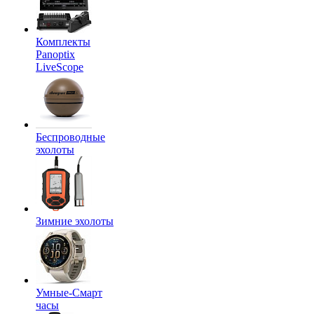
Комплекты
Panoptix
LiveScope
Беспроводные
эхолоты
Зимние эхолоты
Умные-Смарт
часы