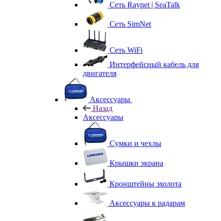
Сеть Raynet | SeaTalk
Сеть SimNet
Сеть WiFi
Интерфейсный кабель для
двигателя
Аксессуары
Назад
Аксессуары
Сумки и чехлы
Крышки экрана
Кронштейны эхолота
Аксессуары к радарам