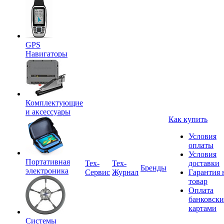
GPS
Навигаторы
Комплектующие
и аксессуары
Как купить
Условия
оплаты
Условия
Портативная
Tex-
Тех-
доставки
Бренды
электроника
Сервис
Журнал
Гарантия 
товар
Оплата
банковск
картами
Системы