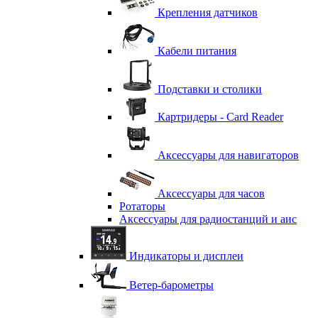
Крепления датчиков
Кабели питания
Подставки и столики
Картридеры - Card Reader
Аксессуары для навигаторов
Аксессуары для часов
Ротаторы
Аксессуары для радиостанций и аис
Индикаторы и дисплеи
Ветер-барометры