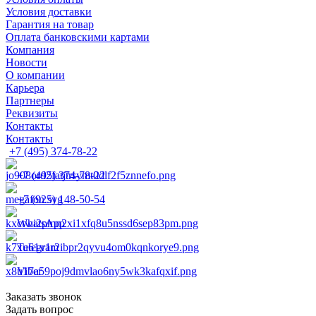
Условия доставки
Гарантия на товар
Оплата банковскими картами
Компания
Новости
О компании
Карьера
Партнеры
Реквизиты
Контакты
Контакты
+7 (495) 374-78-22
+7 (495) 374-78-22
+7 (925) 148-50-54
WhatsApp
Telegram
Viber
Заказать звонок
Задать вопрос