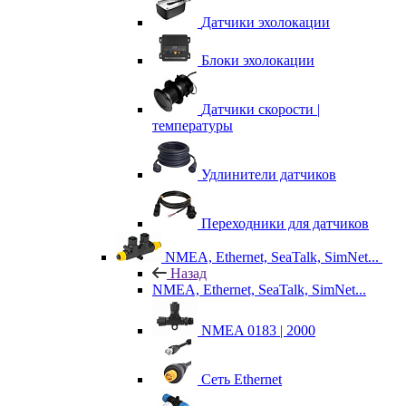
Датчики эхолокации
Блоки эхолокации
Датчики скорости |
температуры
Удлинители датчиков
Переходники для датчиков
NMEA, Ethernet, SeaTalk, SimNet...
Назад
NMEA, Ethernet, SeaTalk, SimNet...
NMEA 0183 | 2000
Сеть Ethernet