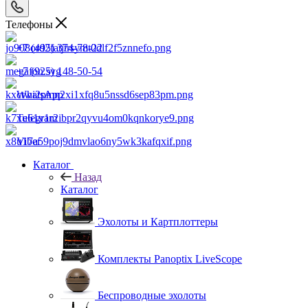
Телефоны
+7 (495) 374-78-22
+7 (925) 148-50-54
WhatsApp
Telegram
Viber
Каталог
Назад
Каталог
Эхолоты и Картплоттеры
Комплекты Panoptix LiveScope
Беспроводные эхолоты