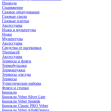
Провода
Снаряжение
Газовое оборудование
Газовые грили
Газовые плитки
Аксессуары
Ножи и мультитулы
Ножи
Мультитулы
Аксессуары
Средства от насекомых
Thermacell
Аксессуары
Термосы и фляги
Термобутылки
Термокружки
Термосы для еды
Термосы
Туристические наборы
Фляги и стопки
Бинокли
Бинокли Veber Silver Line
Бинокли Veber Sputnik
Бинокли Classic PRO Veber
Бинокли Veber Alfa&Omega