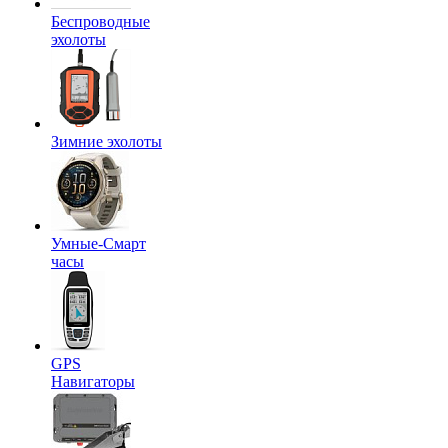
Беспроводные
эхолоты
Зимние эхолоты
Умные-Смарт
часы
GPS
Навигаторы