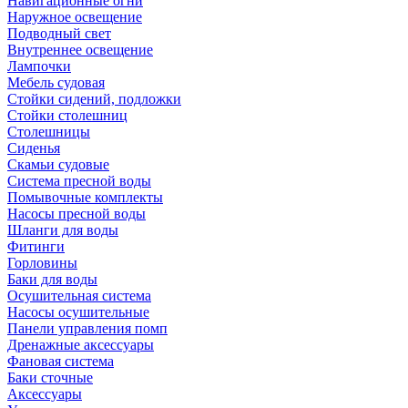
Навигационные огни
Наружное освещение
Подводный свет
Внутреннее освещение
Лампочки
Мебель судовая
Стойки сидений, подложки
Стойки столешниц
Столешницы
Сиденья
Скамьи судовые
Система пресной воды
Помывочные комплекты
Насосы пресной воды
Шланги для воды
Фитинги
Горловины
Баки для воды
Осушительная система
Насосы осушительные
Панели управления помп
Дренажные аксессуары
Фановая система
Баки сточные
Аксессуары