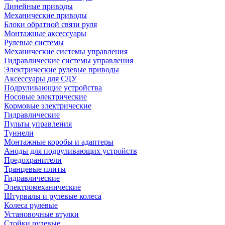
Линейные приводы
Механические приводы
Блоки обратной связи руля
Монтажные аксессуары
Рулевые системы
Механические системы управления
Гидравлические системы управления
Электрические рулевые приводы
Аксессуары для СДУ
Подруливающие устройства
Носовые электрические
Кормовые электрические
Гидравлические
Пульты управления
Туннели
Монтажные коробы и адаптеры
Аноды для подруливающих устройств
Предохранители
Транцевые плиты
Гидравлические
Электромеханические
Штурвалы и рулевые колеса
Колеса рулевые
Установочные втулки
Стойки рулевые