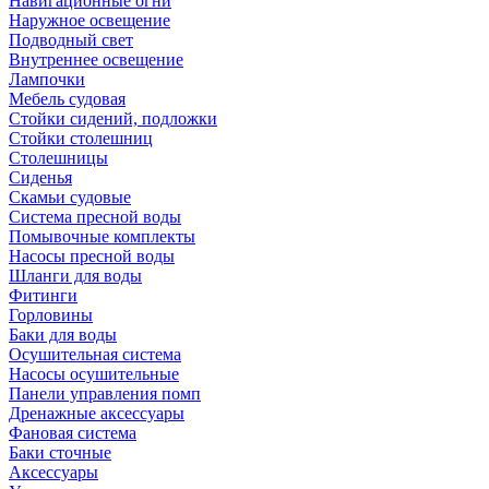
Навигационные огни
Наружное освещение
Подводный свет
Внутреннее освещение
Лампочки
Мебель судовая
Стойки сидений, подложки
Стойки столешниц
Столешницы
Сиденья
Скамьи судовые
Система пресной воды
Помывочные комплекты
Насосы пресной воды
Шланги для воды
Фитинги
Горловины
Баки для воды
Осушительная система
Насосы осушительные
Панели управления помп
Дренажные аксессуары
Фановая система
Баки сточные
Аксессуары