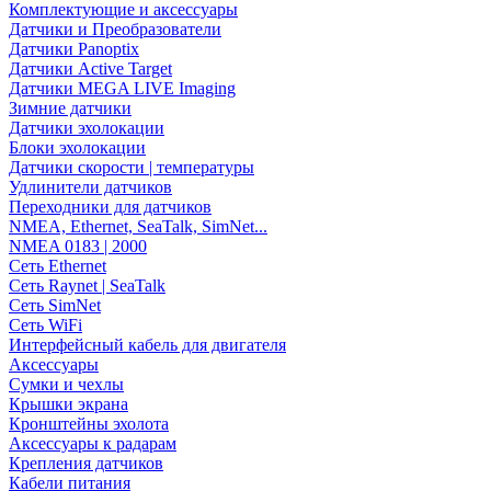
Комплектующие и аксессуары
Датчики и Преобразователи
Датчики Panoptix
Датчики Active Target
Датчики MEGA LIVE Imaging
Зимние датчики
Датчики эхолокации
Блоки эхолокации
Датчики скорости | температуры
Удлинители датчиков
Переходники для датчиков
NMEA, Ethernet, SeaTalk, SimNet...
NMEA 0183 | 2000
Сеть Ethernet
Сеть Raynet | SeaTalk
Сеть SimNet
Сеть WiFi
Интерфейсный кабель для двигателя
Аксессуары
Сумки и чехлы
Крышки экрана
Кронштейны эхолота
Аксессуары к радарам
Крепления датчиков
Кабели питания